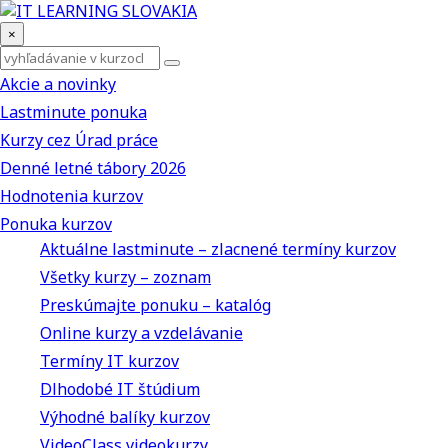
×
Akcie a novinky
Lastminute ponuka
Kurzy cez Úrad práce
Denné letné tábory 2026
Hodnotenia kurzov
Ponuka kurzov
Aktuálne lastminute – zlacnené termíny kurzov
Všetky kurzy – zoznam
Preskúmajte ponuku – katalóg
Online kurzy a vzdelávanie
Termíny IT kurzov
Dlhodobé IT štúdium
Výhodné balíky kurzov
VideoClass videokurzy