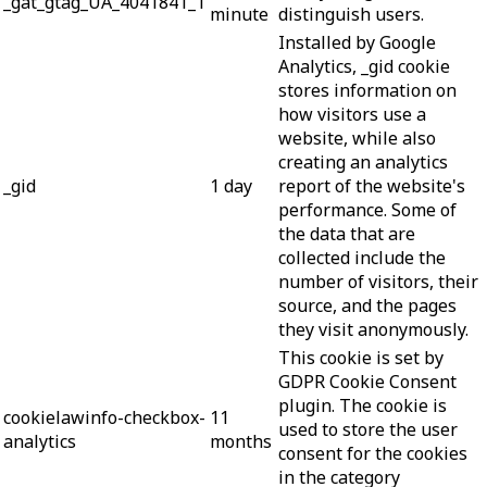
_gat_gtag_UA_4041841_1
minute
distinguish users.
Installed by Google
Analytics, _gid cookie
stores information on
how visitors use a
website, while also
creating an analytics
_gid
1 day
report of the website's
performance. Some of
the data that are
collected include the
number of visitors, their
source, and the pages
they visit anonymously.
This cookie is set by
GDPR Cookie Consent
plugin. The cookie is
cookielawinfo-checkbox-
11
used to store the user
analytics
months
consent for the cookies
in the category