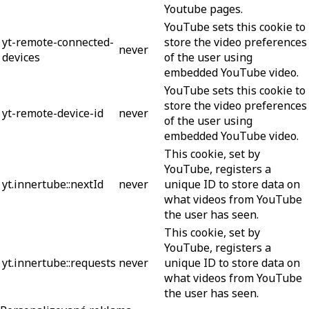
Youtube pages.
YouTube sets this cookie to
yt-remote-connected-
store the video preferences
never
devices
of the user using
embedded YouTube video.
YouTube sets this cookie to
store the video preferences
yt-remote-device-id
never
of the user using
embedded YouTube video.
This cookie, set by
YouTube, registers a
yt.innertube::nextId
never
unique ID to store data on
what videos from YouTube
the user has seen.
This cookie, set by
YouTube, registers a
yt.innertube::requests
never
unique ID to store data on
what videos from YouTube
the user has seen.