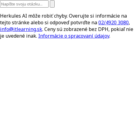
Herkules AI môže robiť chyby. Overujte si informácie na
tejto stránke alebo si odpoveď potvrďte na
02/4920 3080
,
info@itlearning.sk
. Ceny sú zobrazené bez DPH, pokiaľ nie
je uvedené inak.
Informácie o spracovaní údajov
.