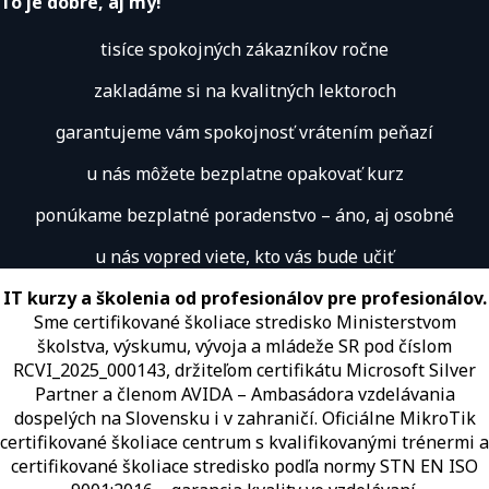
To je dobre, aj my!
tisíce spokojných zákazníkov ročne
zakladáme si na kvalitných lektoroch
garantujeme vám spokojnosť vrátením peňazí
u nás môžete bezplatne opakovať kurz
ponúkame bezplatné poradenstvo – áno, aj osobné
u nás vopred viete, kto vás bude učiť
IT kurzy a školenia od profesionálov pre profesionálov.
Sme certifikované školiace stredisko Ministerstvom
školstva, výskumu, vývoja a mládeže SR pod číslom
RCVI_2025_000143, držiteľom certifikátu Microsoft Silver
Partner a členom AVIDA – Ambasádora vzdelávania
dospelých na Slovensku i v zahraničí.​​​​​​​​​​​​​​​​ Oficiálne MikroTik
certifikované školiace centrum s kvalifikovanými trénermi ​​​​​​​​​​a
certifikované školiace stredisko podľa normy STN EN ISO