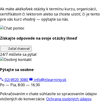
Ak máte akékoľvek otázky k termínu kurzu, organizácii,
certifikátom či lektorom alebo sa chcete uistiť, či je tento
pre vás kurz vhodný — opýtajte sa nás.
Získajte odpovede na svoje otázky ihneď
Začať chatovať
24/7 môžete sa pýtať
Pýtajte sa osobne
02/4920 3080
info@itlearning.sk
Po — Pia, 8:00 — 16:30
Pokračovaním v chate súhlasíte so spracovaním údajov
vložených do konverzácie.
Ochrana osobných údajov
.