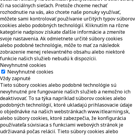
či na sociálnych sieťach. Pretože chceme nechať
rozhodnutie na vás, ako chcete naše ponuky využívať,
môžete sami kontrolovať používanie určitých typov súborov
cookies alebo podobných technológií. Kliknutím na rôzne
kategórie nadpisov získate ďalšie informácie a zmeníte
svoje nastavenia. Ak odmietnete určité súbory cookies
alebo podobné technológie, môže to mať za následok
zobrazenie menej relevantného obsahu alebo niektoré
funkcie našich služieb nebudú k dispozícii.
Nevyhnutné cookies
Nevyhnutné cookies
Vždy zapnuté
Tieto súbory cookies alebo podobné technológie sú
nevyhnutné pre fungovanie našich služieb a nemožno ich
deaktivovať. To sa týka napríklad súborov cookies alebo
podobných technológií, ktoré ukladajú prihlasovacie údaje
o objednávke na našich webstránkach www.itlearning.sk,
alebo súbory cookies, ktoré zabezpečia, že konfigurácia
používateľa súvisiaca s funkciami webových stránok je
udržiavaná počas relácií. Tieto súbory cookies alebo