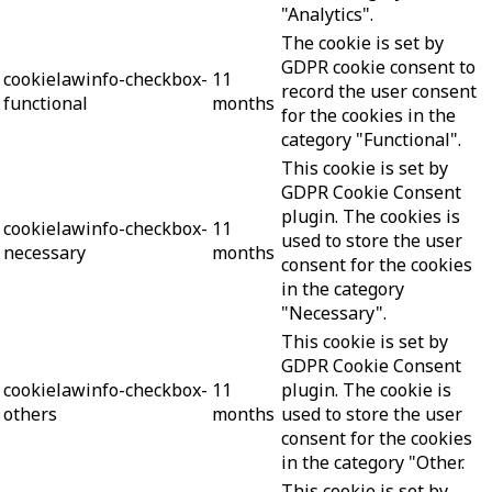
"Analytics".
The cookie is set by
GDPR cookie consent to
cookielawinfo-checkbox-
11
record the user consent
functional
months
for the cookies in the
category "Functional".
This cookie is set by
GDPR Cookie Consent
plugin. The cookies is
cookielawinfo-checkbox-
11
used to store the user
necessary
months
consent for the cookies
in the category
"Necessary".
This cookie is set by
GDPR Cookie Consent
cookielawinfo-checkbox-
11
plugin. The cookie is
others
months
used to store the user
consent for the cookies
in the category "Other.
This cookie is set by