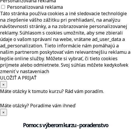
Personalizovaná reklama
Personalizovaná reklama
Táto stránka používa cookies a iné sledovacie technológie
na zlepšenie vášho zážitku pri prehliadaní, na analýzu
návštevnosti stránky, a na zobrazovanie personalizovanej
reklamy. Súhlasom s cookies umožníte, aby sme zbierali
údaje o vašom správaní na webe, vrátane ad_user_data a
ad_personalization. Tieto informácie nám pomáhajú a
našim partnerom poskytovať vám relevantnejšiu reklamu a
lepšie online služby. Môžete si vybrať, či tieto cookies
prijmete alebo odmietnete. Svoj súhlas môžete kedykoľvek
zmeniť v nastaveniach
ULOŽIŤ A PRIJAŤ
×
Máte otázky k tomuto kurzu? Rád vám poradím.
Máte otázky?
Poradíme vám ihneď
×
Pomoc s výberom kurzu - poradenstvo