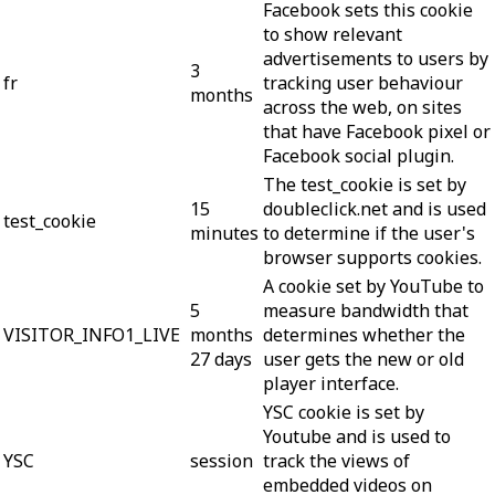
Facebook sets this cookie
to show relevant
advertisements to users by
3
fr
tracking user behaviour
months
across the web, on sites
that have Facebook pixel or
Facebook social plugin.
The test_cookie is set by
15
doubleclick.net and is used
test_cookie
minutes
to determine if the user's
browser supports cookies.
A cookie set by YouTube to
5
measure bandwidth that
VISITOR_INFO1_LIVE
months
determines whether the
27 days
user gets the new or old
player interface.
YSC cookie is set by
Youtube and is used to
YSC
session
track the views of
embedded videos on