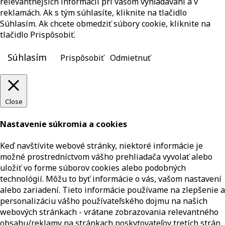
relevantnejších informácií pri vašom vyhľadávaní a v
reklamách. Ak s tým súhlasíte, kliknite na tlačidlo
Súhlasím. Ak chcete obmedziť súbory cookie, kliknite na
tlačidlo Prispôsobiť.
Súhlasím
Prispôsobiť
Odmietnuť
Close
Nastavenie súkromia a cookies
Keď navštívite webové stránky, niektoré informácie je
možné prostredníctvom vášho prehliadača vyvolať alebo
uložiť vo forme súborov cookies alebo podobných
technológií. Môžu to byť informácie o vás, vašom nastavení
alebo zariadení. Tieto informácie používame na zlepšenie a
personalizáciu vášho používateľského dojmu na našich
webových stránkach - vrátane zobrazovania relevantného
obsahu/reklamy na stránkach poskytovateľov tretích strán,