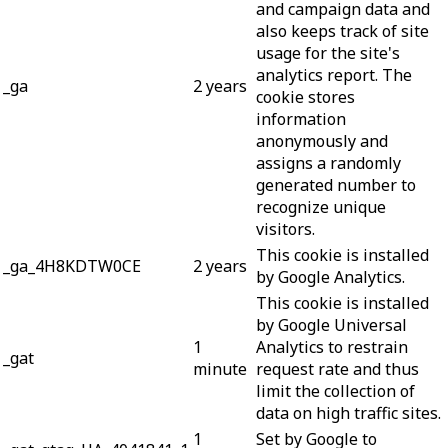
and campaign data and
also keeps track of site
usage for the site's
analytics report. The
_ga
2 years
cookie stores
information
anonymously and
assigns a randomly
generated number to
recognize unique
visitors.
This cookie is installed
_ga_4H8KDTW0CE
2 years
by Google Analytics.
This cookie is installed
by Google Universal
1
Analytics to restrain
_gat
minute
request rate and thus
limit the collection of
data on high traffic sites.
1
Set by Google to