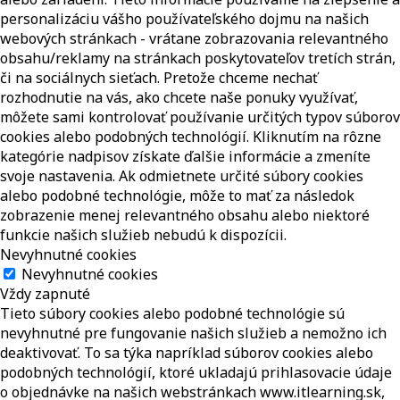
personalizáciu vášho používateľského dojmu na našich
webových stránkach - vrátane zobrazovania relevantného
obsahu/reklamy na stránkach poskytovateľov tretích strán,
či na sociálnych sieťach. Pretože chceme nechať
rozhodnutie na vás, ako chcete naše ponuky využívať,
môžete sami kontrolovať používanie určitých typov súborov
cookies alebo podobných technológií. Kliknutím na rôzne
kategórie nadpisov získate ďalšie informácie a zmeníte
svoje nastavenia. Ak odmietnete určité súbory cookies
alebo podobné technológie, môže to mať za následok
zobrazenie menej relevantného obsahu alebo niektoré
funkcie našich služieb nebudú k dispozícii.
Nevyhnutné cookies
Nevyhnutné cookies
Vždy zapnuté
Tieto súbory cookies alebo podobné technológie sú
nevyhnutné pre fungovanie našich služieb a nemožno ich
deaktivovať. To sa týka napríklad súborov cookies alebo
podobných technológií, ktoré ukladajú prihlasovacie údaje
o objednávke na našich webstránkach www.itlearning.sk,