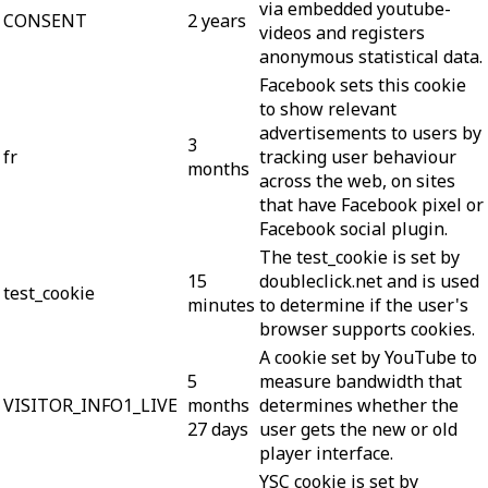
via embedded youtube-
CONSENT
2 years
videos and registers
anonymous statistical data.
Facebook sets this cookie
to show relevant
advertisements to users by
3
fr
tracking user behaviour
months
across the web, on sites
that have Facebook pixel or
Facebook social plugin.
The test_cookie is set by
15
doubleclick.net and is used
test_cookie
minutes
to determine if the user's
browser supports cookies.
A cookie set by YouTube to
5
measure bandwidth that
VISITOR_INFO1_LIVE
months
determines whether the
27 days
user gets the new or old
player interface.
YSC cookie is set by