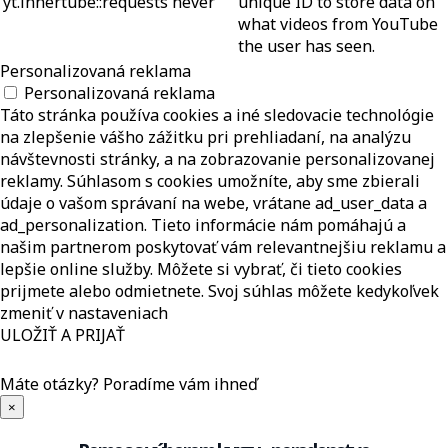
yt.innertube::requests
never
unique ID to store data on
what videos from YouTube
the user has seen.
Personalizovaná reklama
Personalizovaná reklama
Táto stránka používa cookies a iné sledovacie technológie
na zlepšenie vášho zážitku pri prehliadaní, na analýzu
návštevnosti stránky, a na zobrazovanie personalizovanej
reklamy. Súhlasom s cookies umožníte, aby sme zbierali
údaje o vašom správaní na webe, vrátane ad_user_data a
ad_personalization. Tieto informácie nám pomáhajú a
našim partnerom poskytovať vám relevantnejšiu reklamu a
lepšie online služby. Môžete si vybrať, či tieto cookies
prijmete alebo odmietnete. Svoj súhlas môžete kedykoľvek
zmeniť v nastaveniach
ULOŽIŤ A PRIJAŤ
Máte otázky?
Poradíme vám ihneď
×