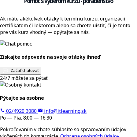
Pomoc s výberom kurzu - poradenstvo
Ak máte akékoľvek otázky k termínu kurzu, organizácii,
certifikátom či lektorom alebo sa chcete uistiť, či je tento
pre vás kurz vhodný — opýtajte sa nás.
Získajte odpovede na svoje otázky ihneď
Začať chatovať
24/7 môžete sa pýtať
Pýtajte sa osobne
02/4920 3080
info@itlearning.sk
Po — Pia, 8:00 — 16:30
Pokračovaním v chate súhlasíte so spracovaním údajov
vložených do konverzácie.
Ochrana osobných údajov
.