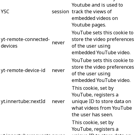
Youtube and is used to
YSC
session
track the views of
embedded videos on
Youtube pages.
YouTube sets this cookie to
yt-remote-connected-
store the video preferences
never
devices
of the user using
embedded YouTube video.
YouTube sets this cookie to
store the video preferences
yt-remote-device-id
never
of the user using
embedded YouTube video.
This cookie, set by
YouTube, registers a
yt.innertube::nextId
never
unique ID to store data on
what videos from YouTube
the user has seen.
This cookie, set by
YouTube, registers a