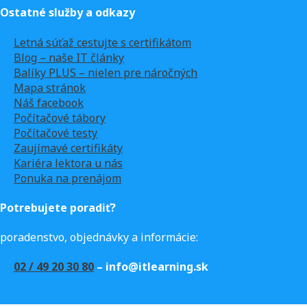
Ostatné služby a odkazy
Letná súťaž cestujte s certifikátom
Blog – naše IT články
Balíky PLUS – nielen pre náročných
Mapa stránok
Náš facebook
Počítačové tábory
Počítačové testy
Zaujímavé certifikáty
Kariéra lektora u nás
Ponuka na prenájom
Potrebujete poradiť?
poradenstvo, objednávky a informácie:
02 / 49 20 30 80
– info@itlearning.sk