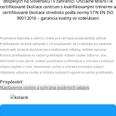
dospelých na Slovensku i v zahraničí.​​​​​​​​​​​​​​​​ Oficiálne MikroTik
certifikované školiace centrum s kvalifikovanými trénermi ​​​​​​​​​​a
certifikované školiace stredisko podľa normy STN EN ISO
9001:2016 – garancia kvality vo vzdelávaní.
Používame štatistiky a súbory cookie pre váš lepší používateľský zážitok.
Prehliadaním stránok súhlasíte s ich používaním. Ak si neželáte po návšteve
našich web stránok dostávať personalizované reklamy, môžete vymazať
históriu prehliadania vo vašom prehliadači vrátane cookie súborov. Viac
informácií o tom, ktoré cookies používame a informácie o ochrane osobných
údajov nájdete v časti „Nastavenie cookie a ochrana osobných údajov“.
Ukladanie súborov cookie si môžete nastaviť či vypnúť vo vašom prehliadači.
Prispôsobiť
Nastavenie cookie a ochrana osobných údajov