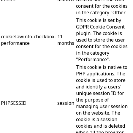
consent for the cookies
in the category "Other.
This cookie is set by
GDPR Cookie Consent
plugin. The cookie is
cookielawinfo-checkbox-
11
used to store the user
performance
months
consent for the cookies
in the category
"Performance".
This cookie is native to
PHP applications. The
cookie is used to store
and identify a users'
unique session ID for
the purpose of
PHPSESSID
session
managing user session
on the website. The
cookie is a session
cookies and is deleted
when all the browser