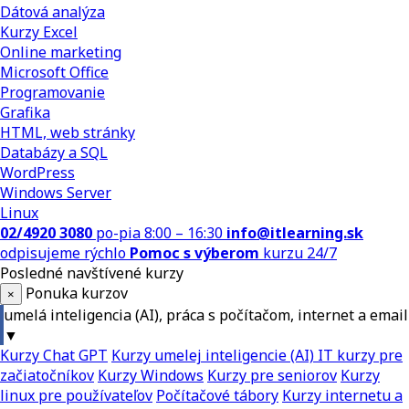
Dátová analýza
Kurzy Excel
Online marketing
Microsoft Office
Programovanie
Grafika
HTML, web stránky
Databázy a SQL
WordPress
Windows Server
Linux
02/4920 3080
po-pia 8:00 – 16:30
info@itlearning.sk
odpisujeme rýchlo
Pomoc s výberom
kurzu 24/7
Posledné navštívené kurzy
Ponuka kurzov
×
umelá inteligencia (AI), práca s počítačom, internet a email
▼
Kurzy Chat GPT
Kurzy umelej inteligencie (AI)
IT kurzy pre
začiatočníkov
Kurzy Windows
Kurzy pre seniorov
Kurzy
linux pre používateľov
Počítačové tábory
Kurzy internetu a