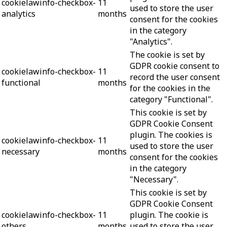
cookielawinfo-checkbox-
11
used to store the user
analytics
months
consent for the cookies
in the category
"Analytics".
The cookie is set by
GDPR cookie consent to
cookielawinfo-checkbox-
11
record the user consent
functional
months
for the cookies in the
category "Functional".
This cookie is set by
GDPR Cookie Consent
plugin. The cookies is
cookielawinfo-checkbox-
11
used to store the user
necessary
months
consent for the cookies
in the category
"Necessary".
This cookie is set by
GDPR Cookie Consent
cookielawinfo-checkbox-
11
plugin. The cookie is
others
months
used to store the user