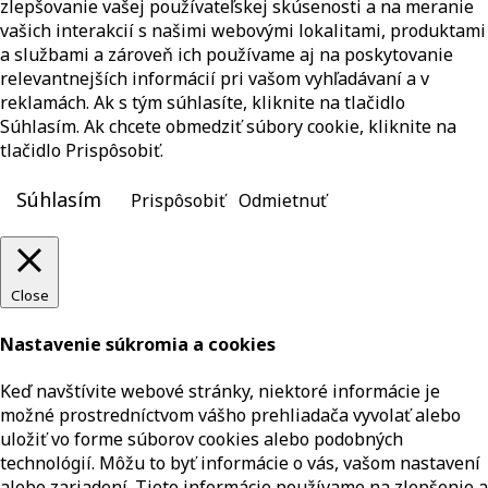
zlepšovanie vašej používateľskej skúsenosti a na meranie
vašich interakcií s našimi webovými lokalitami, produktami
a službami a zároveň ich používame aj na poskytovanie
relevantnejších informácií pri vašom vyhľadávaní a v
reklamách. Ak s tým súhlasíte, kliknite na tlačidlo
Súhlasím. Ak chcete obmedziť súbory cookie, kliknite na
tlačidlo Prispôsobiť.
Súhlasím
Prispôsobiť
Odmietnuť
Close
Nastavenie súkromia a cookies
Keď navštívite webové stránky, niektoré informácie je
možné prostredníctvom vášho prehliadača vyvolať alebo
uložiť vo forme súborov cookies alebo podobných
technológií. Môžu to byť informácie o vás, vašom nastavení
alebo zariadení. Tieto informácie používame na zlepšenie a