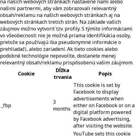
na našich webových stránkach nastavené nami alebo
našimi partnermi, aby vám zobrazovali relevantný
obsah/reklamu na našich webových stránkach aj na
webových stránkach tretích strán. Na základe vašich
záujmov možno vytvoriť tzv. profily. S týmito informáciami
vo všeobecnosti nie je možná priama identifikácia osoby,
pretože sa používajú iba pseudonymné informácie o
prehliadači, alebo zariadení. Ak tieto cookies alebo
podobné technológie nepovolíte, dostanete menej
relevantný obsah/reklamu prispôsobenú vašim záujmom.
Dĺžka
Cookie
Popis
trvania
This cookie is set by
Facebook to display
advertisements when
3
_fbp
either on Facebook or on a
months
digital platform powered
by Facebook advertising,
after visiting the website.
YouTube sets this cookie