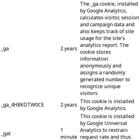
The _ga cookie, installed
by Google Analytics,
calculates visitor, session
and campaign data and
also keeps track of site
usage for the site's
analytics report. The
_ga
2 years
cookie stores
information
anonymously and
assigns a randomly
generated number to
recognize unique
visitors.
This cookie is installed
_ga_4H8KDTW0CE
2 years
by Google Analytics.
This cookie is installed
by Google Universal
1
Analytics to restrain
_gat
minute
request rate and thus