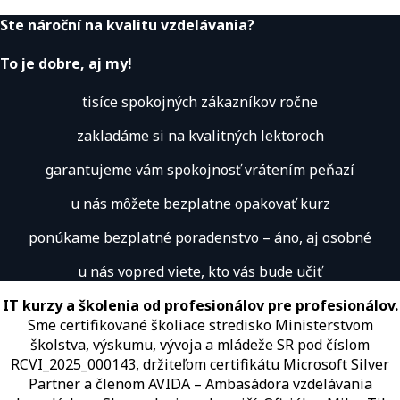
Ste nároční na kvalitu vzdelávania?
To je dobre, aj my!
tisíce spokojných zákazníkov ročne
zakladáme si na kvalitných lektoroch
garantujeme vám spokojnosť vrátením peňazí
u nás môžete bezplatne opakovať kurz
ponúkame bezplatné poradenstvo – áno, aj osobné
u nás vopred viete, kto vás bude učiť
IT kurzy a školenia od profesionálov pre profesionálov.
Sme certifikované školiace stredisko Ministerstvom
školstva, výskumu, vývoja a mládeže SR pod číslom
RCVI_2025_000143, držiteľom certifikátu Microsoft Silver
Partner a členom AVIDA – Ambasádora vzdelávania