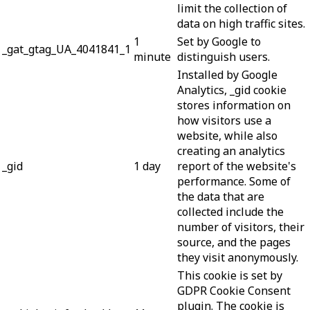
limit the collection of
data on high traffic sites.
1
Set by Google to
_gat_gtag_UA_4041841_1
minute
distinguish users.
Installed by Google
Analytics, _gid cookie
stores information on
how visitors use a
website, while also
creating an analytics
_gid
1 day
report of the website's
performance. Some of
the data that are
collected include the
number of visitors, their
source, and the pages
they visit anonymously.
This cookie is set by
GDPR Cookie Consent
plugin. The cookie is