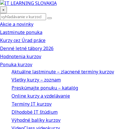
×
Akcie a novinky
Lastminute ponuka
Kurzy cez Úrad práce
Denné letné tábory 2026
Hodnotenia kurzov
Ponuka kurzov
Aktuálne lastminute – zlacnené termíny kurzov
Všetky kurzy – zoznam
Preskúmajte ponuku – katalóg
Online kurzy a vzdelávanie
Termíny IT kurzov
Dlhodobé IT štúdium
Výhodné balíky kurzov
VideoClass videokurzy