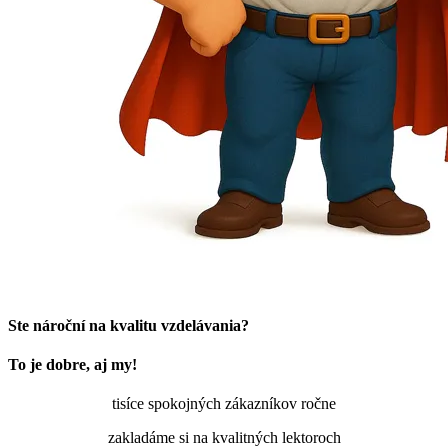
Ste nároční na kvalitu vzdelávania?
To je dobre, aj my!
tisíce spokojných zákazníkov ročne
zakladáme si na kvalitných lektoroch