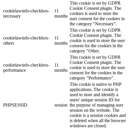
This cookie is set by GDPR
Cookie Consent plugin. The
cookielawinfo-checkbox-
11
cookies is used to store the
necessary
months
user consent for the cookies in
the category "Necessary".
This cookie is set by GDPR
Cookie Consent plugin. The
cookielawinfo-checkbox-
11
cookie is used to store the user
others
months
consent for the cookies in the
category "Other.
This cookie is set by GDPR
Cookie Consent plugin. The
cookielawinfo-checkbox-
11
cookie is used to store the user
performance
months
consent for the cookies in the
category "Performance".
This cookie is native to PHP
applications. The cookie is
used to store and identify a
users' unique session ID for
PHPSESSID
session
the purpose of managing user
session on the website. The
cookie is a session cookies and
is deleted when all the browser
windows are closed.