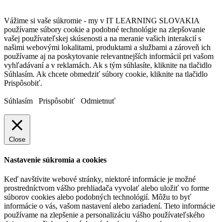
Vážime si vaše súkromie - my v IT LEARNING SLOVAKIA
používame súbory cookie a podobné technológie na zlepšovanie
vašej používateľskej skúsenosti a na meranie vašich interakcií s
našimi webovými lokalitami, produktami a službami a zároveň ich
používame aj na poskytovanie relevantnejších informácií pri vašom
vyhľadávaní a v reklamách. Ak s tým súhlasíte, kliknite na tlačidlo
Súhlasím. Ak chcete obmedziť súbory cookie, kliknite na tlačidlo
Prispôsobiť.
Súhlasím
Prispôsobiť
Odmietnuť
Close
Nastavenie súkromia a cookies
Keď navštívite webové stránky, niektoré informácie je možné
prostredníctvom vášho prehliadača vyvolať alebo uložiť vo forme
súborov cookies alebo podobných technológií. Môžu to byť
informácie o vás, vašom nastavení alebo zariadení. Tieto informácie
používame na zlepšenie a personalizáciu vášho používateľského