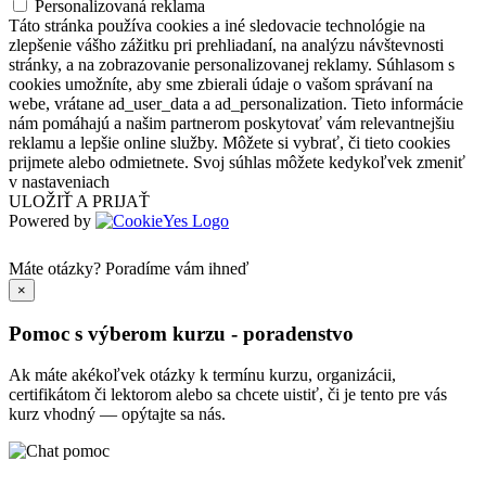
Personalizovaná reklama
Táto stránka používa cookies a iné sledovacie technológie na
zlepšenie vášho zážitku pri prehliadaní, na analýzu návštevnosti
stránky, a na zobrazovanie personalizovanej reklamy. Súhlasom s
cookies umožníte, aby sme zbierali údaje o vašom správaní na
webe, vrátane ad_user_data a ad_personalization. Tieto informácie
nám pomáhajú a našim partnerom poskytovať vám relevantnejšiu
reklamu a lepšie online služby. Môžete si vybrať, či tieto cookies
prijmete alebo odmietnete. Svoj súhlas môžete kedykoľvek zmeniť
v nastaveniach
ULOŽIŤ A PRIJAŤ
Powered by
Máte otázky?
Poradíme vám ihneď
×
Pomoc s výberom kurzu - poradenstvo
Ak máte akékoľvek otázky k termínu kurzu, organizácii,
certifikátom či lektorom alebo sa chcete uistiť, či je tento pre vás
kurz vhodný — opýtajte sa nás.