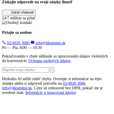
Získajte odpovede na svoje otázky ihneď
Začať chatovať
24/7 môžete sa pýtať
Pýtajte sa osobne
02/4920 3080
info@itlearning.sk
Po — Pia, 8:00 — 16:30
Pokračovaním v chate súhlasíte so spracovaním údajov vložených
do konverzácie.
Ochrana osobných údajov
.
Herkules AI môže robiť chyby. Overujte si informácie na tejto
stránke alebo si odpoveď potvrďte na
02/4920 3080
,
info@itlearning.sk
. Ceny sú zobrazené bez DPH, pokiaľ nie je
uvedené inak.
Informácie o spracovaní údajov
.