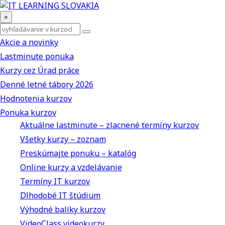
×
Akcie a novinky
Lastminute ponuka
Kurzy cez Úrad práce
Denné letné tábory 2026
Hodnotenia kurzov
Ponuka kurzov
Aktuálne lastminute – zlacnené termíny kurzov
Všetky kurzy – zoznam
Preskúmajte ponuku – katalóg
Online kurzy a vzdelávanie
Termíny IT kurzov
Dlhodobé IT štúdium
Výhodné balíky kurzov
VideoClass videokurzy