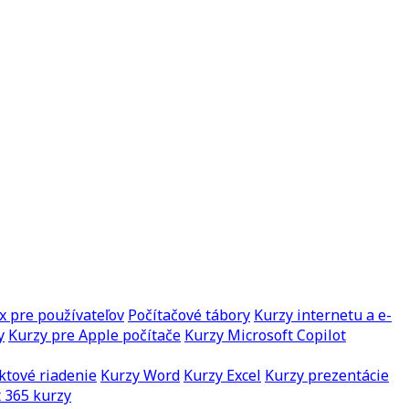
x pre používateľov
Počítačové tábory
Kurzy internetu a e-
y
Kurzy pre Apple počítače
Kurzy Microsoft Copilot
ktové riadenie
Kurzy Word
Kurzy Excel
Kurzy prezentácie
 365 kurzy