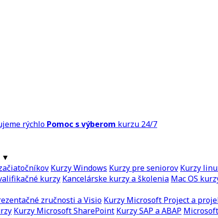
ujeme rýchlo
Pomoc s výberom
kurzu 24/7
▼
začiatočníkov
Kurzy Windows
Kurzy pre seniorov
Kurzy linu
alifikačné kurzy
Kancelárske kurzy a školenia
Mac OS kurz
ezentačné zručnosti a Visio
Kurzy Microsoft Project a proje
urzy
Kurzy Microsoft SharePoint
Kurzy SAP a ABAP
Microsoft