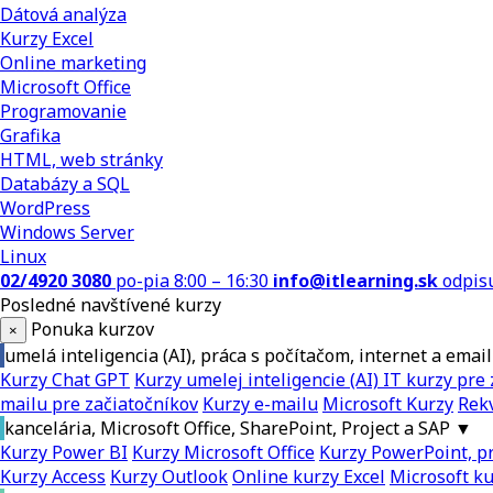
Dátová analýza
Kurzy Excel
Online marketing
Microsoft Office
Programovanie
Grafika
HTML, web stránky
Databázy a SQL
WordPress
Windows Server
Linux
02/4920 3080
po-pia 8:00 – 16:30
info@itlearning.sk
odpis
Posledné navštívené kurzy
Ponuka kurzov
×
umelá inteligencia (AI), práca s počítačom, internet a email
Kurzy Chat GPT
Kurzy umelej inteligencie (AI)
IT kurzy pre 
mailu pre začiatočníkov
Kurzy e-mailu
Microsoft Kurzy
Rekv
kancelária, Microsoft Office, SharePoint, Project a SAP
▼
Kurzy Power BI
Kurzy Microsoft Office
Kurzy PowerPoint, pr
Kurzy Access
Kurzy Outlook
Online kurzy Excel
Microsoft k