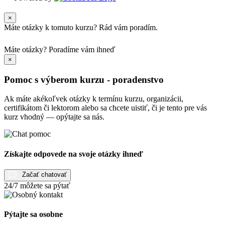
×
Máte otázky k tomuto kurzu? Rád vám poradím.
Máte otázky?
Poradíme vám ihneď
×
Pomoc s výberom kurzu - poradenstvo
Ak máte akékoľvek otázky k termínu kurzu, organizácii,
certifikátom či lektorom alebo sa chcete uistiť, či je tento pre vás
kurz vhodný — opýtajte sa nás.
Získajte odpovede na svoje otázky ihneď
Začať chatovať
24/7 môžete sa pýtať
Pýtajte sa osobne