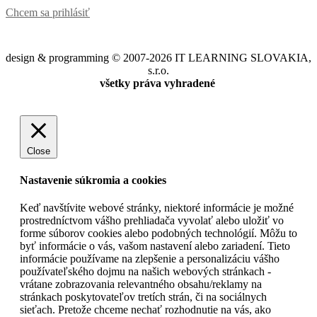
Chcem sa prihlásiť
design & programming © 2007-2026 IT LEARNING SLOVAKIA,
s.r.o.
všetky práva vyhradené
Close
Nastavenie súkromia a cookies
Keď navštívite webové stránky, niektoré informácie je možné
prostredníctvom vášho prehliadača vyvolať alebo uložiť vo
forme súborov cookies alebo podobných technológií. Môžu to
byť informácie o vás, vašom nastavení alebo zariadení. Tieto
informácie používame na zlepšenie a personalizáciu vášho
používateľského dojmu na našich webových stránkach -
vrátane zobrazovania relevantného obsahu/reklamy na
stránkach poskytovateľov tretích strán, či na sociálnych
sieťach. Pretože chceme nechať rozhodnutie na vás, ako