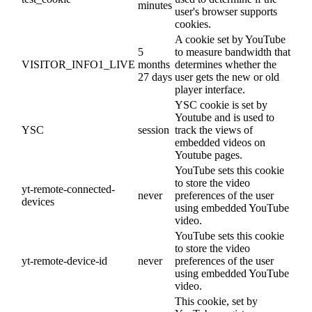
minutes
user's browser supports
cookies.
A cookie set by YouTube
5
to measure bandwidth that
VISITOR_INFO1_LIVE
months
determines whether the
27 days
user gets the new or old
player interface.
YSC cookie is set by
Youtube and is used to
YSC
session
track the views of
embedded videos on
Youtube pages.
YouTube sets this cookie
to store the video
yt-remote-connected-
never
preferences of the user
devices
using embedded YouTube
video.
YouTube sets this cookie
to store the video
yt-remote-device-id
never
preferences of the user
using embedded YouTube
video.
This cookie, set by