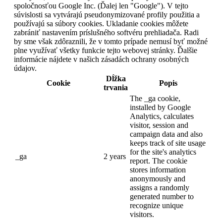
spoločnosťou Google Inc. (Ďalej len "Google"). V tejto
súvislosti sa vytvárajú pseudonymizované profily použitia a
používajú sa súbory cookies. Ukladanie cookies môžete
zabrániť nastavením príslušného softvéru prehliadača. Radi
by sme však zdôraznili, že v tomto prípade nemusí byť možné
plne využívať všetky funkcie tejto webovej stránky. Ďalšie
informácie nájdete v našich zásadách ochrany osobných
údajov.
Dĺžka
Cookie
Popis
trvania
The _ga cookie,
installed by Google
Analytics, calculates
visitor, session and
campaign data and also
keeps track of site usage
for the site's analytics
_ga
2 years
report. The cookie
stores information
anonymously and
assigns a randomly
generated number to
recognize unique
visitors.