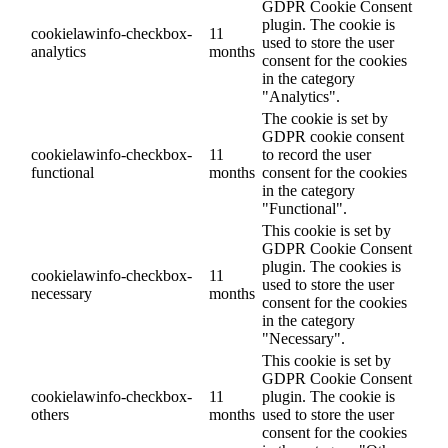
GDPR Cookie Consent
plugin. The cookie is
cookielawinfo-checkbox-
11
used to store the user
analytics
months
consent for the cookies
in the category
"Analytics".
The cookie is set by
GDPR cookie consent
cookielawinfo-checkbox-
11
to record the user
functional
months
consent for the cookies
in the category
"Functional".
This cookie is set by
GDPR Cookie Consent
plugin. The cookies is
cookielawinfo-checkbox-
11
used to store the user
necessary
months
consent for the cookies
in the category
"Necessary".
This cookie is set by
GDPR Cookie Consent
cookielawinfo-checkbox-
11
plugin. The cookie is
others
months
used to store the user
consent for the cookies