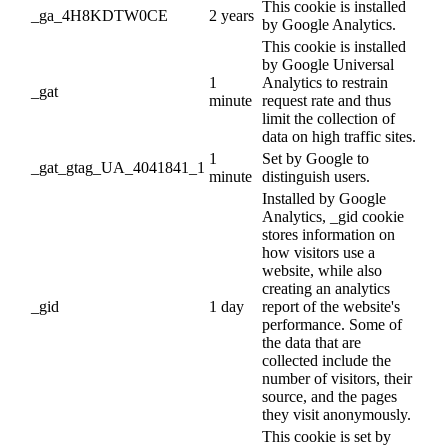
This cookie is installed
_ga_4H8KDTW0CE
2 years
by Google Analytics.
This cookie is installed
by Google Universal
1
Analytics to restrain
_gat
minute
request rate and thus
limit the collection of
data on high traffic sites.
1
Set by Google to
_gat_gtag_UA_4041841_1
minute
distinguish users.
Installed by Google
Analytics, _gid cookie
stores information on
how visitors use a
website, while also
creating an analytics
_gid
1 day
report of the website's
performance. Some of
the data that are
collected include the
number of visitors, their
source, and the pages
they visit anonymously.
This cookie is set by