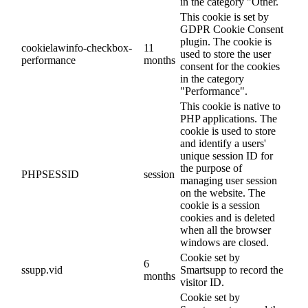
in the category "Other.
This cookie is set by
GDPR Cookie Consent
plugin. The cookie is
cookielawinfo-checkbox-
11
used to store the user
performance
months
consent for the cookies
in the category
"Performance".
This cookie is native to
PHP applications. The
cookie is used to store
and identify a users'
unique session ID for
the purpose of
PHPSESSID
session
managing user session
on the website. The
cookie is a session
cookies and is deleted
when all the browser
windows are closed.
Cookie set by
6
ssupp.vid
Smartsupp to record the
months
visitor ID.
Cookie set by