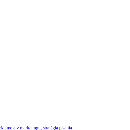
klame a v marketingu, stratégia písania