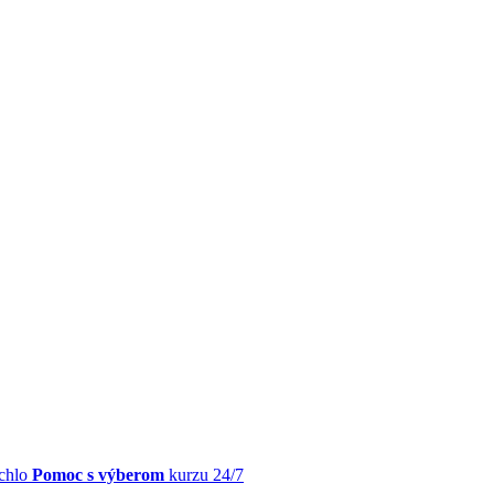
chlo
Pomoc s výberom
kurzu 24/7