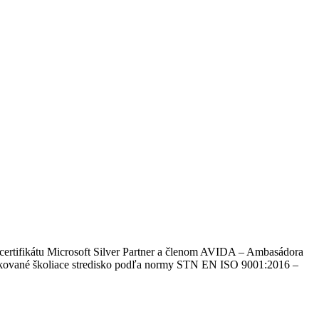
certifikátu Microsoft Silver Partner a členom AVIDA – Ambasádora
​​​​a certifikované školiace stredisko podľa normy STN EN ISO 9001:2016 –