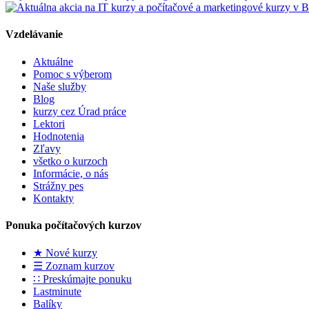
Vzdelávanie
Aktuálne
Pomoc s výberom
Naše služby
Blog
kurzy cez Úrad práce
Lektori
Hodnotenia
Zľavy
všetko o kurzoch
Informácie, o nás
Strážny pes
Kontakty
Ponuka počítačových kurzov
★ Nové kurzy
☰ Zoznam kurzov
∷ Preskúmajte ponuku
Lastminute
Balíky