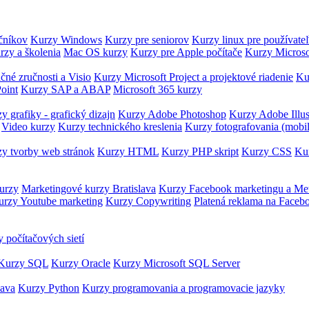
očníkov
Kurzy Windows
Kurzy pre seniorov
Kurzy linux pre používate
rzy a školenia
Mac OS kurzy
Kurzy pre Apple počítače
Kurzy Microso
čné zručnosti a Visio
Kurzy Microsoft Project a projektové riadenie
Ku
oint
Kurzy SAP a ABAP
Microsoft 365 kurzy
y grafiky - grafický dizajn
Kurzy Adobe Photoshop
Kurzy Adobe Illus
Video kurzy
Kurzy technického kreslenia
Kurzy fotografovania (mobi
y tvorby web stránok
Kurzy HTML
Kurzy PHP skript
Kurzy CSS
Kur
urzy
Marketingové kurzy Bratislava
Kurzy Facebook marketingu a Me
urzy Youtube marketing
Kurzy Copywriting
Platená reklama na Faceb
 počítačových sietí
Kurzy SQL
Kurzy Oracle
Kurzy Microsoft SQL Server
Java
Kurzy Python
Kurzy programovania a programovacie jazyky