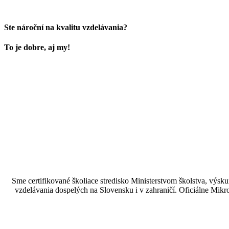
Ste nároční na kvalitu vzdelávania?
To je dobre, aj my!
Sme certifikované školiace stredisko Ministerstvom školstva, vý
vzdelávania dospelých na Slovensku i v zahraničí.​​​​​​​​​​​​​​​​ Oficiá