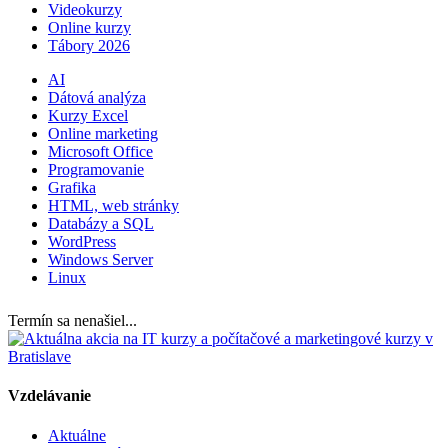
Videokurzy
Online kurzy
Tábory 2026
AI
Dátová analýza
Kurzy Excel
Online marketing
Microsoft Office
Programovanie
Grafika
HTML, web stránky
Databázy a SQL
WordPress
Windows Server
Linux
Termín sa nenašiel...
Vzdelávanie
Aktuálne