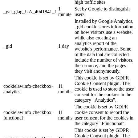
high traffic sites.
1
Set by Google to distinguish
_gat_gtag_UA_4041841_1
minute
users.
Installed by Google Analytics,
_gid cookie stores information
on how visitors use a website,
while also creating an
analytics report of the
_gid
1 day
website's performance. Some
of the data that are collected
include the number of visitors,
their source, and the pages
they visit anonymously.
This cookie is set by GDPR
Cookie Consent plugin. The
cookielawinfo-checkbox-
11
cookie is used to store the user
analytics
months
consent for the cookies in the
category "Analytics".
The cookie is set by GDPR
cookielawinfo-checkbox-
11
cookie consent to record the
functional
months
user consent for the cookies in
the category "Functional".
This cookie is set by GDPR
Cookie Consent plugin. The