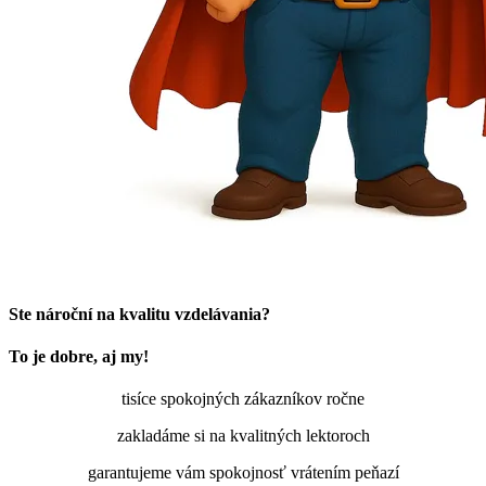
Ste nároční na kvalitu vzdelávania?
To je dobre, aj my!
tisíce spokojných zákazníkov ročne
zakladáme si na kvalitných lektoroch
garantujeme vám spokojnosť vrátením peňazí