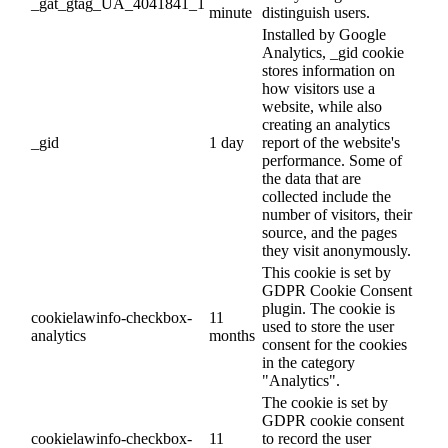
_gat_gtag_UA_4041841_1
minute
distinguish users.
Installed by Google
Analytics, _gid cookie
stores information on
how visitors use a
website, while also
creating an analytics
_gid
1 day
report of the website's
performance. Some of
the data that are
collected include the
number of visitors, their
source, and the pages
they visit anonymously.
This cookie is set by
GDPR Cookie Consent
plugin. The cookie is
cookielawinfo-checkbox-
11
used to store the user
analytics
months
consent for the cookies
in the category
"Analytics".
The cookie is set by
GDPR cookie consent
cookielawinfo-checkbox-
11
to record the user