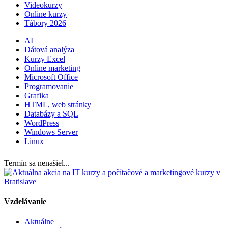
Videokurzy
Online kurzy
Tábory 2026
AI
Dátová analýza
Kurzy Excel
Online marketing
Microsoft Office
Programovanie
Grafika
HTML, web stránky
Databázy a SQL
WordPress
Windows Server
Linux
Termín sa nenašiel...
Vzdelávanie
Aktuálne