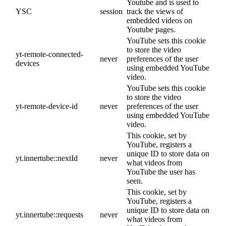
Youtube and is used to
YSC
session
track the views of
embedded videos on
Youtube pages.
YouTube sets this cookie
to store the video
yt-remote-connected-
never
preferences of the user
devices
using embedded YouTube
video.
YouTube sets this cookie
to store the video
yt-remote-device-id
never
preferences of the user
using embedded YouTube
video.
This cookie, set by
YouTube, registers a
unique ID to store data on
yt.innertube::nextId
never
what videos from
YouTube the user has
seen.
This cookie, set by
YouTube, registers a
unique ID to store data on
yt.innertube::requests
never
what videos from