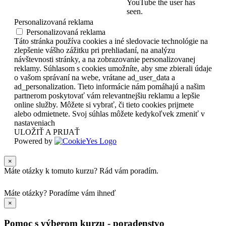
YouTube the user has
seen.
Personalizovaná reklama
Personalizovaná reklama
Táto stránka používa cookies a iné sledovacie technológie na
zlepšenie vášho zážitku pri prehliadaní, na analýzu
návštevnosti stránky, a na zobrazovanie personalizovanej
reklamy. Súhlasom s cookies umožníte, aby sme zbierali údaje
o vašom správaní na webe, vrátane ad_user_data a
ad_personalization. Tieto informácie nám pomáhajú a našim
partnerom poskytovať vám relevantnejšiu reklamu a lepšie
online služby. Môžete si vybrať, či tieto cookies prijmete
alebo odmietnete. Svoj súhlas môžete kedykoľvek zmeniť v
nastaveniach
ULOŽIŤ A PRIJAŤ
Powered by
×
Máte otázky k tomuto kurzu? Rád vám poradím.
Máte otázky?
Poradíme vám ihneď
×
Pomoc s výberom kurzu - poradenstvo