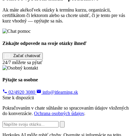
Ak máte akékoľvek otázky k termínu kurzu, organizácii,
certifikátom či lektorom alebo sa chcete uistiť, či je tento pre vás
kurz vhodný — opýtajte sa nás.
Získajte odpovede na svoje otázky ihneď
Začať chatovať
24/7 môžete sa pýtať
Pýtajte sa osobne
02/4920 3080
info@itlearning.sk
Sme k dispozícii
Pokračovaním v chate súhlasíte so spracovaním údajov vložených
do konverzácie.
Ochrana osobných údajov
.
Herkules AI môže robiť chyby. Overujte si informácie na tejto