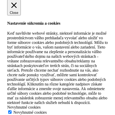
Close
Nastavenie súkromia a cookies
Keď navštívite webové stránky, niektoré informácie je možné
prostredníctvom vášho prehliadača vyvolať alebo uložiť vo
forme súborov cookies alebo podobných technológií. Môžu to
byť informácie o vás, vašom nastavení alebo zariadení. Tieto
informácie používame na zlepšenie a personalizáciu vášho
používateľského dojmu na našich webových stránkach -
vrátane zobrazovania relevantného obsahu/reklamy na
stránkach poskytovateľov tretích strán, či na sociálnych
sieťach. Pretože chceme nechať rozhodnutie na vás, ako
chcete naše ponuky využívať, môžete sami kontrolovať
používanie určitých typov súborov cookies alebo podobných
technológií. Kliknutím na rôzne kategórie nadpisov získate
ďalšie informácie a zmeníte svoje nastavenia. Ak odmietnete
určité súbory cookies alebo podobné technológie, môže to
mať za následok zobrazenie menej relevantného obsahu alebo
niektoré funkcie našich služieb nebudú k dispozícii.
Nevyhnutné cookies
Nevyhnutné cookies