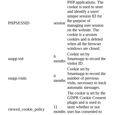
PHP applications. The
cookie is used to store
and identify a users'
unique session ID for
the purpose of
PHPSESSID
session
managing user session
on the website. The
cookie is a session
cookies and is deleted
when all the browser
windows are closed.
Cookie set by
6
ssupp.vid
Smartsupp to record the
months
visitor ID.
Cookie set by
Smartsupp to record the
6
ssupp.visits
number of previous
months
visits, necessary to track
automatic messages.
The cookie is set by the
GDPR Cookie Consent
plugin and is used to
11
store whether or not
viewed_cookie_policy
months
user has consented to