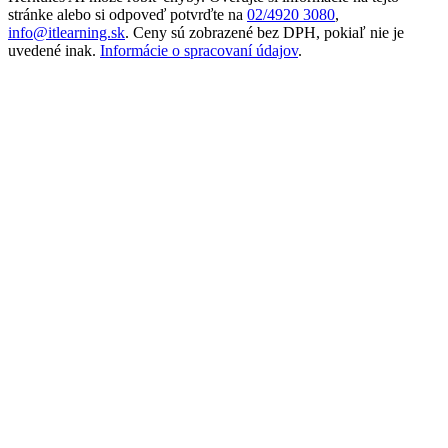
stránke alebo si odpoveď potvrďte na
02/4920 3080
,
info@itlearning.sk
. Ceny sú zobrazené bez DPH, pokiaľ nie je
uvedené inak.
Informácie o spracovaní údajov
.