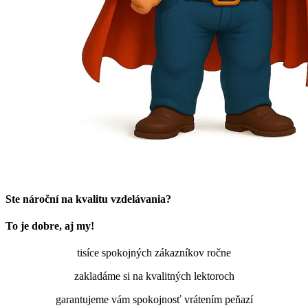
Ste nároční na kvalitu vzdelávania?
To je dobre, aj my!
tisíce spokojných zákazníkov ročne
zakladáme si na kvalitných lektoroch
garantujeme vám spokojnosť vrátením peňazí