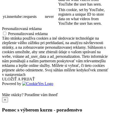
YouTube the user has seen.
This cookie, set by YouTube,
registers a unique ID to store
yt.innertube::requests
never
data on what videos from
YouTube the user has seen.
Personalizovaná reklama
Personalizovaná reklama
Táto stránka používa cookies a iné sledovacie technológie na
zlepšenie vášho zážitku pri prehliadaní, na analýzu návštevnosti
stránky, a na zobrazovanie personalizovanej reklamy. Súhlasom s
cookies umožníte, aby sme zbierali údaje o vašom správaní na
webe, vrátane ad_user_data a ad_personalization. Tieto informácie
nám pomáhajú a našim partnerom poskytovať vám relevantnejšiu
reklamu a lepšie online služby. Môžete si vybrať, či tieto cookies
prijmete alebo odmietnete. Svoj súhlas môžete kedykoľvek zmeniť
v nastaveniach
ULOŽIŤ A PRIJAŤ
Powered by
Máte otázky?
Poradíme vám ihneď
×
Pomoc s výberom kurzu - poradenstvo