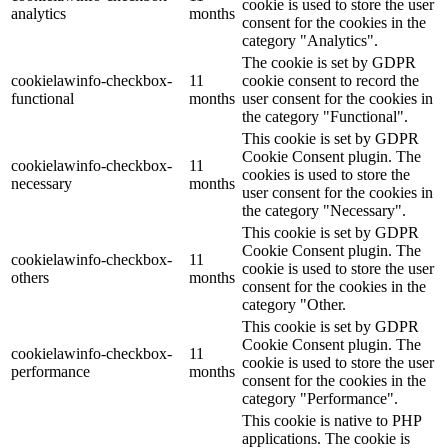
cookie is used to store the user
analytics
months
consent for the cookies in the
category "Analytics".
The cookie is set by GDPR
cookielawinfo-checkbox-
11
cookie consent to record the
functional
months
user consent for the cookies in
the category "Functional".
This cookie is set by GDPR
Cookie Consent plugin. The
cookielawinfo-checkbox-
11
cookies is used to store the
necessary
months
user consent for the cookies in
the category "Necessary".
This cookie is set by GDPR
Cookie Consent plugin. The
cookielawinfo-checkbox-
11
cookie is used to store the user
others
months
consent for the cookies in the
category "Other.
This cookie is set by GDPR
Cookie Consent plugin. The
cookielawinfo-checkbox-
11
cookie is used to store the user
performance
months
consent for the cookies in the
category "Performance".
This cookie is native to PHP
applications. The cookie is