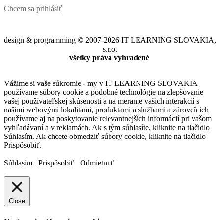
Chcem sa prihlásiť
design & programming © 2007-2026 IT LEARNING SLOVAKIA,
s.r.o.
všetky práva vyhradené
Vážime si vaše súkromie - my v IT LEARNING SLOVAKIA
používame súbory cookie a podobné technológie na zlepšovanie
vašej používateľskej skúsenosti a na meranie vašich interakcií s
našimi webovými lokalitami, produktami a službami a zároveň ich
používame aj na poskytovanie relevantnejších informácií pri vašom
vyhľadávaní a v reklamách. Ak s tým súhlasíte, kliknite na tlačidlo
Súhlasím. Ak chcete obmedziť súbory cookie, kliknite na tlačidlo
Prispôsobiť.
Súhlasím
Prispôsobiť
Odmietnuť
Close