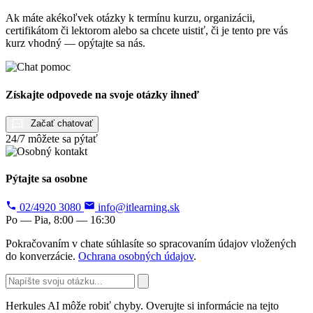
Ak máte akékoľvek otázky k termínu kurzu, organizácii,
certifikátom či lektorom alebo sa chcete uistiť, či je tento pre vás
kurz vhodný — opýtajte sa nás.
Získajte odpovede na svoje otázky ihneď
Začať chatovať
24/7 môžete sa pýtať
Pýtajte sa osobne
02/4920 3080
info@itlearning.sk
Po — Pia, 8:00 — 16:30
Pokračovaním v chate súhlasíte so spracovaním údajov vložených
do konverzácie.
Ochrana osobných údajov
.
Herkules AI môže robiť chyby. Overujte si informácie na tejto