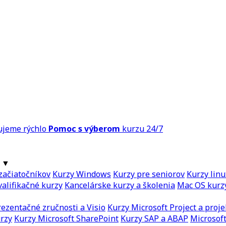
ujeme rýchlo
Pomoc s výberom
kurzu 24/7
▼
začiatočníkov
Kurzy Windows
Kurzy pre seniorov
Kurzy linu
alifikačné kurzy
Kancelárske kurzy a školenia
Mac OS kurz
ezentačné zručnosti a Visio
Kurzy Microsoft Project a proje
urzy
Kurzy Microsoft SharePoint
Kurzy SAP a ABAP
Microsoft