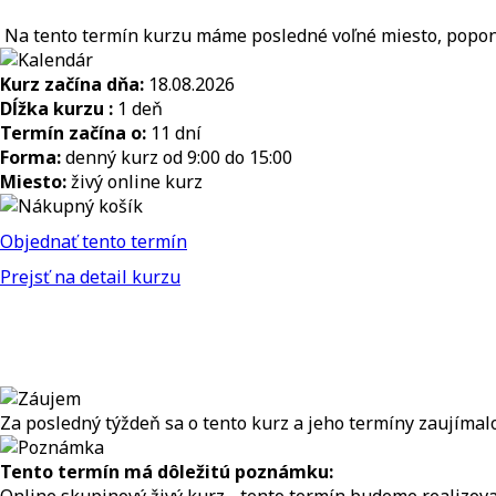
Na tento termín kurzu máme posledné voľné miesto, poponá
Kurz začína dňa:
18.08.2026
Dĺžka kurzu :
1 deň
Termín začína o:
11 dní
Forma:
denný kurz od 9:00 do 15:00
Miesto:
živý online kurz
Objednať tento termín
Prejsť na detail kurzu
Za posledný týždeň sa o tento kurz a jeho termíny zaujíma
Tento termín má dôležitú poznámku: