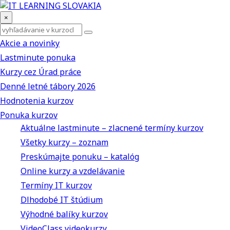
×
Akcie a novinky
Lastminute ponuka
Kurzy cez Úrad práce
Denné letné tábory 2026
Hodnotenia kurzov
Ponuka kurzov
Aktuálne lastminute – zlacnené termíny kurzov
Všetky kurzy – zoznam
Preskúmajte ponuku – katalóg
Online kurzy a vzdelávanie
Termíny IT kurzov
Dlhodobé IT štúdium
Výhodné balíky kurzov
VideoClass videokurzy