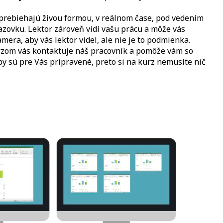
zy prebiehajú živou formou, v reálnom čase, pod vedením
razovku. Lektor zároveň vidí vašu prácu a môže vás
era, aby vás lektor videl, ale nie je to podmienka.
kurzom vás kontaktuje náš pracovník a pomôže vám so
eby sú pre Vás pripravené, preto si na kurz nemusíte nič