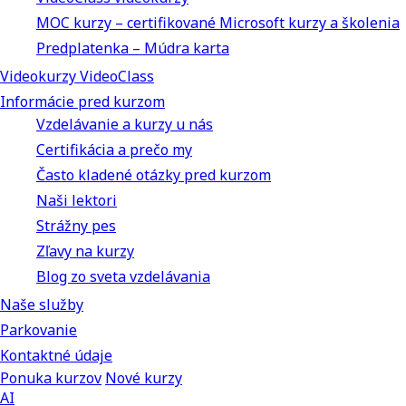
MOC kurzy – certifikované Microsoft kurzy a školenia
Predplatenka – Múdra karta
Videokurzy VideoClass
Informácie pred kurzom
Vzdelávanie a kurzy u nás
Certifikácia a prečo my
Často kladené otázky pred kurzom
Naši lektori
Strážny pes
Zľavy na kurzy
Blog zo sveta vzdelávania
Naše služby
Parkovanie
Kontaktné údaje
Ponuka kurzov
Nové kurzy
AI