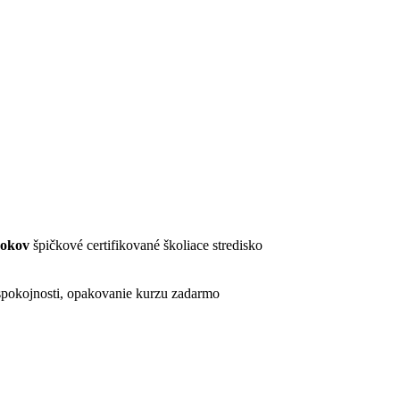
rokov
špičkové certifikované školiace stredisko
pokojnosti, opakovanie kurzu zadarmo