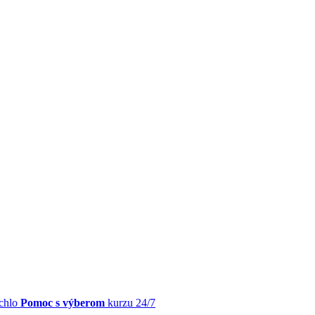
chlo
Pomoc s výberom
kurzu 24/7