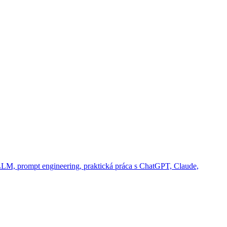
a LLM, prompt engineering, praktická práca s ChatGPT, Claude,