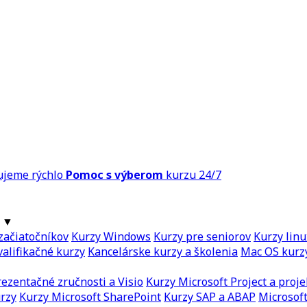
ujeme rýchlo
Pomoc s výberom
kurzu 24/7
▼
začiatočníkov
Kurzy Windows
Kurzy pre seniorov
Kurzy linu
alifikačné kurzy
Kancelárske kurzy a školenia
Mac OS kurz
ezentačné zručnosti a Visio
Kurzy Microsoft Project a proje
urzy
Kurzy Microsoft SharePoint
Kurzy SAP a ABAP
Microsoft