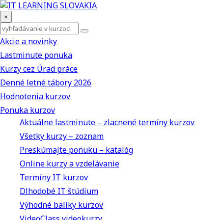
×
Akcie a novinky
Lastminute ponuka
Kurzy cez Úrad práce
Denné letné tábory 2026
Hodnotenia kurzov
Ponuka kurzov
Aktuálne lastminute – zlacnené termíny kurzov
Všetky kurzy – zoznam
Preskúmajte ponuku – katalóg
Online kurzy a vzdelávanie
Termíny IT kurzov
Dlhodobé IT štúdium
Výhodné balíky kurzov
VideoClass videokurzy