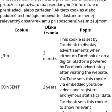
pretože sa používajú iba pseudonymné informácie o
prehliadači, alebo zariadení. Ak tieto cookies alebo
podobné technológie nepovolíte, dostanete menej
relevantný obsah/reklamu prispôsobenú vašim záujmom.
Dĺžka
Cookie
Popis
trvania
This cookie is set by
Facebook to display
advertisements when
3
_fbp
either on Facebook or on a
months
digital platform powered
by Facebook advertising,
after visiting the website.
YouTube sets this cookie
via embedded youtube-
CONSENT
2 years
videos and registers
anonymous statistical data.
Facebook sets this cookie
to show relevant