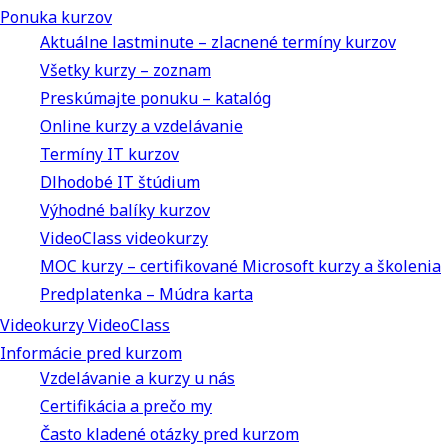
Ponuka kurzov
Aktuálne lastminute – zlacnené termíny kurzov
Všetky kurzy – zoznam
Preskúmajte ponuku – katalóg
Online kurzy a vzdelávanie
Termíny IT kurzov
Dlhodobé IT štúdium
Výhodné balíky kurzov
VideoClass videokurzy
MOC kurzy – certifikované Microsoft kurzy a školenia
Predplatenka – Múdra karta
Videokurzy VideoClass
Informácie pred kurzom
Vzdelávanie a kurzy u nás
Certifikácia a prečo my
Často kladené otázky pred kurzom