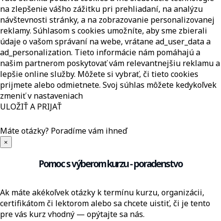
na zlepšenie vášho zážitku pri prehliadaní, na analýzu
návštevnosti stránky, a na zobrazovanie personalizovanej
reklamy. Súhlasom s cookies umožníte, aby sme zbierali
údaje o vašom správaní na webe, vrátane ad_user_data a
ad_personalization. Tieto informácie nám pomáhajú a
našim partnerom poskytovať vám relevantnejšiu reklamu a
lepšie online služby. Môžete si vybrať, či tieto cookies
prijmete alebo odmietnete. Svoj súhlas môžete kedykoľvek
zmeniť v nastaveniach
ULOŽIŤ A PRIJAŤ
Máte otázky?
Poradíme vám ihneď
×
Pomoc s výberom kurzu - poradenstvo
Ak máte akékoľvek otázky k termínu kurzu, organizácii,
certifikátom či lektorom alebo sa chcete uistiť, či je tento
pre vás kurz vhodný — opýtajte sa nás.