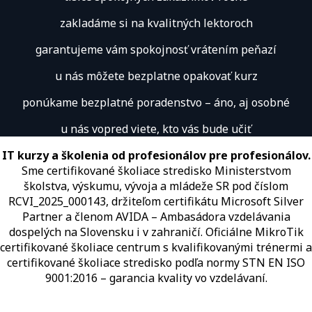
zakladáme si na kvalitných lektoroch
garantujeme vám spokojnosť vrátením peňazí
u nás môžete bezplatne opakovať kurz
ponúkame bezplatné poradenstvo – áno, aj osobné
u nás vopred viete, kto vás bude učiť
IT kurzy a školenia od profesionálov pre profesionálov.
Sme certifikované školiace stredisko Ministerstvom
školstva, výskumu, vývoja a mládeže SR pod číslom
RCVI_2025_000143, držiteľom certifikátu Microsoft Silver
Partner a členom AVIDA – Ambasádora vzdelávania
dospelých na Slovensku i v zahraničí.​​​​​​​​​​​​​​​​ Oficiálne MikroTik
certifikované školiace centrum s kvalifikovanými trénermi ​​​​​​​​​​a
certifikované školiace stredisko podľa normy STN EN ISO
9001:2016 – garancia kvality vo vzdelávaní.