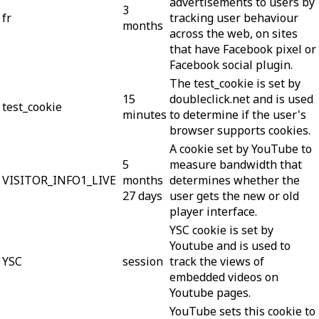
advertisements to users by
3
fr
tracking user behaviour
months
across the web, on sites
that have Facebook pixel or
Facebook social plugin.
The test_cookie is set by
15
doubleclick.net and is used
test_cookie
minutes
to determine if the user's
browser supports cookies.
A cookie set by YouTube to
5
measure bandwidth that
VISITOR_INFO1_LIVE
months
determines whether the
27 days
user gets the new or old
player interface.
YSC cookie is set by
Youtube and is used to
YSC
session
track the views of
embedded videos on
Youtube pages.
YouTube sets this cookie to