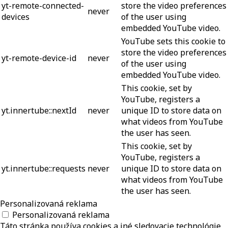
yt-remote-connected-
store the video preferences
never
devices
of the user using
embedded YouTube video.
YouTube sets this cookie to
store the video preferences
yt-remote-device-id
never
of the user using
embedded YouTube video.
This cookie, set by
YouTube, registers a
yt.innertube::nextId
never
unique ID to store data on
what videos from YouTube
the user has seen.
This cookie, set by
YouTube, registers a
yt.innertube::requests
never
unique ID to store data on
what videos from YouTube
the user has seen.
Personalizovaná reklama
Personalizovaná reklama
Táto stránka používa cookies a iné sledovacie technológie