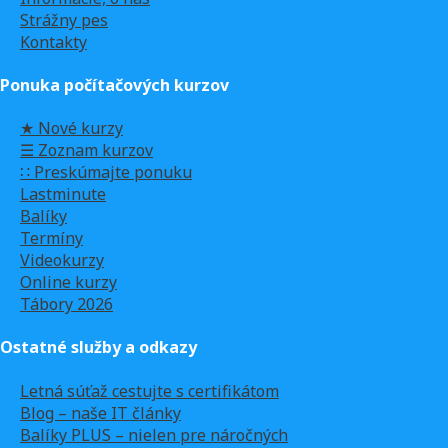
Strážny pes
Kontakty
Ponuka počítačových kurzov
★ Nové kurzy
☰ Zoznam kurzov
∷ Preskúmajte ponuku
Lastminute
Balíky
Termíny
Videokurzy
Online kurzy
Tábory 2026
Ostatné služby a odkazy
Letná súťaž cestujte s certifikátom
Blog – naše IT články
Balíky PLUS – nielen pre náročných