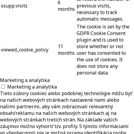
6
ssupp.visits
previous visits,
months
necessary to track
automatic messages.
The cookie is set by the
GDPR Cookie Consent
plugin and is used to
11
store whether or not
viewed_cookie_policy
months
user has consented to
the use of cookies. It
does not store any
personal data.
Marketing a analytika
Marketing a analytika
Tieto súbory cookies alebo podobnej technológie môžu byť
na našich webových stránkach nastavené nami alebo
našimi partnermi, aby vám zobrazovali relevantný
obsah/reklamu na našich webových stránkach aj na
webových stránkach tretích strán. Na základe vašich
záujmov možno vytvoriť tzv. profily. S týmito informáciami
vo všeobecnosti nie je možná priama identifikácia osoby,