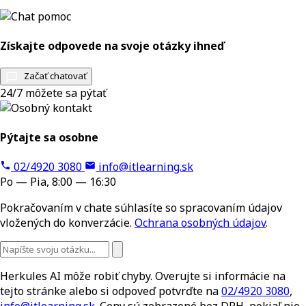
Získajte odpovede na svoje otázky ihneď
Začať chatovať
24/7 môžete sa pýtať
Pýtajte sa osobne
02/4920 3080
info@itlearning.sk
Po — Pia, 8:00 — 16:30
Pokračovaním v chate súhlasíte so spracovaním údajov
vložených do konverzácie.
Ochrana osobných údajov
.
Herkules AI môže robiť chyby. Overujte si informácie na
tejto stránke alebo si odpoveď potvrďte na
02/4920 3080
,