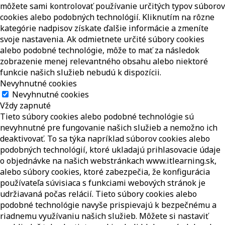
môžete sami kontrolovať používanie určitých typov súborov
cookies alebo podobných technológií. Kliknutím na rôzne
kategórie nadpisov získate ďalšie informácie a zmeníte
svoje nastavenia. Ak odmietnete určité súbory cookies
alebo podobné technológie, môže to mať za následok
zobrazenie menej relevantného obsahu alebo niektoré
funkcie našich služieb nebudú k dispozícii.
Nevyhnutné cookies
Nevyhnutné cookies
Vždy zapnuté
Tieto súbory cookies alebo podobné technológie sú
nevyhnutné pre fungovanie našich služieb a nemožno ich
deaktivovať. To sa týka napríklad súborov cookies alebo
podobných technológií, ktoré ukladajú prihlasovacie údaje
o objednávke na našich webstránkach www.itlearning.sk,
alebo súbory cookies, ktoré zabezpečia, že konfigurácia
používateľa súvisiaca s funkciami webových stránok je
udržiavaná počas relácií. Tieto súbory cookies alebo
podobné technológie navyše prispievajú k bezpečnému a
riadnemu využívaniu našich služieb. Môžete si nastaviť