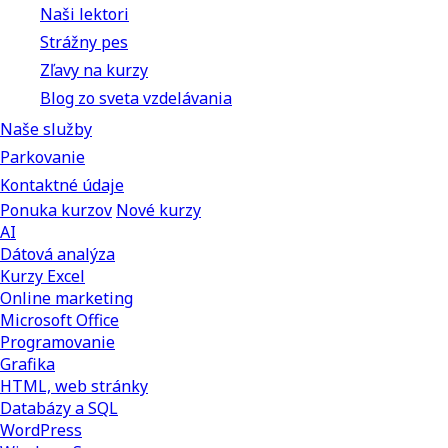
Naši lektori
Strážny pes
Zľavy na kurzy
Blog zo sveta vzdelávania
Naše služby
Parkovanie
Kontaktné údaje
Ponuka kurzov
Nové kurzy
AI
Dátová analýza
Kurzy Excel
Online marketing
Microsoft Office
Programovanie
Grafika
HTML, web stránky
Databázy a SQL
WordPress