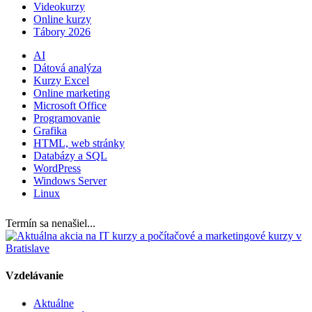
Videokurzy
Online kurzy
Tábory 2026
AI
Dátová analýza
Kurzy Excel
Online marketing
Microsoft Office
Programovanie
Grafika
HTML, web stránky
Databázy a SQL
WordPress
Windows Server
Linux
Termín sa nenašiel...
Vzdelávanie
Aktuálne