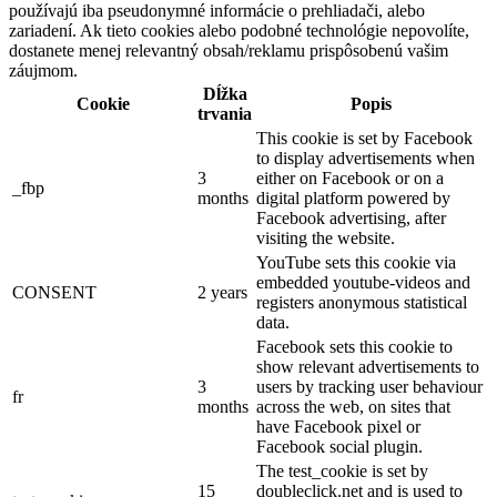
používajú iba pseudonymné informácie o prehliadači, alebo
zariadení. Ak tieto cookies alebo podobné technológie nepovolíte,
dostanete menej relevantný obsah/reklamu prispôsobenú vašim
záujmom.
Dĺžka
Cookie
Popis
trvania
This cookie is set by Facebook
to display advertisements when
3
either on Facebook or on a
_fbp
months
digital platform powered by
Facebook advertising, after
visiting the website.
YouTube sets this cookie via
embedded youtube-videos and
CONSENT
2 years
registers anonymous statistical
data.
Facebook sets this cookie to
show relevant advertisements to
3
users by tracking user behaviour
fr
months
across the web, on sites that
have Facebook pixel or
Facebook social plugin.
The test_cookie is set by
15
doubleclick.net and is used to