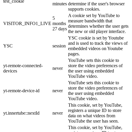
test_cookie
minutes
determine if the user's browser
supports cookies.
A cookie set by YouTube to
5
measure bandwidth that
VISITOR_INFO1_LIVE
months
determines whether the user gets
27 days
the new or old player interface.
YSC cookie is set by Youtube
and is used to track the views of
YSC
session
embedded videos on Youtube
pages.
YouTube sets this cookie to
yt-remote-connected-
store the video preferences of
never
devices
the user using embedded
YouTube video.
YouTube sets this cookie to
store the video preferences of
yt-remote-device-id
never
the user using embedded
YouTube video.
This cookie, set by YouTube,
registers a unique ID to store
yt.innertube::nextId
never
data on what videos from
YouTube the user has seen.
This cookie, set by YouTube,