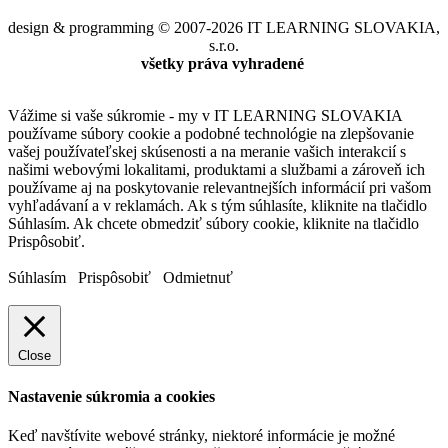
design & programming © 2007-2026 IT LEARNING SLOVAKIA,
s.r.o.
všetky práva vyhradené
Vážime si vaše súkromie - my v IT LEARNING SLOVAKIA
používame súbory cookie a podobné technológie na zlepšovanie
vašej používateľskej skúsenosti a na meranie vašich interakcií s
našimi webovými lokalitami, produktami a službami a zároveň ich
používame aj na poskytovanie relevantnejších informácií pri vašom
vyhľadávaní a v reklamách. Ak s tým súhlasíte, kliknite na tlačidlo
Súhlasím. Ak chcete obmedziť súbory cookie, kliknite na tlačidlo
Prispôsobiť.
Súhlasím
Prispôsobiť
Odmietnuť
Close
Nastavenie súkromia a cookies
Keď navštívite webové stránky, niektoré informácie je možné