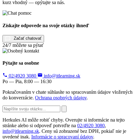
kurz vhodný — opýtajte sa nás.
Získajte odpovede na svoje otázky ihneď
Začať chatovať
24/7 môžete sa pýtať
Pýtajte sa osobne
02/4920 3080
info@itlearning.sk
Po — Pia, 8:00 — 16:30
Pokračovaním v chate súhlasíte so spracovaním údajov vložených
do konverzácie.
Ochrana osobných údajov
.
Herkules AI môže robiť chyby. Overujte si informácie na tejto
stránke alebo si odpoveď potvrďte na
02/4920 3080
,
info@itlearning.sk
. Ceny sú zobrazené bez DPH, pokiaľ nie je
uvedené inak.
Informácie o spracovaní údajov
.