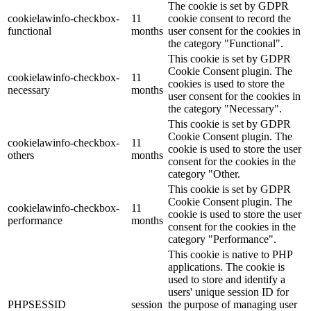
The cookie is set by GDPR
cookielawinfo-checkbox-
11
cookie consent to record the
functional
months
user consent for the cookies in
the category "Functional".
This cookie is set by GDPR
Cookie Consent plugin. The
cookielawinfo-checkbox-
11
cookies is used to store the
necessary
months
user consent for the cookies in
the category "Necessary".
This cookie is set by GDPR
Cookie Consent plugin. The
cookielawinfo-checkbox-
11
cookie is used to store the user
others
months
consent for the cookies in the
category "Other.
This cookie is set by GDPR
Cookie Consent plugin. The
cookielawinfo-checkbox-
11
cookie is used to store the user
performance
months
consent for the cookies in the
category "Performance".
This cookie is native to PHP
applications. The cookie is
used to store and identify a
users' unique session ID for
PHPSESSID
session
the purpose of managing user