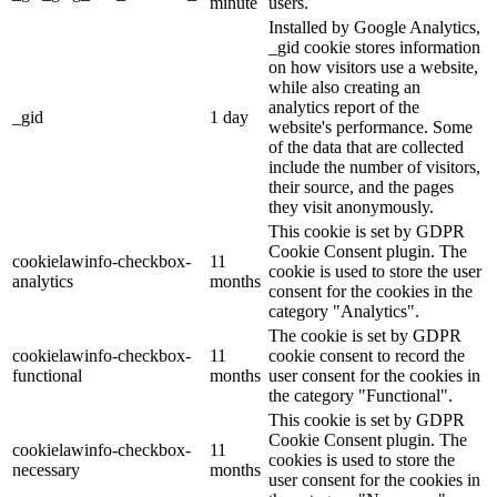
minute
users.
Installed by Google Analytics,
_gid cookie stores information
on how visitors use a website,
while also creating an
analytics report of the
_gid
1 day
website's performance. Some
of the data that are collected
include the number of visitors,
their source, and the pages
they visit anonymously.
This cookie is set by GDPR
Cookie Consent plugin. The
cookielawinfo-checkbox-
11
cookie is used to store the user
analytics
months
consent for the cookies in the
category "Analytics".
The cookie is set by GDPR
cookielawinfo-checkbox-
11
cookie consent to record the
functional
months
user consent for the cookies in
the category "Functional".
This cookie is set by GDPR
Cookie Consent plugin. The
cookielawinfo-checkbox-
11
cookies is used to store the
necessary
months
user consent for the cookies in