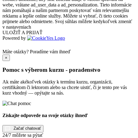
webe, vrátane ad_user_data a ad_personalization. Tieto informácie
nám pomáhajú a našim partnerom poskytovať vám relevantnejšiu
reklamu a lepšie online služby. Môžete si vybrať, či tieto cookies
prijmete alebo odmietnete. Svoj súhlas môžete kedykoľvek zmeniť
v nastaveniach
ULOŽIŤ A PRIJAŤ
Powered by
Máte otázky?
Poradíme vám ihneď
×
Pomoc s výberom kurzu - poradenstvo
Ak máte akékoľvek otázky k termínu kurzu, organizácii,
certifikátom či lektorom alebo sa chcete uistiť, či je tento pre vás
kurz vhodný — opýtajte sa nás.
Získajte odpovede na svoje otázky ihneď
Začať chatovať
24/7 môžete sa pýtať