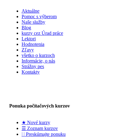
Aktuálne
Pomoc s výberom
Naše služby
Blog
kurzy cez Úrad práce
Lektori
Hodnotenia
Zľavy
všetko o kurzoch
Informácie, o nás
Strážny pes
Kontakty
Ponuka počítačových kurzov
★ Nové kurzy
☰ Zoznam kurzov
∷ Preskúmajte ponuku