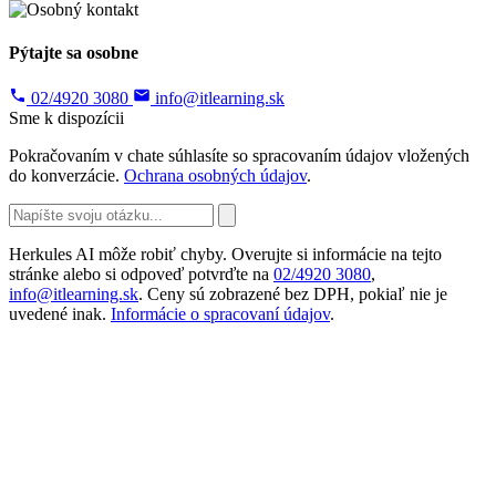
Pýtajte sa osobne
02/4920 3080
info@itlearning.sk
Sme k dispozícii
Pokračovaním v chate súhlasíte so spracovaním údajov vložených
do konverzácie.
Ochrana osobných údajov
.
Herkules AI môže robiť chyby. Overujte si informácie na tejto
stránke alebo si odpoveď potvrďte na
02/4920 3080
,
info@itlearning.sk
. Ceny sú zobrazené bez DPH, pokiaľ nie je
uvedené inak.
Informácie o spracovaní údajov
.