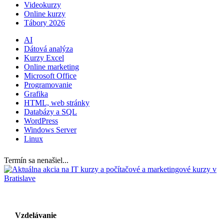
Videokurzy
Online kurzy
Tábory 2026
AI
Dátová analýza
Kurzy Excel
Online marketing
Microsoft Office
Programovanie
Grafika
HTML, web stránky
Databázy a SQL
WordPress
Windows Server
Linux
Termín sa nenašiel...
Vzdelávanie