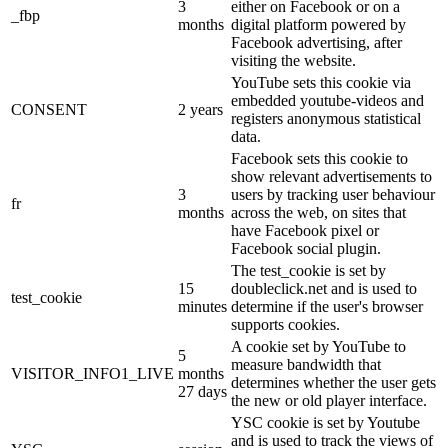
3
either on Facebook or on a
_fbp
months
digital platform powered by
Facebook advertising, after
visiting the website.
YouTube sets this cookie via
embedded youtube-videos and
CONSENT
2 years
registers anonymous statistical
data.
Facebook sets this cookie to
show relevant advertisements to
3
users by tracking user behaviour
fr
months
across the web, on sites that
have Facebook pixel or
Facebook social plugin.
The test_cookie is set by
15
doubleclick.net and is used to
test_cookie
minutes
determine if the user's browser
supports cookies.
A cookie set by YouTube to
5
measure bandwidth that
VISITOR_INFO1_LIVE
months
determines whether the user gets
27 days
the new or old player interface.
YSC cookie is set by Youtube
and is used to track the views of