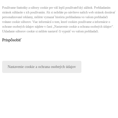
Používame štatistiky a súbory cookie pre váš lepší používateľský zážitok. Prehliadaním
stránok súhlasíte s ich používaním. Ak si neželáte po návšteve našich web stránok dostávať
personalizované reklamy, môžete vymazať históriu prehliadania vo vašom prehliadači
vrátane cookie súborov. Viac informácií o tom, ktoré cookies používame a informácie o
ochrane osobných údajov nájdete v časti „Nastavenie cookie a ochrana osobných údajov“.
Ukladanie súborov cookie si môžete nastaviť či vypnúť vo vašom prehliadači.
Prispôsobiť
Nastavenie cookie a ochrana osobných údajov