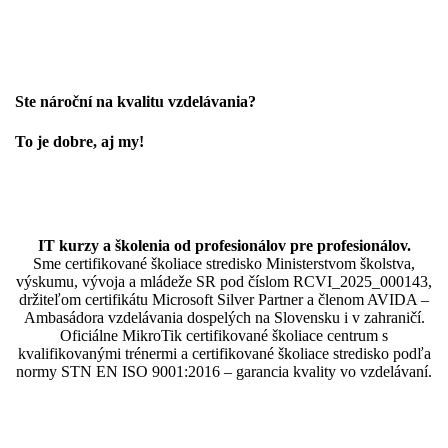
Ste nároční na kvalitu vzdelávania?
To je dobre, aj my!
IT kurzy a školenia od profesionálov pre profesionálov.
Sme certifikované školiace stredisko Ministerstvom školstva,
výskumu, vývoja a mládeže SR pod číslom RCVI_2025_000143,
držiteľom certifikátu Microsoft Silver Partner a členom AVIDA –
Ambasádora vzdelávania dospelých na Slovensku i v zahraničí.​​​​​​​​​​​​​​​​
Oficiálne MikroTik certifikované školiace centrum s
kvalifikovanými trénermi ​​​​​​​​​​a certifikované školiace stredisko podľa
normy STN EN ISO 9001:2016 – garancia kvality vo vzdelávaní.