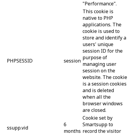
"Performance".
This cookie is
native to PHP
applications. The
cookie is used to
store and identify a
users' unique
session ID for the
purpose of
PHPSESSID
session
managing user
session on the
website. The cookie
is a session cookies
and is deleted
when all the
browser windows
are closed.
Cookie set by
6
Smartsupp to
ssupp.vid
months
record the visitor