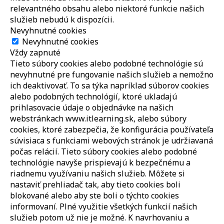
relevantného obsahu alebo niektoré funkcie našich
služieb nebudú k dispozícii.
Nevyhnutné cookies
Nevyhnutné cookies
Vždy zapnuté
Tieto súbory cookies alebo podobné technológie sú
nevyhnutné pre fungovanie našich služieb a nemožno
ich deaktivovať. To sa týka napríklad súborov cookies
alebo podobných technológií, ktoré ukladajú
prihlasovacie údaje o objednávke na našich
webstránkach www.itlearning.sk, alebo súbory
cookies, ktoré zabezpečia, že konfigurácia používateľa
súvisiaca s funkciami webových stránok je udržiavaná
počas relácií. Tieto súbory cookies alebo podobné
technológie navyše prispievajú k bezpečnému a
riadnemu využívaniu našich služieb. Môžete si
nastaviť prehliadač tak, aby tieto cookies boli
blokované alebo aby ste boli o týchto cookies
informovaní. Plné využitie všetkých funkcií našich
služieb potom už nie je možné. K navrhovaniu a