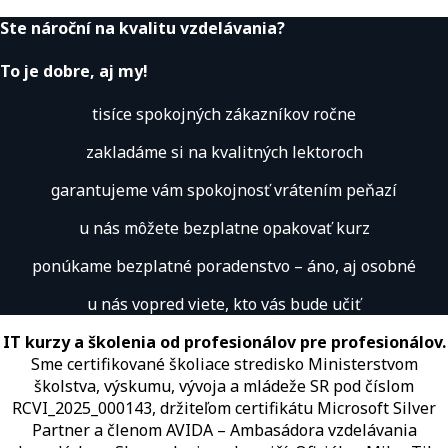
Ste nároční na kvalitu vzdelávania?
To je dobre, aj my!
tisíce spokojných zákazníkov ročne
zakladáme si na kvalitných lektoroch
garantujeme vám spokojnosť vrátením peňazí
u nás môžete bezplatne opakovať kurz
ponúkame bezplatné poradenstvo – áno, aj osobné
u nás vopred viete, kto vás bude učiť
IT kurzy a školenia od profesionálov pre profesionálov.
Sme certifikované školiace stredisko Ministerstvom
školstva, výskumu, vývoja a mládeže SR pod číslom
RCVI_2025_000143, držiteľom certifikátu Microsoft Silver
Partner a členom AVIDA – Ambasádora vzdelávania