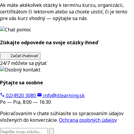
Ak máte akékoľvek otázky k termínu kurzu, organizácii,
certifikátom či lektorom alebo sa chcete uistiť, či je tento
pre vás kurz vhodný — opýtajte sa nás.
Získajte odpovede na svoje otázky ihneď
Začať chatovať
24/7 môžete sa pýtať
Pýtajte sa osobne
02/4920 3080
info@itlearning.sk
Po — Pia, 8:00 — 16:30
Pokračovaním v chate súhlasíte so spracovaním údajov
vložených do konverzácie.
Ochrana osobných údajov
.