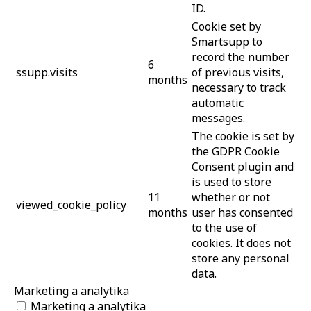
ID.
Cookie set by
Smartsupp to
record the number
6
ssupp.visits
of previous visits,
months
necessary to track
automatic
messages.
The cookie is set by
the GDPR Cookie
Consent plugin and
is used to store
11
whether or not
viewed_cookie_policy
months
user has consented
to the use of
cookies. It does not
store any personal
data.
Marketing a analytika
Marketing a analytika