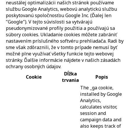
neustálej optimalizácii našich stránok používame
službu Google Analytics, webovú analytickú službu
poskytovanú spoločnosťou Google Inc. (Ďalej len
"Google"). V tejto súvislosti sa vytvárajú
pseudonymizované profily použitia a používajú sa
súbory cookies. Ukladanie cookies môžete zabrániť
nastavením príslušného softvéru prehliadača. Radi by
sme však zdôraznili, že v tomto prípade nemusí byť
možné plne využívať všetky funkcie tejto webovej
stránky. Ďalšie informácie nájdete v našich zásadách
ochrany osobných údajov.
Dĺžka
Cookie
Popis
trvania
The _ga cookie,
installed by Google
Analytics,
calculates visitor,
session and
campaign data and
also keeps track of