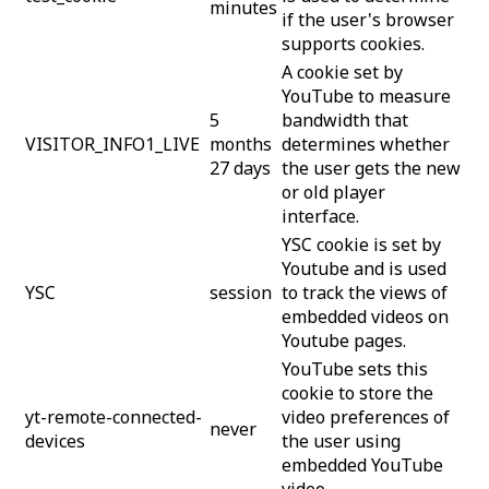
minutes
if the user's browser
supports cookies.
A cookie set by
YouTube to measure
5
bandwidth that
VISITOR_INFO1_LIVE
months
determines whether
27 days
the user gets the new
or old player
interface.
YSC cookie is set by
Youtube and is used
YSC
session
to track the views of
embedded videos on
Youtube pages.
YouTube sets this
cookie to store the
yt-remote-connected-
video preferences of
never
devices
the user using
embedded YouTube
video.