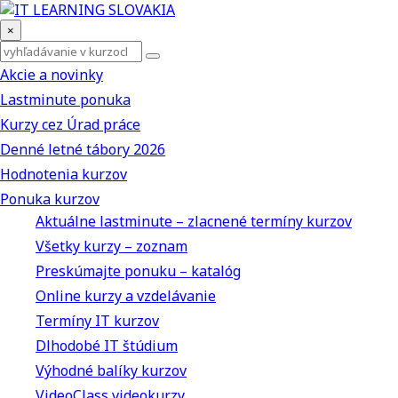
×
Akcie a novinky
Lastminute ponuka
Kurzy cez Úrad práce
Denné letné tábory 2026
Hodnotenia kurzov
Ponuka kurzov
Aktuálne lastminute – zlacnené termíny kurzov
Všetky kurzy – zoznam
Preskúmajte ponuku – katalóg
Online kurzy a vzdelávanie
Termíny IT kurzov
Dlhodobé IT štúdium
Výhodné balíky kurzov
VideoClass videokurzy