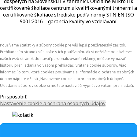
dospelých na Slovensku i v zahraničí.​​​​​​​​​​​​​​​​ Oficiálne MikroTik
certifikované školiace centrum s kvalifikovanými trénermi ​​​​​​​​​​a
certifikované školiace stredisko podľa normy STN EN ISO
9001:2016 – garancia kvality vo vzdelávaní.
Používame štatistiky a súbory cookie pre váš lepší používateľský zážitok.
Prehliadaním stránok súhlasíte s ich používaním. Ak si neželáte po návšteve
našich web stránok dostávať personalizované reklamy, môžete vymazať
históriu prehliadania vo vašom prehliadači vrátane cookie súborov. Viac
informácií o tom, ktoré cookies používame a informácie o ochrane osobných
údajov nájdete v časti „Nastavenie cookie a ochrana osobných údajov“.
Ukladanie súborov cookie si môžete nastaviť či vypnúť vo vašom prehliadači.
Prispôsobiť
Nastavenie cookie a ochrana osobných údajov