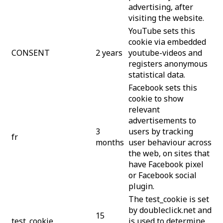
advertising, after
visiting the website.
YouTube sets this
cookie via embedded
CONSENT
2 years
youtube-videos and
registers anonymous
statistical data.
Facebook sets this
cookie to show
relevant
advertisements to
3
users by tracking
fr
months
user behaviour across
the web, on sites that
have Facebook pixel
or Facebook social
plugin.
The test_cookie is set
by doubleclick.net and
15
test_cookie
is used to determine