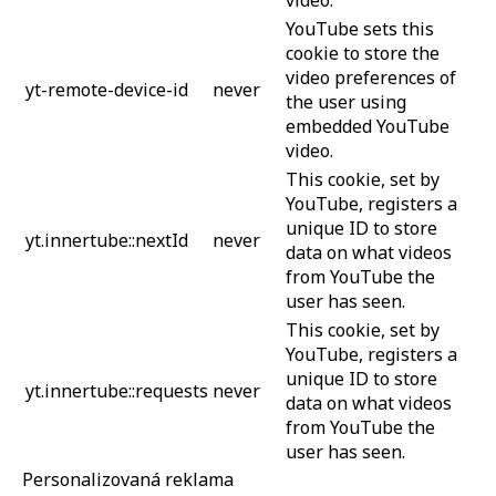
YouTube sets this
cookie to store the
video preferences of
yt-remote-device-id
never
the user using
embedded YouTube
video.
This cookie, set by
YouTube, registers a
unique ID to store
yt.innertube::nextId
never
data on what videos
from YouTube the
user has seen.
This cookie, set by
YouTube, registers a
unique ID to store
yt.innertube::requests
never
data on what videos
from YouTube the
user has seen.
Personalizovaná reklama