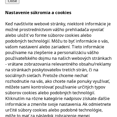
Close
Nastavenie súkromia a cookies
Keď navštívite webové stránky, niektoré informácie je
možné prostredníctvom vášho prehliadača vyvolať
alebo uložiť vo forme súborov cookies alebo
podobných technológií. Môžu to byť informácie o vás,
vašom nastavení alebo zariadení. Tieto informácie
používame na zlepšenie a personalizáciu vášho
používateľského dojmu na našich webových stránkach
- vrátane zobrazovania relevantného obsahu/reklamy
na stránkach poskytovateľov tretích strán, či na
sociálnych sieťach. Pretože chceme nechať
rozhodnutie na vás, ako chcete naše ponuky využívať,
môžete sami kontrolovať používanie určitých typov
súborov cookies alebo podobných technológií.
Kliknutím na rôzne kategórie nadpisov získate ďalšie
informácie a zmeníte svoje nastavenia. Ak odmietnete
určité súbory cookies alebo podobné technológie,
môže to mať za následok zobrazenie menej