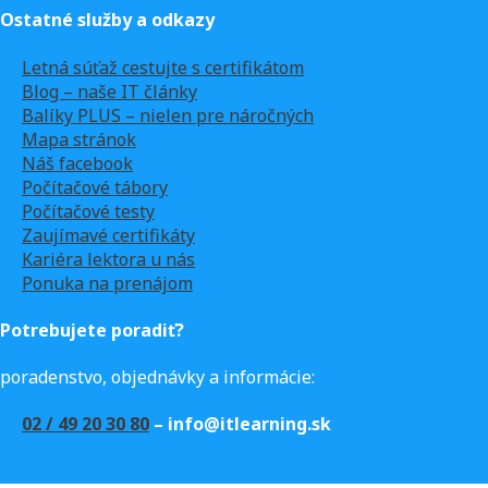
Ostatné služby a odkazy
Letná súťaž cestujte s certifikátom
Blog – naše IT články
Balíky PLUS – nielen pre náročných
Mapa stránok
Náš facebook
Počítačové tábory
Počítačové testy
Zaujímavé certifikáty
Kariéra lektora u nás
Ponuka na prenájom
Potrebujete poradiť?
poradenstvo, objednávky a informácie:
02 / 49 20 30 80
– info@itlearning.sk