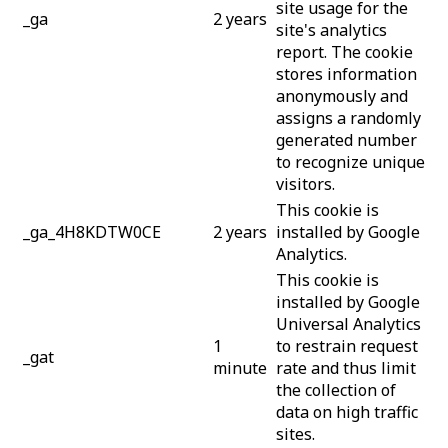
site usage for the
_ga
2 years
site's analytics
report. The cookie
stores information
anonymously and
assigns a randomly
generated number
to recognize unique
visitors.
This cookie is
_ga_4H8KDTW0CE
2 years
installed by Google
Analytics.
This cookie is
installed by Google
Universal Analytics
1
to restrain request
_gat
minute
rate and thus limit
the collection of
data on high traffic
sites.