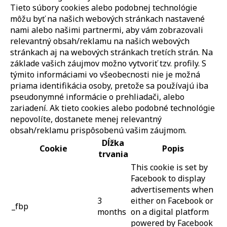
Tieto súbory cookies alebo podobnej technológie
môžu byť na našich webových stránkach nastavené
nami alebo našimi partnermi, aby vám zobrazovali
relevantný obsah/reklamu na našich webových
stránkach aj na webových stránkach tretích strán. Na
základe vašich záujmov možno vytvoriť tzv. profily. S
týmito informáciami vo všeobecnosti nie je možná
priama identifikácia osoby, pretože sa používajú iba
pseudonymné informácie o prehliadači, alebo
zariadení. Ak tieto cookies alebo podobné technológie
nepovolíte, dostanete menej relevantný
obsah/reklamu prispôsobenú vašim záujmom.
Dĺžka
Cookie
Popis
trvania
This cookie is set by
Facebook to display
advertisements when
3
either on Facebook or
_fbp
months
on a digital platform
powered by Facebook