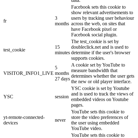
data.
Facebook sets this cookie to
show relevant advertisements to
3
users by tracking user behaviour
fr
months
across the web, on sites that
have Facebook pixel or
Facebook social plugin.
The test_cookie is set by
15
doubleclick.net and is used to
test_cookie
minutes
determine if the user's browser
supports cookies.
A cookie set by YouTube to
5
measure bandwidth that
VISITOR_INFO1_LIVE
months
determines whether the user gets
27 days
the new or old player interface.
YSC cookie is set by Youtube
and is used to track the views of
YSC
session
embedded videos on Youtube
pages.
YouTube sets this cookie to
yt-remote-connected-
store the video preferences of
never
devices
the user using embedded
YouTube video.
YouTube sets this cookie to