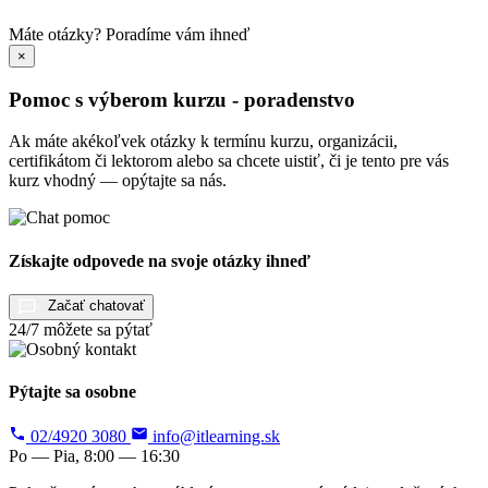
Máte otázky?
Poradíme vám ihneď
×
Pomoc s výberom kurzu - poradenstvo
Ak máte akékoľvek otázky k termínu kurzu, organizácii,
certifikátom či lektorom alebo sa chcete uistiť, či je tento pre vás
kurz vhodný — opýtajte sa nás.
Získajte odpovede na svoje otázky ihneď
Začať chatovať
24/7 môžete sa pýtať
Pýtajte sa osobne
02/4920 3080
info@itlearning.sk
Po — Pia, 8:00 — 16:30