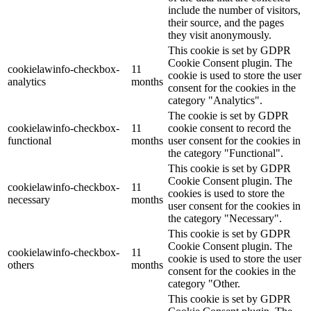
include the number of visitors,
their source, and the pages
they visit anonymously.
This cookie is set by GDPR
Cookie Consent plugin. The
cookielawinfo-checkbox-
11
cookie is used to store the user
analytics
months
consent for the cookies in the
category "Analytics".
The cookie is set by GDPR
cookielawinfo-checkbox-
11
cookie consent to record the
functional
months
user consent for the cookies in
the category "Functional".
This cookie is set by GDPR
Cookie Consent plugin. The
cookielawinfo-checkbox-
11
cookies is used to store the
necessary
months
user consent for the cookies in
the category "Necessary".
This cookie is set by GDPR
Cookie Consent plugin. The
cookielawinfo-checkbox-
11
cookie is used to store the user
others
months
consent for the cookies in the
category "Other.
This cookie is set by GDPR