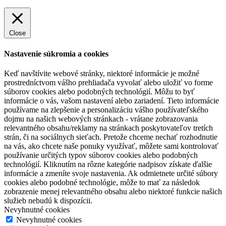
Close
Nastavenie súkromia a cookies
Keď navštívite webové stránky, niektoré informácie je možné
prostredníctvom vášho prehliadača vyvolať alebo uložiť vo forme
súborov cookies alebo podobných technológií. Môžu to byť
informácie o vás, vašom nastavení alebo zariadení. Tieto informácie
používame na zlepšenie a personalizáciu vášho používateľského
dojmu na našich webových stránkach - vrátane zobrazovania
relevantného obsahu/reklamy na stránkach poskytovateľov tretích
strán, či na sociálnych sieťach. Pretože chceme nechať rozhodnutie
na vás, ako chcete naše ponuky využívať, môžete sami kontrolovať
používanie určitých typov súborov cookies alebo podobných
technológií. Kliknutím na rôzne kategórie nadpisov získate ďalšie
informácie a zmeníte svoje nastavenia. Ak odmietnete určité súbory
cookies alebo podobné technológie, môže to mať za následok
zobrazenie menej relevantného obsahu alebo niektoré funkcie našich
služieb nebudú k dispozícii.
Nevyhnutné cookies
Nevyhnutné cookies