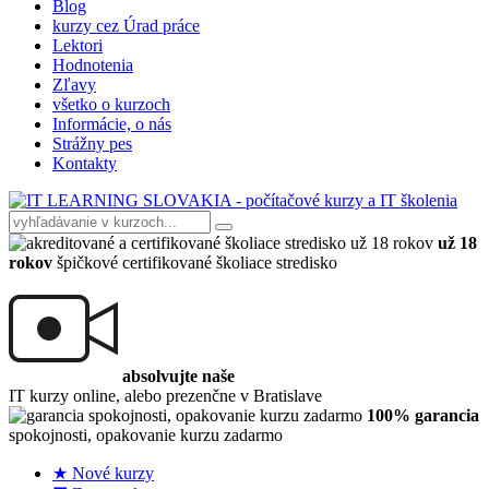
Blog
kurzy cez Úrad práce
Lektori
Hodnotenia
Zľavy
všetko o kurzoch
Informácie, o nás
Strážny pes
Kontakty
už 18
rokov
špičkové certifikované školiace stredisko
absolvujte naše
IT kurzy online, alebo prezenčne v Bratislave
100% garancia
spokojnosti, opakovanie kurzu zadarmo
★ Nové kurzy