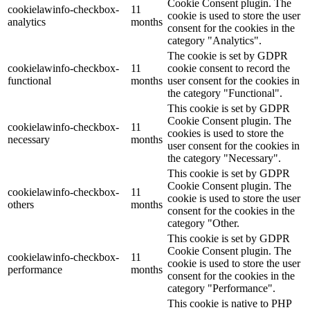
Cookie Consent plugin. The
cookielawinfo-checkbox-
11
cookie is used to store the user
analytics
months
consent for the cookies in the
category "Analytics".
The cookie is set by GDPR
cookielawinfo-checkbox-
11
cookie consent to record the
functional
months
user consent for the cookies in
the category "Functional".
This cookie is set by GDPR
Cookie Consent plugin. The
cookielawinfo-checkbox-
11
cookies is used to store the
necessary
months
user consent for the cookies in
the category "Necessary".
This cookie is set by GDPR
Cookie Consent plugin. The
cookielawinfo-checkbox-
11
cookie is used to store the user
others
months
consent for the cookies in the
category "Other.
This cookie is set by GDPR
Cookie Consent plugin. The
cookielawinfo-checkbox-
11
cookie is used to store the user
performance
months
consent for the cookies in the
category "Performance".
This cookie is native to PHP