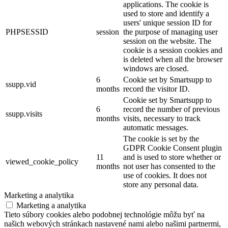
applications. The cookie is
used to store and identify a
users' unique session ID for
PHPSESSID
session
the purpose of managing user
session on the website. The
cookie is a session cookies and
is deleted when all the browser
windows are closed.
6
Cookie set by Smartsupp to
ssupp.vid
months
record the visitor ID.
Cookie set by Smartsupp to
6
record the number of previous
ssupp.visits
months
visits, necessary to track
automatic messages.
The cookie is set by the
GDPR Cookie Consent plugin
11
and is used to store whether or
viewed_cookie_policy
months
not user has consented to the
use of cookies. It does not
store any personal data.
Marketing a analytika
Marketing a analytika
Tieto súbory cookies alebo podobnej technológie môžu byť na
našich webových stránkach nastavené nami alebo našimi partnermi,