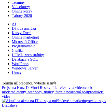
Termíny
Videokurzy
Online kurzy
Tábory 2026
AI
Dátová analýza
Kurzy Excel
Online marketing
Microsoft Office
Programovanie
Grafika
HTML, web stránky
Databázy a SQL
WordPress
Windows Server
Linux
Termín už prebehol, vyberte si iný!
Prejsť na Kurz DaVinci Resolve II. - efektívna videotvorba,
moderné efekty, prechody, titulky, filtre a pokročilá postprodukcia
videa