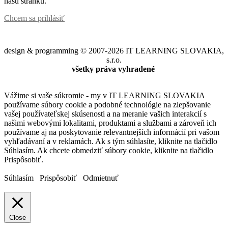
našu stránku.
Chcem sa prihlásiť
design & programming © 2007-2026 IT LEARNING SLOVAKIA,
s.r.o.
všetky práva vyhradené
Vážime si vaše súkromie - my v IT LEARNING SLOVAKIA
používame súbory cookie a podobné technológie na zlepšovanie
vašej používateľskej skúsenosti a na meranie vašich interakcií s
našimi webovými lokalitami, produktami a službami a zároveň ich
používame aj na poskytovanie relevantnejších informácií pri vašom
vyhľadávaní a v reklamách. Ak s tým súhlasíte, kliknite na tlačidlo
Súhlasím. Ak chcete obmedziť súbory cookie, kliknite na tlačidlo
Prispôsobiť.
Súhlasím
Prispôsobiť
Odmietnuť
Close