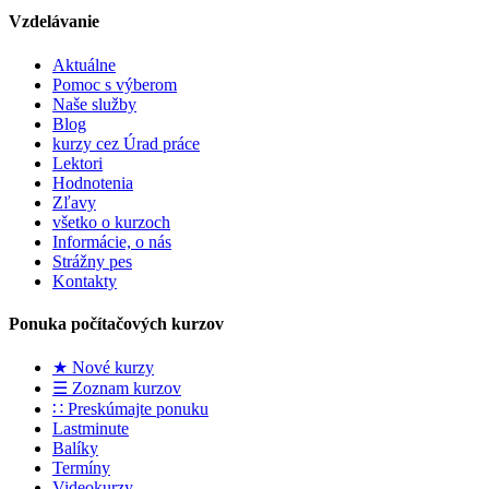
Vzdelávanie
Aktuálne
Pomoc s výberom
Naše služby
Blog
kurzy cez Úrad práce
Lektori
Hodnotenia
Zľavy
všetko o kurzoch
Informácie, o nás
Strážny pes
Kontakty
Ponuka počítačových kurzov
★ Nové kurzy
☰ Zoznam kurzov
∷ Preskúmajte ponuku
Lastminute
Balíky
Termíny
Videokurzy