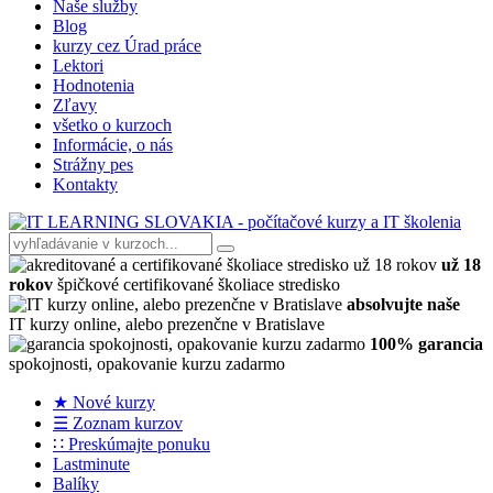
Naše služby
Blog
kurzy cez Úrad práce
Lektori
Hodnotenia
Zľavy
všetko o kurzoch
Informácie, o nás
Strážny pes
Kontakty
už 18
rokov
špičkové certifikované školiace stredisko
absolvujte naše
IT kurzy online, alebo prezenčne v Bratislave
100% garancia
spokojnosti, opakovanie kurzu zadarmo
★ Nové kurzy
☰ Zoznam kurzov
∷ Preskúmajte ponuku
Lastminute
Balíky