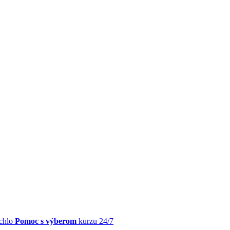
chlo
Pomoc s výberom
kurzu 24/7