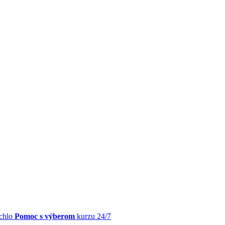
chlo
Pomoc s výberom
kurzu 24/7