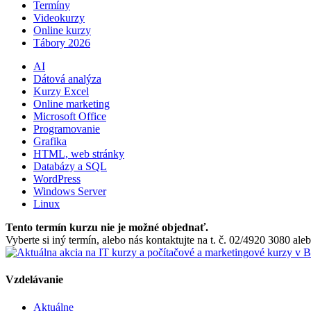
Termíny
Videokurzy
Online kurzy
Tábory 2026
AI
Dátová analýza
Kurzy Excel
Online marketing
Microsoft Office
Programovanie
Grafika
HTML, web stránky
Databázy a SQL
WordPress
Windows Server
Linux
Tento termín kurzu nie je možné objednať.
Vyberte si iný termín, alebo nás kontaktujte na t. č. 02/4920 3080 a
Vzdelávanie
Aktuálne