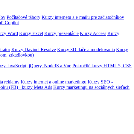
ľov
Počítačové tábory
Kurzy internetu a e-mailu pre začiatočníkov
ft Copilot
rzy Word
Kurzy Excel
Kurzy prezentácie
Kurzy Access
Kurzy
trator
Kurzy Davinci Resolve
Kurzy 3D tlače a modelovania
Kurzy
lom, zrkadlovkou)
zy JavaScript, jQuery, NodeJS a Vue
Pokročilé kurzy HTML 5, CSS
ta reklamy
Kurzy internet a online marketingu
Kurzy SEO -
ooku (FB) - kurzy Meta Ads
Kurzy marketingu na sociálnych sieťach