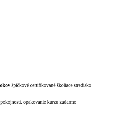
rokov
špičkové certifikované školiace stredisko
pokojnosti, opakovanie kurzu zadarmo