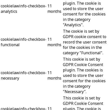
plugin. The cookie is
cookielawinfo-checkbox-
11
used to store the user
analytics
months
consent for the cookies
in the category
"Analytics".
The cookie is set by
GDPR cookie consent to
cookielawinfo-checkbox-
11
record the user consent
functional
months
for the cookies in the
category "Functional".
This cookie is set by
GDPR Cookie Consent
plugin. The cookies is
cookielawinfo-checkbox-
11
used to store the user
necessary
months
consent for the cookies
in the category
"Necessary".
This cookie is set by
GDPR Cookie Consent
cookielawinfo-checkbox-
11
plugin. The cookie is