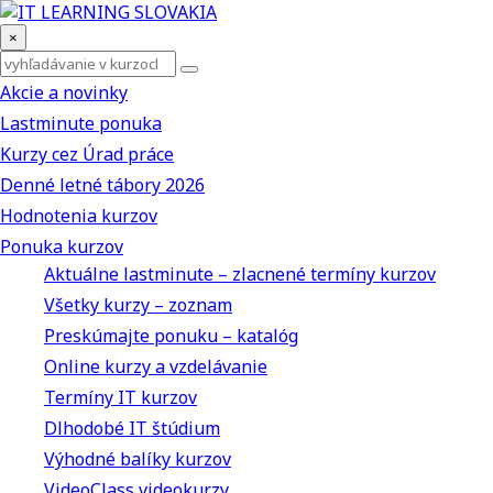
×
Akcie a novinky
Lastminute ponuka
Kurzy cez Úrad práce
Denné letné tábory 2026
Hodnotenia kurzov
Ponuka kurzov
Aktuálne lastminute – zlacnené termíny kurzov
Všetky kurzy – zoznam
Preskúmajte ponuku – katalóg
Online kurzy a vzdelávanie
Termíny IT kurzov
Dlhodobé IT štúdium
Výhodné balíky kurzov
VideoClass videokurzy