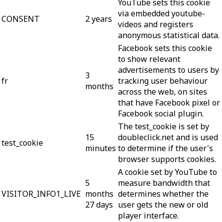
YouTube sets this cookie
via embedded youtube-
CONSENT
2 years
videos and registers
anonymous statistical data.
Facebook sets this cookie
to show relevant
advertisements to users by
3
fr
tracking user behaviour
months
across the web, on sites
that have Facebook pixel or
Facebook social plugin.
The test_cookie is set by
15
doubleclick.net and is used
test_cookie
minutes
to determine if the user's
browser supports cookies.
A cookie set by YouTube to
5
measure bandwidth that
VISITOR_INFO1_LIVE
months
determines whether the
27 days
user gets the new or old
player interface.