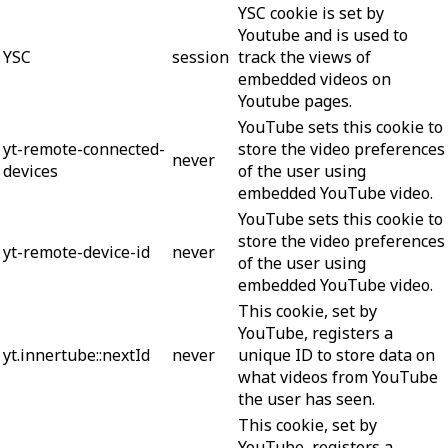
YSC cookie is set by
Youtube and is used to
YSC
session
track the views of
embedded videos on
Youtube pages.
YouTube sets this cookie to
yt-remote-connected-
store the video preferences
never
devices
of the user using
embedded YouTube video.
YouTube sets this cookie to
store the video preferences
yt-remote-device-id
never
of the user using
embedded YouTube video.
This cookie, set by
YouTube, registers a
yt.innertube::nextId
never
unique ID to store data on
what videos from YouTube
the user has seen.
This cookie, set by
YouTube, registers a