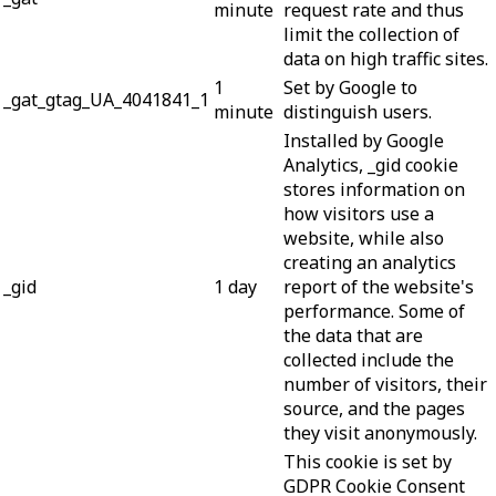
minute
request rate and thus
limit the collection of
data on high traffic sites.
1
Set by Google to
_gat_gtag_UA_4041841_1
minute
distinguish users.
Installed by Google
Analytics, _gid cookie
stores information on
how visitors use a
website, while also
creating an analytics
_gid
1 day
report of the website's
performance. Some of
the data that are
collected include the
number of visitors, their
source, and the pages
they visit anonymously.
This cookie is set by
GDPR Cookie Consent