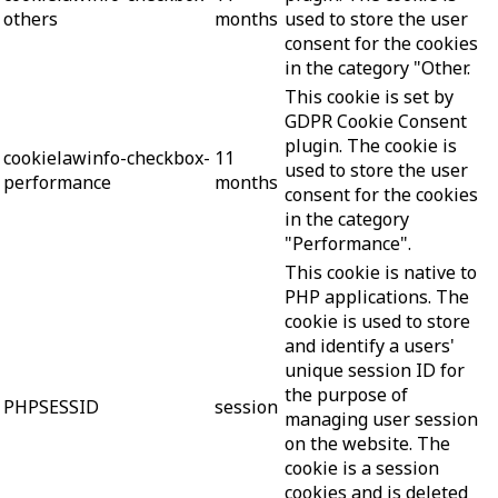
others
months
used to store the user
consent for the cookies
in the category "Other.
This cookie is set by
GDPR Cookie Consent
plugin. The cookie is
cookielawinfo-checkbox-
11
used to store the user
performance
months
consent for the cookies
in the category
"Performance".
This cookie is native to
PHP applications. The
cookie is used to store
and identify a users'
unique session ID for
the purpose of
PHPSESSID
session
managing user session
on the website. The
cookie is a session
cookies and is deleted