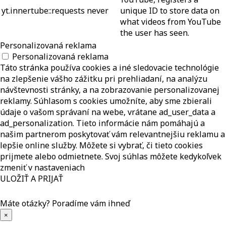
yt.innertube::requests
never
unique ID to store data on
what videos from YouTube
the user has seen.
Personalizovaná reklama
Personalizovaná reklama
Táto stránka používa cookies a iné sledovacie technológie
na zlepšenie vášho zážitku pri prehliadaní, na analýzu
návštevnosti stránky, a na zobrazovanie personalizovanej
reklamy. Súhlasom s cookies umožníte, aby sme zbierali
údaje o vašom správaní na webe, vrátane ad_user_data a
ad_personalization. Tieto informácie nám pomáhajú a
našim partnerom poskytovať vám relevantnejšiu reklamu a
lepšie online služby. Môžete si vybrať, či tieto cookies
prijmete alebo odmietnete. Svoj súhlas môžete kedykoľvek
zmeniť v nastaveniach
ULOŽIŤ A PRIJAŤ
Máte otázky?
Poradíme vám ihneď
×