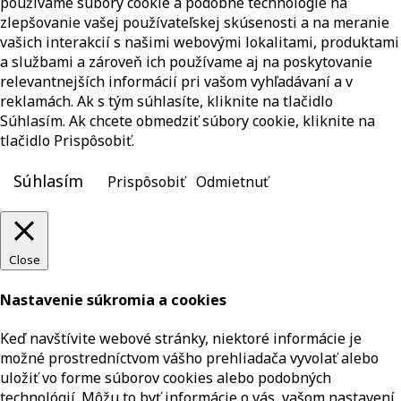
používame súbory cookie a podobné technológie na
zlepšovanie vašej používateľskej skúsenosti a na meranie
vašich interakcií s našimi webovými lokalitami, produktami
a službami a zároveň ich používame aj na poskytovanie
relevantnejších informácií pri vašom vyhľadávaní a v
reklamách. Ak s tým súhlasíte, kliknite na tlačidlo
Súhlasím. Ak chcete obmedziť súbory cookie, kliknite na
tlačidlo Prispôsobiť.
Súhlasím
Prispôsobiť
Odmietnuť
Close
Nastavenie súkromia a cookies
Keď navštívite webové stránky, niektoré informácie je
možné prostredníctvom vášho prehliadača vyvolať alebo
uložiť vo forme súborov cookies alebo podobných
technológií. Môžu to byť informácie o vás, vašom nastavení