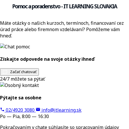
Pomoc a poradenstvo - IT LEARNING SLOVAKIA
Máte otázky o našich kurzoch, termínoch, financovaní cez
úrad práce alebo firemnom vzdelávaní? Pomôžeme vám
hneď.
Získajte odpovede na svoje otázky ihneď
Začať chatovať
24/7 môžete sa pýtať
Pýtajte sa osobne
02/4920 3080
info@itlearning.sk
Po — Pia, 8:00 — 16:30
Pokračovaním v chate súhlasíte so spracovaním údajov