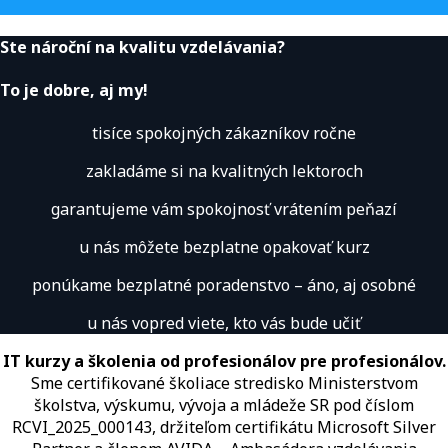
Ste nároční na kvalitu vzdelávania?
To je dobre, aj my!
tisíce spokojných zákazníkov ročne
zakladáme si na kvalitných lektoroch
garantujeme vám spokojnosť vrátením peňazí
u nás môžete bezplatne opakovať kurz
ponúkame bezplatné poradenstvo – áno, aj osobné
u nás vopred viete, kto vás bude učiť
IT kurzy a školenia od profesionálov pre profesionálov.
Sme certifikované školiace stredisko Ministerstvom
školstva, výskumu, vývoja a mládeže SR pod číslom
RCVI_2025_000143, držiteľom certifikátu Microsoft Silver