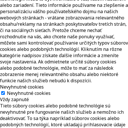
alebo zariadení. Tieto informácie používame na zlepšenie a
personalizáciu vášho používateľského dojmu na našich
webových stránkach - vrátane zobrazovania relevantného
obsahu/reklamy na stránkach poskytovateľov tretích strán,
či na sociálnych sieťach. Pretože chceme nechať
rozhodnutie na vás, ako chcete naše ponuky využívať,
môžete sami kontrolovať používanie určitých typov súborov
cookies alebo podobných technológií. Kliknutím na rôzne
kategórie nadpisov získate ďalšie informácie a zmeníte
svoje nastavenia. Ak odmietnete určité súbory cookies
alebo podobné technológie, môže to mať za následok
zobrazenie menej relevantného obsahu alebo niektoré
funkcie našich služieb nebudú k dispozícii.
Nevyhnutné cookies
Nevyhnutné cookies
Vždy zapnuté
Tieto súbory cookies alebo podobné technológie sú
nevyhnutné pre fungovanie našich služieb a nemožno ich
deaktivovať. To sa týka napríklad súborov cookies alebo
podobných technológií, ktoré ukladajú prihlasovacie údaje