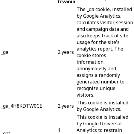
trvania
The _ga cookie, installed
by Google Analytics,
calculates visitor, session
and campaign data and
also keeps track of site
usage for the site's
analytics report. The
_ga
2 years
cookie stores
information
anonymously and
assigns a randomly
generated number to
recognize unique
visitors.
This cookie is installed
_ga_4H8KDTW0CE
2 years
by Google Analytics.
This cookie is installed
by Google Universal
1
Analytics to restrain
_gat