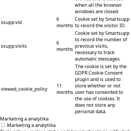
when all the browser
windows are closed.
6
Cookie set by Smartsupp
ssupp.vid
months
to record the visitor ID.
Cookie set by Smartsupp
to record the number of
6
ssupp.visits
previous visits,
months
necessary to track
automatic messages.
The cookie is set by the
GDPR Cookie Consent
plugin and is used to
11
store whether or not
viewed_cookie_policy
months
user has consented to
the use of cookies. It
does not store any
personal data.
Marketing a analytika
Marketing a analytika