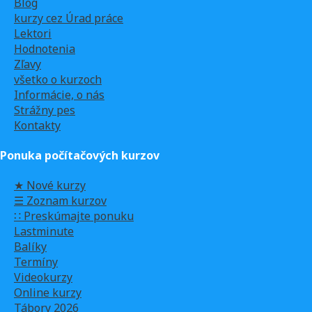
Blog
kurzy cez Úrad práce
Lektori
Hodnotenia
Zľavy
všetko o kurzoch
Informácie, o nás
Strážny pes
Kontakty
Ponuka počítačových kurzov
★ Nové kurzy
☰ Zoznam kurzov
∷ Preskúmajte ponuku
Lastminute
Balíky
Termíny
Videokurzy
Online kurzy
Tábory 2026