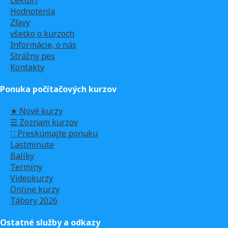
Hodnotenia
Zľavy
všetko o kurzoch
Informácie, o nás
Strážny pes
Kontakty
Ponuka počítačových kurzov
★ Nové kurzy
☰ Zoznam kurzov
∷ Preskúmajte ponuku
Lastminute
Balíky
Termíny
Videokurzy
Online kurzy
Tábory 2026
Ostatné služby a odkazy