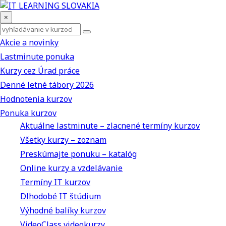
×
Akcie a novinky
Lastminute ponuka
Kurzy cez Úrad práce
Denné letné tábory 2026
Hodnotenia kurzov
Ponuka kurzov
Aktuálne lastminute – zlacnené termíny kurzov
Všetky kurzy – zoznam
Preskúmajte ponuku – katalóg
Online kurzy a vzdelávanie
Termíny IT kurzov
Dlhodobé IT štúdium
Výhodné balíky kurzov
VideoClass videokurzy