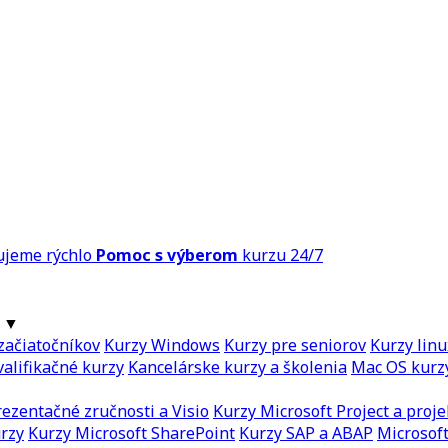
ujeme rýchlo
Pomoc s výberom
kurzu 24/7
▼
začiatočníkov
Kurzy Windows
Kurzy pre seniorov
Kurzy linu
alifikačné kurzy
Kancelárske kurzy a školenia
Mac OS kurz
ezentačné zručnosti a Visio
Kurzy Microsoft Project a proje
urzy
Kurzy Microsoft SharePoint
Kurzy SAP a ABAP
Microsoft