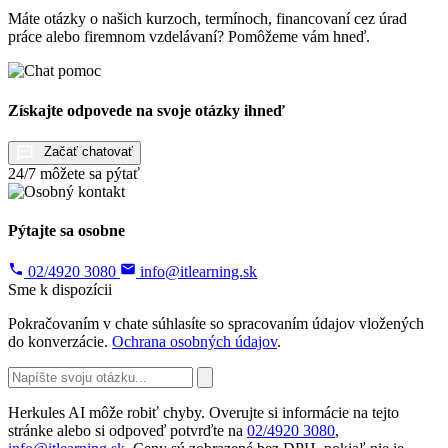
Máte otázky o našich kurzoch, termínoch, financovaní cez úrad
práce alebo firemnom vzdelávaní? Pomôžeme vám hneď.
Získajte odpovede na svoje otázky ihneď
Začať chatovať
24/7 môžete sa pýtať
Pýtajte sa osobne
02/4920 3080
info@itlearning.sk
Sme k dispozícii
Pokračovaním v chate súhlasíte so spracovaním údajov vložených
do konverzácie.
Ochrana osobných údajov
.
Herkules AI môže robiť chyby. Overujte si informácie na tejto
stránke alebo si odpoveď potvrďte na
02/4920 3080
,