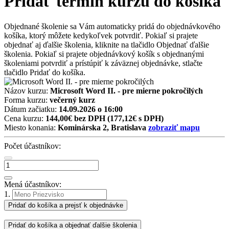
Pridať termín kurzu do košíka
Objednané školenie sa Vám automaticky pridá do objednávkového
košíka, ktorý môžete kedykoľvek potvrdiť. Pokiaľ si prajete
objednať aj ďalšie školenia, kliknite na tlačidlo Objednať ďalšie
školenia. Pokiaľ si prajete objednávkový košík s objednanými
školeniami potvrdiť a prístúpiť k záväznej objednávke, stlačte
tlačidlo Pridať do košíka.
Názov kurzu:
Microsoft Word II. - pre mierne pokročilých
Forma kurzu:
večerný kurz
Dátum začiatku:
14.09.2026 o 16:00
Cena kurzu:
144,00€ bez DPH
(177,12€ s DPH)
Miesto konania:
Kominárska 2, Bratislava
zobraziť mapu
Počet účastníkov:
Mená účastníkov:
1.
Pridať do košíka a prejsť k objednávke
Pridať do košíka a objednať ďalšie školenia