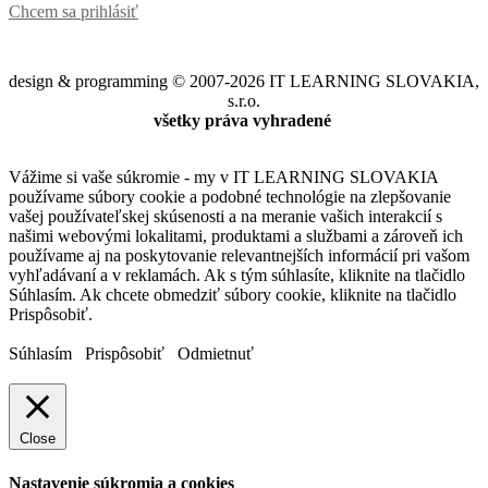
Chcem sa prihlásiť
design & programming © 2007-2026 IT LEARNING SLOVAKIA,
s.r.o.
všetky práva vyhradené
Vážime si vaše súkromie - my v IT LEARNING SLOVAKIA
používame súbory cookie a podobné technológie na zlepšovanie
vašej používateľskej skúsenosti a na meranie vašich interakcií s
našimi webovými lokalitami, produktami a službami a zároveň ich
používame aj na poskytovanie relevantnejších informácií pri vašom
vyhľadávaní a v reklamách. Ak s tým súhlasíte, kliknite na tlačidlo
Súhlasím. Ak chcete obmedziť súbory cookie, kliknite na tlačidlo
Prispôsobiť.
Súhlasím
Prispôsobiť
Odmietnuť
Close
Nastavenie súkromia a cookies