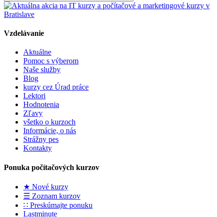
Vzdelávanie
Aktuálne
Pomoc s výberom
Naše služby
Blog
kurzy cez Úrad práce
Lektori
Hodnotenia
Zľavy
všetko o kurzoch
Informácie, o nás
Strážny pes
Kontakty
Ponuka počítačových kurzov
★ Nové kurzy
☰ Zoznam kurzov
∷ Preskúmajte ponuku
Lastminute