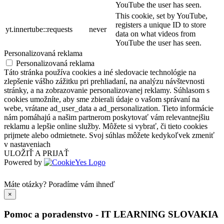
YouTube the user has seen.
This cookie, set by YouTube,
registers a unique ID to store
yt.innertube::requests
never
data on what videos from
YouTube the user has seen.
Personalizovaná reklama
Personalizovaná reklama
Táto stránka používa cookies a iné sledovacie technológie na
zlepšenie vášho zážitku pri prehliadaní, na analýzu návštevnosti
stránky, a na zobrazovanie personalizovanej reklamy. Súhlasom s
cookies umožníte, aby sme zbierali údaje o vašom správaní na
webe, vrátane ad_user_data a ad_personalization. Tieto informácie
nám pomáhajú a našim partnerom poskytovať vám relevantnejšiu
reklamu a lepšie online služby. Môžete si vybrať, či tieto cookies
prijmete alebo odmietnete. Svoj súhlas môžete kedykoľvek zmeniť
v nastaveniach
ULOŽIŤ A PRIJAŤ
Powered by
Máte otázky?
Poradíme vám ihneď
×
Pomoc a poradenstvo - IT LEARNING SLOVAKIA