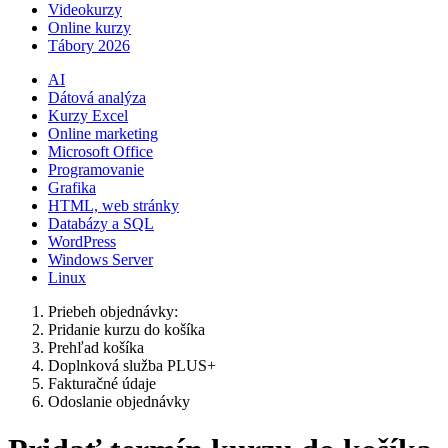
Videokurzy
Online kurzy
Tábory 2026
AI
Dátová analýza
Kurzy Excel
Online marketing
Microsoft Office
Programovanie
Grafika
HTML, web stránky
Databázy a SQL
WordPress
Windows Server
Linux
Priebeh objednávky:
Pridanie kurzu do košíka
Prehľad košíka
Doplnková služba PLUS+
Fakturačné údaje
Odoslanie objednávky