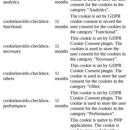
analytics
months
consent for the cookies in the
category "Analytics".
The cookie is set by GDPR
cookielawinfo-checkbox-
11
cookie consent to record the
functional
months
user consent for the cookies in
the category "Functional".
This cookie is set by GDPR
Cookie Consent plugin. The
cookielawinfo-checkbox-
11
cookies is used to store the
necessary
months
user consent for the cookies in
the category "Necessary".
This cookie is set by GDPR
Cookie Consent plugin. The
cookielawinfo-checkbox-
11
cookie is used to store the user
others
months
consent for the cookies in the
category "Other.
This cookie is set by GDPR
Cookie Consent plugin. The
cookielawinfo-checkbox-
11
cookie is used to store the user
performance
months
consent for the cookies in the
category "Performance".
This cookie is native to PHP
applications. The cookie is