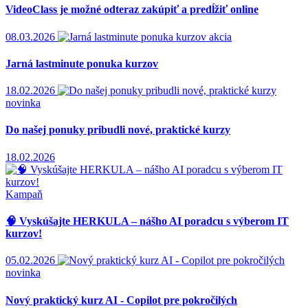
VideoClass je možné odteraz zakúpiť a predĺžiť online
08.03.2026
akcia
Jarná lastminute ponuka kurzov
18.02.2026
novinka
Do našej ponuky pribudli nové, praktické kurzy
18.02.2026
Kampaň
🧠 Vyskúšajte HERKULA – nášho AI poradcu s výberom IT
kurzov!
05.02.2026
novinka
Nový praktický kurz AI - Copilot pre pokročilých