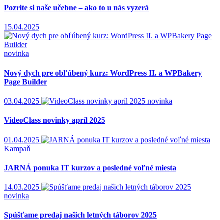
Pozrite si naše učebne – ako to u nás vyzerá
15.04.2025
novinka
Nový dych pre obľúbený kurz: WordPress II. a WPBakery
Page Builder
03.04.2025
novinka
VideoClass novinky apríl 2025
01.04.2025
Kampaň
JARNÁ ponuka IT kurzov a posledné voľné miesta
14.03.2025
novinka
Spúšťame predaj našich letných táborov 2025