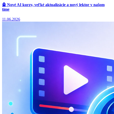
🤖 Nové AI kurzy, veľké aktualizácie a nový lektor v našom
tíme
11.06.2026