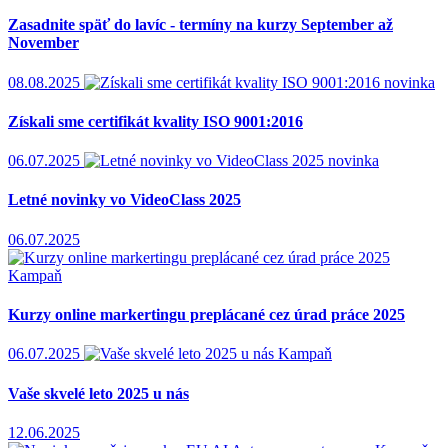
Zasadnite späť do lavíc - termíny na kurzy September až
November
08.08.2025
novinka
Získali sme certifikát kvality ISO 9001:2016
06.07.2025
novinka
Letné novinky vo VideoClass 2025
06.07.2025
Kampaň
Kurzy online markertingu preplácané cez úrad práce 2025
06.07.2025
Kampaň
Vaše skvelé leto 2025 u nás
12.06.2025