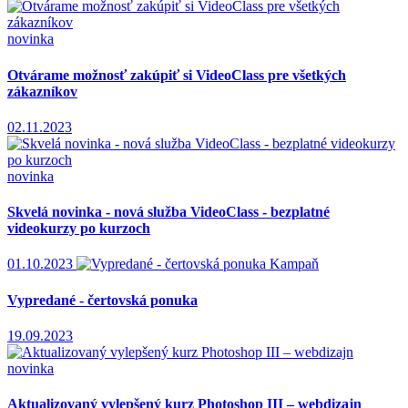
novinka
Otvárame možnosť zakúpiť si VideoClass pre všetkých
zákazníkov
02.11.2023
novinka
Skvelá novinka - nová služba VideoClass - bezplatné
videokurzy po kurzoch
01.10.2023
Kampaň
Vypredané - čertovská ponuka
19.09.2023
novinka
Aktualizovaný vylepšený kurz Photoshop III – webdizajn