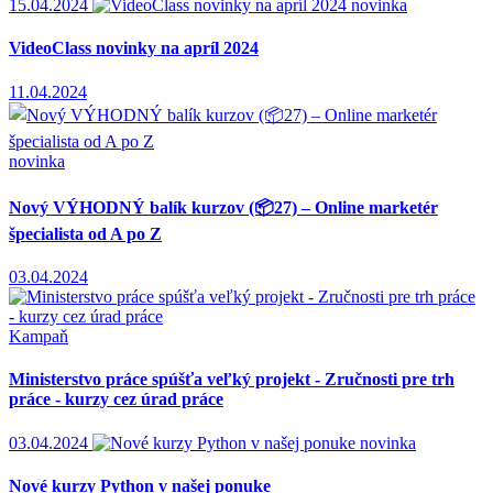
15.04.2024
novinka
VideoClass novinky na apríl 2024
11.04.2024
novinka
Nový VÝHODNÝ balík kurzov (📦27) – Online marketér
špecialista od A po Z
03.04.2024
Kampaň
Ministerstvo práce spúšťa veľký projekt - Zručnosti pre trh
práce - kurzy cez úrad práce
03.04.2024
novinka
Nové kurzy Python v našej ponuke