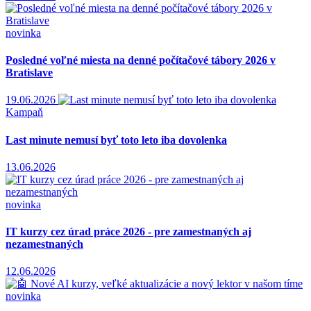
novinka
Posledné voľné miesta na denné počítačové tábory 2026 v
Bratislave
19.06.2026
Kampaň
Last minute nemusí byť toto leto iba dovolenka
13.06.2026
novinka
IT kurzy cez úrad práce 2026 - pre zamestnaných aj
nezamestnaných
12.06.2026
novinka