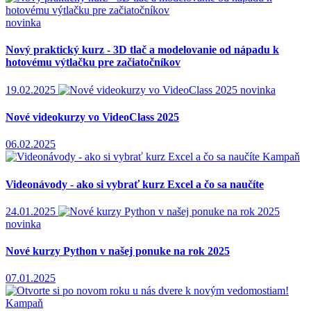
novinka
Nový praktický kurz - 3D tlač a modelovanie od nápadu k
hotovému výtlačku pre začiatočníkov
19.02.2025
novinka
Nové videokurzy vo VideoClass 2025
06.02.2025
Kampaň
Videonávody - ako si vybrať kurz Excel a čo sa naučíte
24.01.2025
novinka
Nové kurzy Python v našej ponuke na rok 2025
07.01.2025
Kampaň