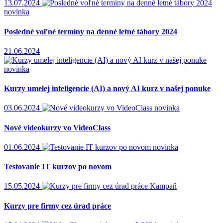
13.07.2024
novinka
Posledné voľné termíny na denné letné tábory 2024
21.06.2024
novinka
Kurzy umelej inteligencie (AI) a nový AI kurz v našej ponuke
03.06.2024
novinka
Nové videokurzy vo VideoClass
01.06.2024
novinka
Testovanie IT kurzov po novom
15.05.2024
Kampaň
Kurzy pre firmy cez úrad práce