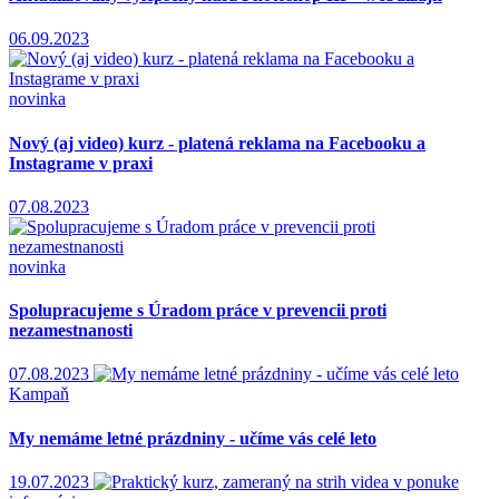
06.09.2023
novinka
Nový (aj video) kurz - platená reklama na Facebooku a
Instagrame v praxi
07.08.2023
novinka
Spolupracujeme s Úradom práce v prevencii proti
nezamestnanosti
07.08.2023
Kampaň
My nemáme letné prázdniny - učíme vás celé leto
19.07.2023