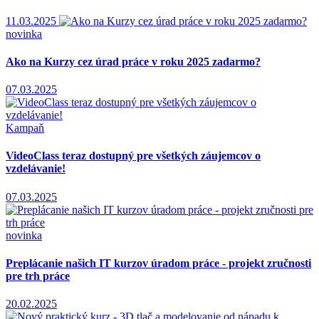
11.03.2025
novinka
Ako na Kurzy cez úrad práce v roku 2025 zadarmo?
07.03.2025
Kampaň
VideoClass teraz dostupný pre všetkých záujemcov o
vzdelávanie!
07.03.2025
novinka
Preplácanie našich IT kurzov úradom práce - projekt zručnosti
pre trh práce
20.02.2025