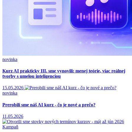
novinka
Kurz AI prakticky III. sme vynovili: menej teórie, viac reálnej
tvorby s umelou inteligenciou
15.05.2026
novinka
Prerobili sme náš AI kurz - čo je nové a prečo?
11.05.2026
Kampaň