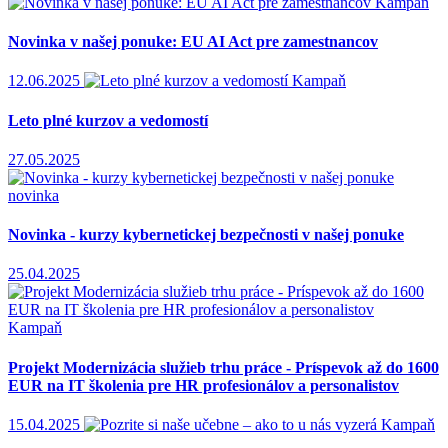
Kampaň
Novinka v našej ponuke: EU AI Act pre zamestnancov
12.06.2025
Kampaň
Leto plné kurzov a vedomostí
27.05.2025
novinka
Novinka - kurzy kybernetickej bezpečnosti v našej ponuke
25.04.2025
Kampaň
Projekt Modernizácia služieb trhu práce - Príspevok až do 1600
EUR na IT školenia pre HR profesionálov a personalistov
15.04.2025
Kampaň