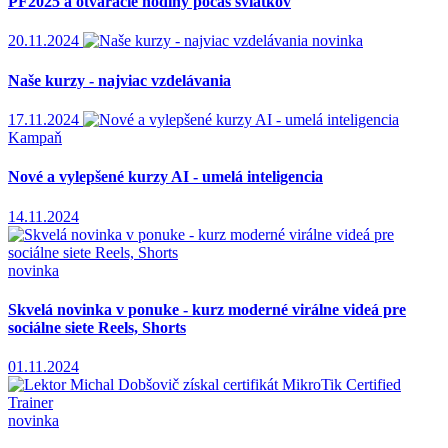
PF2025 a otváracie hodiny počas sviatkov
20.11.2024
novinka
Naše kurzy - najviac vzdelávania
17.11.2024
Kampaň
Nové a vylepšené kurzy AI - umelá inteligencia
14.11.2024
novinka
Skvelá novinka v ponuke - kurz moderné virálne videá pre
sociálne siete Reels, Shorts
01.11.2024
novinka