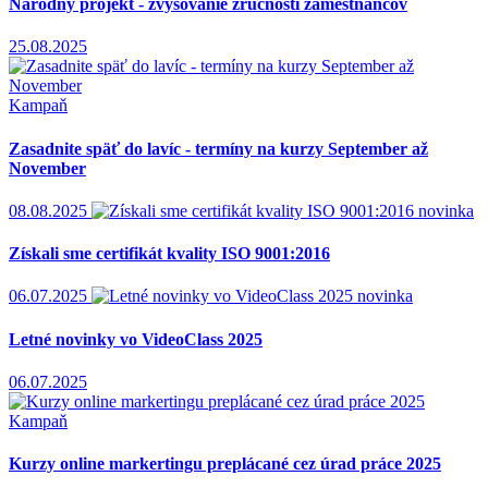
Národný projekt - zvyšovanie zručností zamestnancov
25.08.2025
Kampaň
Zasadnite späť do lavíc - termíny na kurzy September až
November
08.08.2025
novinka
Získali sme certifikát kvality ISO 9001:2016
06.07.2025
novinka
Letné novinky vo VideoClass 2025
06.07.2025
Kampaň
Kurzy online markertingu preplácané cez úrad práce 2025