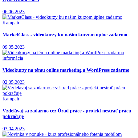
06.06.2023
Kampaň
MarketClass - videokurzy ku našim kurzom úplne zadarmo
09.05.2023
informácia
Videokurzy na tému online marketing a WordPress zadarmo
02.05.2023
Kampaň
Vzdelávaj sa zadarmo cez Úrad práce - projekt nestrať prácu
pokračuje
03.04.2023