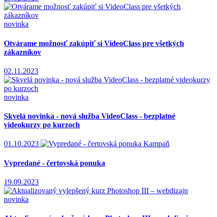
novinka
Otvárame možnosť zakúpiť si VideoClass pre všetkých
zákazníkov
02.11.2023
novinka
Skvelá novinka - nová služba VideoClass - bezplatné
videokurzy po kurzoch
01.10.2023
Kampaň
Vypredané - čertovská ponuka
19.09.2023
novinka