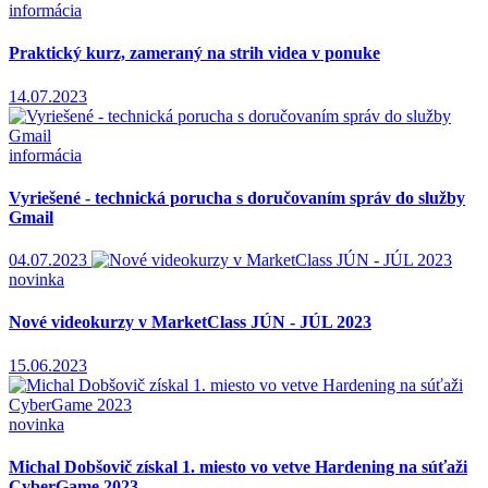
informácia
Praktický kurz, zameraný na strih videa v ponuke
14.07.2023
informácia
Vyriešené - technická porucha s doručovaním správ do služby
Gmail
04.07.2023
novinka
Nové videokurzy v MarketClass JÚN - JÚL 2023
15.06.2023
novinka
Michal Dobšovič získal 1. miesto vo vetve Hardening na súťaži
CyberGame 2023