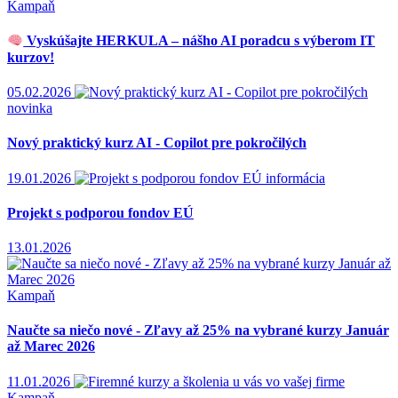
Kampaň
Vyskúšajte HERKULA – nášho AI poradcu s výberom IT
kurzov!
05.02.2026
novinka
Nový praktický kurz AI - Copilot pre pokročilých
19.01.2026
informácia
Projekt s podporou fondov EÚ
13.01.2026
Kampaň
Naučte sa niečo nové - Zľavy až 25% na vybrané kurzy Január
až Marec 2026
11.01.2026
Kampaň