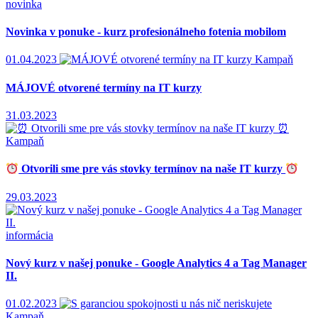
novinka
Novinka v ponuke - kurz profesionálneho fotenia mobilom
01.04.2023
Kampaň
MÁJOVÉ otvorené termíny na IT kurzy
31.03.2023
Kampaň
Otvorili sme pre vás stovky termínov na naše IT kurzy
29.03.2023
informácia
Nový kurz v našej ponuke - Google Analytics 4 a Tag Manager
II.
01.02.2023
Kampaň