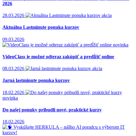
2026
28.03.2026
akcia
Aktuálna Lastminute ponuka kurzov
09.03.2026
novinka
VideoClass je možné odteraz zakúpiť a predĺžiť online
08.03.2026
akcia
Jarná lastminute ponuka kurzov
18.02.2026
novinka
Do našej ponuky pribudli nové, praktické kurzy
18.02.2026