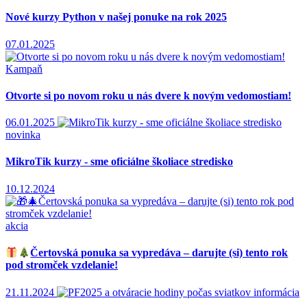
Nové kurzy Python v našej ponuke na rok 2025
07.01.2025
Kampaň
Otvorte si po novom roku u nás dvere k novým vedomostiam!
06.01.2025
novinka
MikroTik kurzy - sme oficiálne školiace stredisko
10.12.2024
akcia
Čertovská ponuka sa vypredáva – darujte (si) tento rok
pod stromček vzdelanie!
21.11.2024
informácia