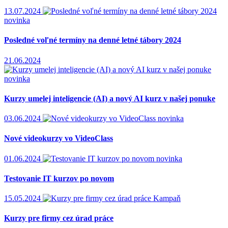
13.07.2024
novinka
Posledné voľné termíny na denné letné tábory 2024
21.06.2024
novinka
Kurzy umelej inteligencie (AI) a nový AI kurz v našej ponuke
03.06.2024
novinka
Nové videokurzy vo VideoClass
01.06.2024
novinka
Testovanie IT kurzov po novom
15.05.2024
Kampaň
Kurzy pre firmy cez úrad práce