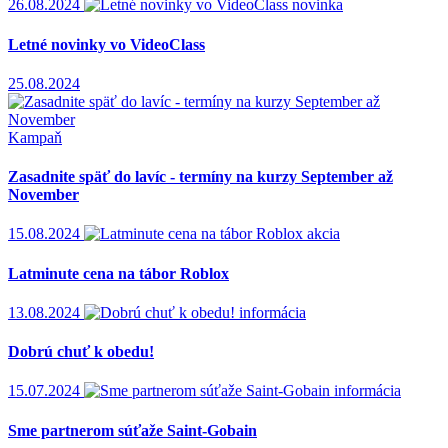
26.08.2024
novinka
Letné novinky vo VideoClass
25.08.2024
Kampaň
Zasadnite späť do lavíc - termíny na kurzy September až
November
15.08.2024
akcia
Latminute cena na tábor Roblox
13.08.2024
informácia
Dobrú chuť k obedu!
15.07.2024
informácia
Sme partnerom súťaže Saint-Gobain