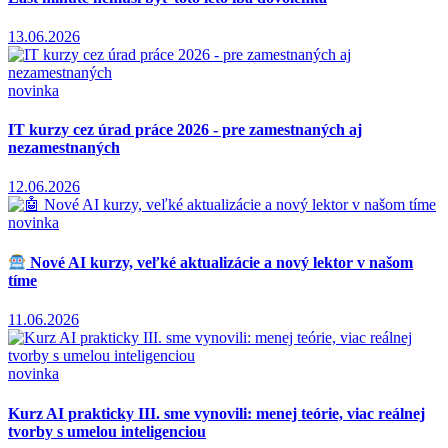
13.06.2026
novinka
IT kurzy cez úrad práce 2026 - pre zamestnaných aj
nezamestnaných
12.06.2026
novinka
Nové AI kurzy, veľké aktualizácie a nový lektor v našom
tíme
11.06.2026
novinka
Kurz AI prakticky III. sme vynovili: menej teórie, viac reálnej
tvorby s umelou inteligenciou