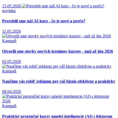
15.05.2026
novinka
Prerobili sme náš AI kurz - čo je nové a prečo?
11.05.2026
Kampaň
Otvorili sme stovky nových termínov kurzov - máj až jún 2026
02.05.2026
Kampaň
Naučíme vás robiť reklamu pre váš biznis efektívne a prakticky
08.04.2026
Kampaň
Praktické prezenčné kurzy umelej inteligencie (AI) s lektorom