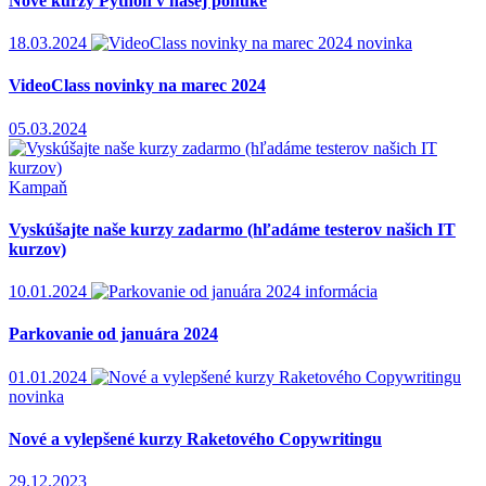
Nové kurzy Python v našej ponuke
18.03.2024
novinka
VideoClass novinky na marec 2024
05.03.2024
Kampaň
Vyskúšajte naše kurzy zadarmo (hľadáme testerov našich IT
kurzov)
10.01.2024
informácia
Parkovanie od januára 2024
01.01.2024
novinka
Nové a vylepšené kurzy Raketového Copywritingu
29.12.2023