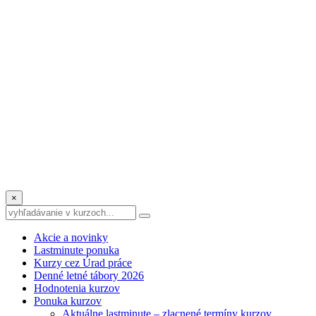
×
Akcie a novinky
Lastminute ponuka
Kurzy cez Úrad práce
Denné letné tábory 2026
Hodnotenia kurzov
Ponuka kurzov
Aktuálne lastminute – zlacnené termíny kurzov