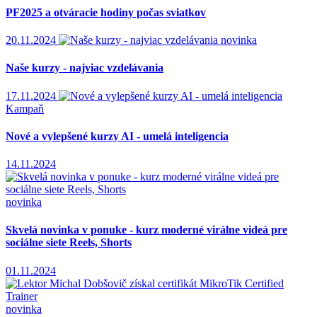
PF2025 a otváracie hodiny počas sviatkov
20.11.2024
novinka
Naše kurzy - najviac vzdelávania
17.11.2024
Kampaň
Nové a vylepšené kurzy AI - umelá inteligencia
14.11.2024
novinka
Skvelá novinka v ponuke - kurz moderné virálne videá pre
sociálne siete Reels, Shorts
01.11.2024
novinka