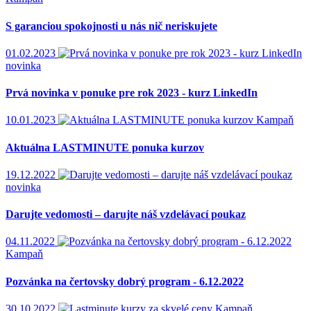
S garanciou spokojnosti u nás nič neriskujete
01.02.2023
novinka
Prvá novinka v ponuke pre rok 2023 - kurz LinkedIn
10.01.2023
Kampaň
Aktuálna LASTMINUTE ponuka kurzov
19.12.2022
novinka
Darujte vedomosti – darujte náš vzdelávací poukaz
04.11.2022
Kampaň
Pozvánka na čertovsky dobrý program - 6.12.2022
30.10.2022
Kampaň