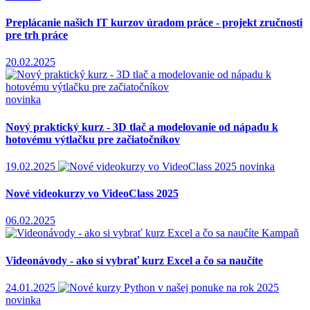
Preplácanie našich IT kurzov úradom práce - projekt zručnosti
pre trh práce
20.02.2025
novinka
Nový praktický kurz - 3D tlač a modelovanie od nápadu k
hotovému výtlačku pre začiatočníkov
19.02.2025
novinka
Nové videokurzy vo VideoClass 2025
06.02.2025
Kampaň
Videonávody - ako si vybrať kurz Excel a čo sa naučíte
24.01.2025
novinka