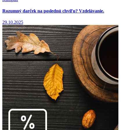
Rozumný darček na poslednú chvíľu? Vzdelávanie.
29.10.2025