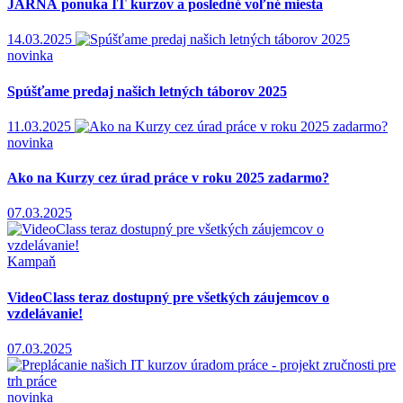
JARNÁ ponuka IT kurzov a posledné voľné miesta
14.03.2025
novinka
Spúšťame predaj našich letných táborov 2025
11.03.2025
novinka
Ako na Kurzy cez úrad práce v roku 2025 zadarmo?
07.03.2025
Kampaň
VideoClass teraz dostupný pre všetkých záujemcov o
vzdelávanie!
07.03.2025
novinka