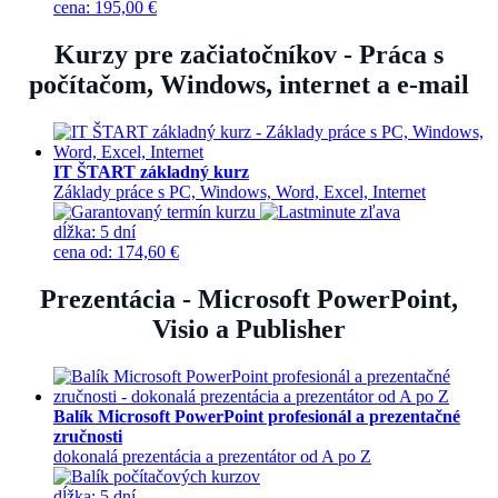
cena
:
195,00 €
Kurzy pre začiatočníkov - Práca s
počítačom, Windows, internet a e-mail
IT ŠTART základný kurz
Základy práce s PC, Windows, Word, Excel, Internet
dĺžka:
5 dní
cena
od
:
174,60 €
Prezentácia - Microsoft PowerPoint,
Visio a Publisher
Balík Microsoft PowerPoint profesionál a prezentačné
zručnosti
dokonalá prezentácia a prezentátor od A po Z
dĺžka:
5 dní