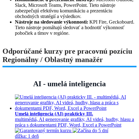
Slack, Microsoft Teams, PowerPoint. Tieto nástroje
zabezpečujú efektívnu komunikáciu a prezentáciu
obchodných stratégií a výsledkov.
Nástroje na sledovanie výkonnosti:
KPI Fire, Geckoboard.
Tieto nástroje pomáhajú sledovať a hodnotiť výkonnosť
pobočiek a tímov v regióne.
Odporúčané kurzy pre pracovnú pozíciu
Regionálny / Oblastný manažér
AI - umelá inteligencia
Umelá inteligencia (AI) prakticky III.
multimédiá, AI generovanie grafiky, AI videá, hudby, hlasu a
práca s dokumentami PDF, Word, Excel a PowerPoint
dĺžka:
1 deň