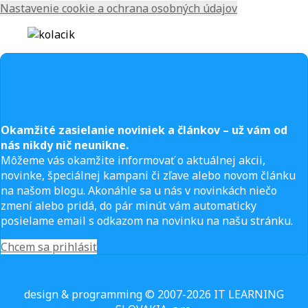
Nastavenie cookie a ochrana osobných údajov
Okamžité zasielanie noviniek a článkov – u
ž vám od
nás nikdy nič neunikne.
Môžeme vás okamžite informovať o aktuálnej akcii,
novinke, špeciálnej kampani či zľave alebo novom článku
na našom blogu. Akonáhle sa u nás v novinkách niečo
zmení alebo pridá, do pár minút vám automaticky
posielame email s odkazom na novinku na našu stránku.
Chcem sa prihlásiť
design & programming © 2007-2026 IT LEARNING