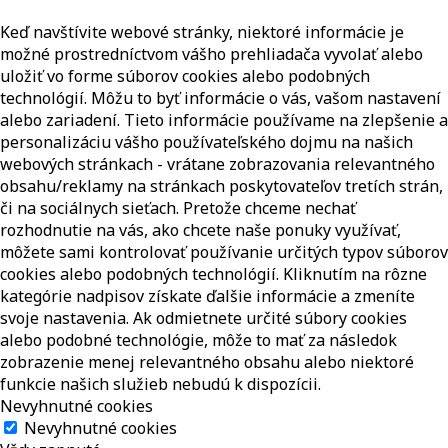
Keď navštívite webové stránky, niektoré informácie je
možné prostredníctvom vášho prehliadača vyvolať alebo
uložiť vo forme súborov cookies alebo podobných
technológií. Môžu to byť informácie o vás, vašom nastavení
alebo zariadení. Tieto informácie používame na zlepšenie a
personalizáciu vášho používateľského dojmu na našich
webových stránkach - vrátane zobrazovania relevantného
obsahu/reklamy na stránkach poskytovateľov tretích strán,
či na sociálnych sieťach. Pretože chceme nechať
rozhodnutie na vás, ako chcete naše ponuky využívať,
môžete sami kontrolovať používanie určitých typov súborov
cookies alebo podobných technológií. Kliknutím na rôzne
kategórie nadpisov získate ďalšie informácie a zmeníte
svoje nastavenia. Ak odmietnete určité súbory cookies
alebo podobné technológie, môže to mať za následok
zobrazenie menej relevantného obsahu alebo niektoré
funkcie našich služieb nebudú k dispozícii.
Nevyhnutné cookies
Nevyhnutné cookies