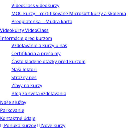
VideoClass videokurzy
MOC kurzy – certifikované Microsoft kurzy a školenia
Predplatenka – Múdra karta
Videokurzy VideoClass
Informácie pred kurzom
Vzdelávanie a kurzy u nás
Certifikácia a prečo my
Často kladené otázky pred kurzom
Naši lektori
Strážny pes
Zľavy na kurzy
Blog zo sveta vzdelávania
Naše služby
Parkovanie
Kontaktné údaje
Ponuka kurzov
Nové kurzy