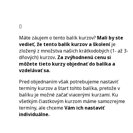
Máte záujem o tento balík kurzov?
Mali by ste
vedieť, že tento balík kurzov a školení
je
zložený z množstva našich krátkodobých (1- až 3-
dňových) kurzov
. Za zvýhodnenú cenu si
môžete tieto kurzy objednať do balíka a
vzdelávať sa.
Pred objednaním však potrebujeme nastaviť
termíny kurzov a štart tohto balíka, pretože v
balíku je možné začať viacerými kurzami. Ku
všetkým čiastkovým kurzom máme samozrejme
termíny, ale chceme
Vám ich nastaviť
individuálne.