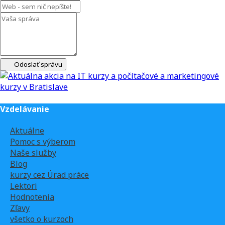
Odoslať správu
Vzdelávanie
Aktuálne
Pomoc s výberom
Naše služby
Blog
kurzy cez Úrad práce
Lektori
Hodnotenia
Zľavy
všetko o kurzoch