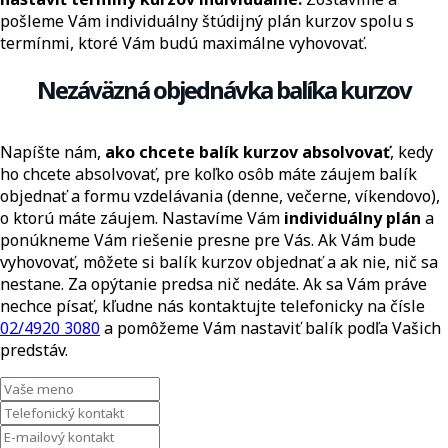
pošleme Vám individuálny štúdijný plán kurzov spolu s
termínmi, ktoré Vám budú maximálne vyhovovať.
Nezáväzná objednávka balíka kurzov
Napíšte nám,
ako chcete balík kurzov absolvovať
, kedy
ho chcete absolvovať, pre koľko osôb máte záujem balík
objednať a formu vzdelávania (denne, večerne, víkendovo),
o ktorú máte záujem. Nastavíme Vám
individuálny plán
a
ponúkneme Vám riešenie presne pre Vás. Ak Vám bude
vyhovovať, môžete si balík kurzov objednať a ak nie, nič sa
nestane. Za opýtanie predsa nič nedáte. Ak sa Vám práve
nechce písať, kľudne nás kontaktujte telefonicky na čísle
02/4920 3080
a pomôžeme Vám nastaviť balík podľa Vašich
predstáv.