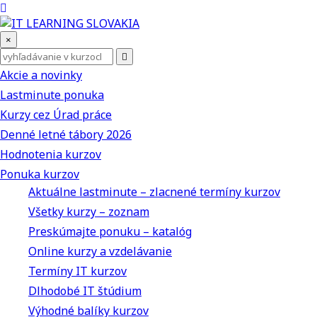
×
Akcie a novinky
Lastminute ponuka
Kurzy cez Úrad práce
Denné letné tábory 2026
Hodnotenia kurzov
Ponuka kurzov
Aktuálne lastminute – zlacnené termíny kurzov
Všetky kurzy – zoznam
Preskúmajte ponuku – katalóg
Online kurzy a vzdelávanie
Termíny IT kurzov
Dlhodobé IT štúdium
Výhodné balíky kurzov