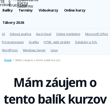
Balíky
Termíny
Videokurzy
Online kurzy
Tábory 2026
AI
Dátová analýza
Kurzy Excel
Online marketing
Microsoft Office
Programovanie
Grafika
HTML, web stránky
Databázy a SQL
WordPress
Windows Server
Linux
Úvod
>
Mám záujem o tento balík kurzov
Mám záujem o
tento balík kurzov