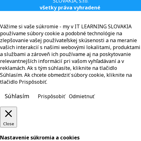
SLOVAKIA, s.r.o.
všetky práva vyhradené
Vážime si vaše súkromie - my v IT LEARNING SLOVAKIA
používame súbory cookie a podobné technológie na
zlepšovanie vašej používateľskej skúsenosti a na meranie
vašich interakcií s našimi webovými lokalitami, produktami
a službami a zároveň ich používame aj na poskytovanie
relevantnejších informácií pri vašom vyhľadávaní a v
reklamách. Ak s tým súhlasíte, kliknite na tlačidlo
Súhlasím. Ak chcete obmedziť súbory cookie, kliknite na
tlačidlo Prispôsobiť.
Súhlasím
Prispôsobiť
Odmietnuť
Close
Nastavenie súkromia a cookies