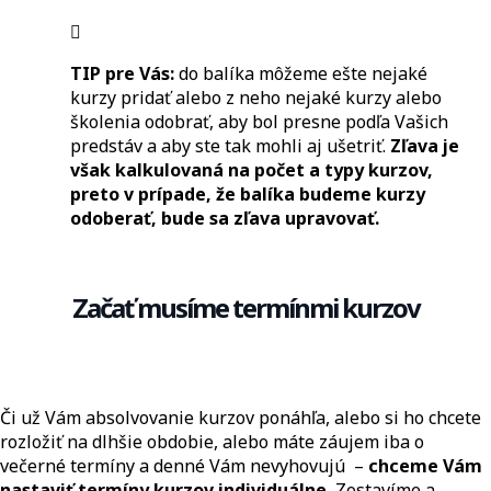
TIP pre Vás:
do balíka môžeme ešte nejaké
kurzy pridať alebo z neho nejaké kurzy alebo
školenia odobrať, aby bol presne podľa Vašich
predstáv a aby ste tak mohli aj ušetriť.
Zľava je
však kalkulovaná na počet a typy kurzov,
preto v prípade, že balíka budeme kurzy
odoberať, bude sa zľava upravovať.
Začať musíme termínmi kurzov
Či už Vám absolvovanie kurzov ponáhľa, alebo si ho chcete
rozložiť na dlhšie obdobie, alebo máte záujem iba o
večerné termíny a denné Vám nevyhovujú –
chceme Vám
nastaviť termíny kurzov individuálne.
Zostavíme a