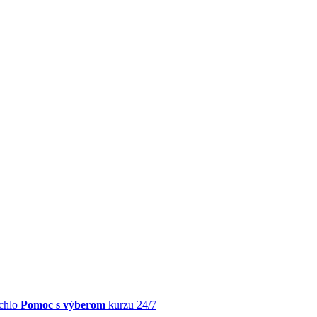
chlo
Pomoc s výberom
kurzu 24/7