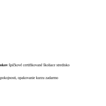
rokov
špičkové certifikované školiace stredisko
pokojnosti, opakovanie kurzu zadarmo