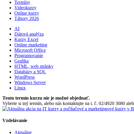
Termíny
Videokurzy
Online kurzy
Tábory 2026
AI
Dátová analýza
Kurzy Excel
Online marketing
Microsoft Office
Programovanie
Grafika
HTML, web stránky
Databázy a SQL
WordPress
Windows Server
Linux
Tento termín kurzu nie je možné objednať.
Vyberte si iný termín, alebo nás kontaktujte na t. č. 02/4920 3080 a
Vzdelávanie
Aktuálne