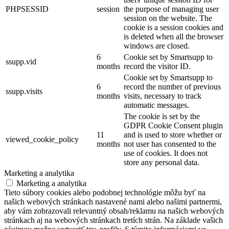
PHPSESSID
session
the purpose of managing user
session on the website. The
cookie is a session cookies and
is deleted when all the browser
windows are closed.
6
Cookie set by Smartsupp to
ssupp.vid
months
record the visitor ID.
Cookie set by Smartsupp to
6
record the number of previous
ssupp.visits
months
visits, necessary to track
automatic messages.
The cookie is set by the
GDPR Cookie Consent plugin
11
and is used to store whether or
viewed_cookie_policy
months
not user has consented to the
use of cookies. It does not
store any personal data.
Marketing a analytika
Marketing a analytika
Tieto súbory cookies alebo podobnej technológie môžu byť na
našich webových stránkach nastavené nami alebo našimi partnermi,
aby vám zobrazovali relevantný obsah/reklamu na našich webových
stránkach aj na webových stránkach tretích strán. Na základe vašich