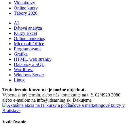
Videokurzy
Online kurzy
Tábory 2026
AI
Dátová analýza
Kurzy Excel
Online marketing
Microsoft Office
Programovanie
Grafika
HTML, web stránky
Databázy a SQL
WordPress
Windows Server
Linux
Tento termín kurzu nie je možné objednať.
Vyberte si iný termín, alebo nás kontaktujte na t. č. 02/4920 3080
alebo e-mailom na info@itlearning.sk. Ďakujeme
Vzdelávanie