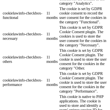
category "Analytics".
The cookie is set by GDPR
cookielawinfo-checkbox-
11
cookie consent to record the
functional
months
user consent for the cookies in
the category "Functional".
This cookie is set by GDPR
Cookie Consent plugin. The
cookielawinfo-checkbox-
11
cookies is used to store the
necessary
months
user consent for the cookies in
the category "Necessary".
This cookie is set by GDPR
Cookie Consent plugin. The
cookielawinfo-checkbox-
11
cookie is used to store the user
others
months
consent for the cookies in the
category "Other.
This cookie is set by GDPR
Cookie Consent plugin. The
cookielawinfo-checkbox-
11
cookie is used to store the user
performance
months
consent for the cookies in the
category "Performance".
This cookie is native to PHP
applications. The cookie is
used to store and identify a
users' unique session ID for