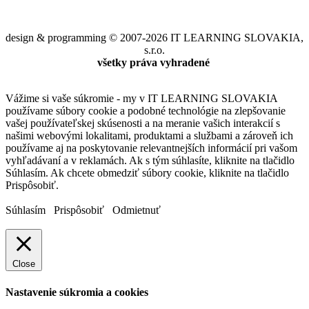
design & programming © 2007-2026 IT LEARNING SLOVAKIA,
s.r.o.
všetky práva vyhradené
Vážime si vaše súkromie - my v IT LEARNING SLOVAKIA
používame súbory cookie a podobné technológie na zlepšovanie
vašej používateľskej skúsenosti a na meranie vašich interakcií s
našimi webovými lokalitami, produktami a službami a zároveň ich
používame aj na poskytovanie relevantnejších informácií pri vašom
vyhľadávaní a v reklamách. Ak s tým súhlasíte, kliknite na tlačidlo
Súhlasím. Ak chcete obmedziť súbory cookie, kliknite na tlačidlo
Prispôsobiť.
Súhlasím
Prispôsobiť
Odmietnuť
Close
Nastavenie súkromia a cookies