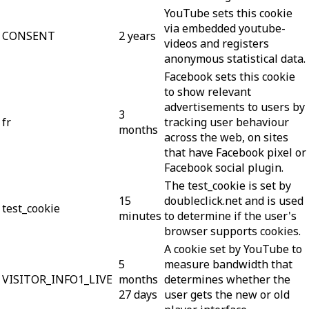
YouTube sets this cookie
via embedded youtube-
CONSENT
2 years
videos and registers
anonymous statistical data.
Facebook sets this cookie
to show relevant
advertisements to users by
3
fr
tracking user behaviour
months
across the web, on sites
that have Facebook pixel or
Facebook social plugin.
The test_cookie is set by
15
doubleclick.net and is used
test_cookie
minutes
to determine if the user's
browser supports cookies.
A cookie set by YouTube to
5
measure bandwidth that
VISITOR_INFO1_LIVE
months
determines whether the
27 days
user gets the new or old