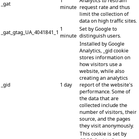
1
Analytics to restrain
_gat
minute
request rate and thus
limit the collection of
data on high traffic sites.
1
Set by Google to
_gat_gtag_UA_4041841_1
minute
distinguish users.
Installed by Google
Analytics, _gid cookie
stores information on
how visitors use a
website, while also
creating an analytics
_gid
1 day
report of the website's
performance. Some of
the data that are
collected include the
number of visitors, their
source, and the pages
they visit anonymously.
This cookie is set by