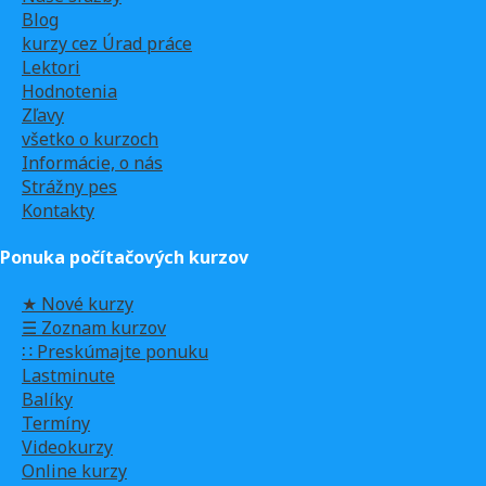
Blog
kurzy cez Úrad práce
Lektori
Hodnotenia
Zľavy
všetko o kurzoch
Informácie, o nás
Strážny pes
Kontakty
Ponuka počítačových kurzov
★ Nové kurzy
☰ Zoznam kurzov
∷ Preskúmajte ponuku
Lastminute
Balíky
Termíny
Videokurzy
Online kurzy