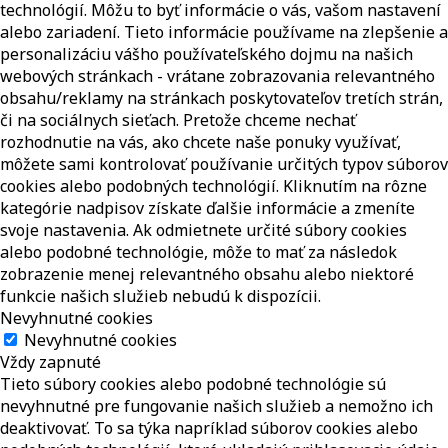
technológií. Môžu to byť informácie o vás, vašom nastavení
alebo zariadení. Tieto informácie používame na zlepšenie a
personalizáciu vášho používateľského dojmu na našich
webových stránkach - vrátane zobrazovania relevantného
obsahu/reklamy na stránkach poskytovateľov tretích strán,
či na sociálnych sieťach. Pretože chceme nechať
rozhodnutie na vás, ako chcete naše ponuky využívať,
môžete sami kontrolovať používanie určitých typov súborov
cookies alebo podobných technológií. Kliknutím na rôzne
kategórie nadpisov získate ďalšie informácie a zmeníte
svoje nastavenia. Ak odmietnete určité súbory cookies
alebo podobné technológie, môže to mať za následok
zobrazenie menej relevantného obsahu alebo niektoré
funkcie našich služieb nebudú k dispozícii.
Nevyhnutné cookies
Nevyhnutné cookies
Vždy zapnuté
Tieto súbory cookies alebo podobné technológie sú
nevyhnutné pre fungovanie našich služieb a nemožno ich
deaktivovať. To sa týka napríklad súborov cookies alebo