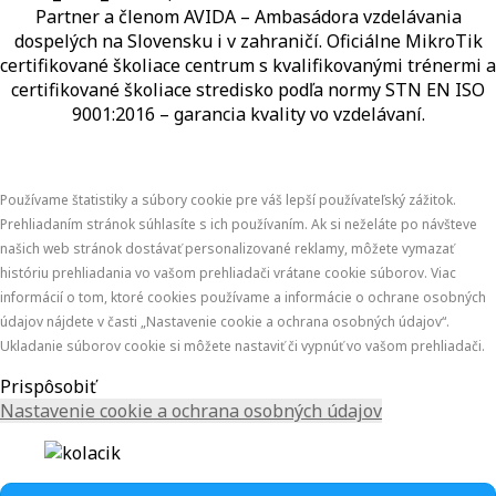
Partner a členom AVIDA – Ambasádora vzdelávania
dospelých na Slovensku i v zahraničí.​​​​​​​​​​​​​​​​ Oficiálne MikroTik
certifikované školiace centrum s kvalifikovanými trénermi ​​​​​​​​​​a
certifikované školiace stredisko podľa normy STN EN ISO
9001:2016 – garancia kvality vo vzdelávaní.
Používame štatistiky a súbory cookie pre váš lepší používateľský zážitok.
Prehliadaním stránok súhlasíte s ich používaním. Ak si neželáte po návšteve
našich web stránok dostávať personalizované reklamy, môžete vymazať
históriu prehliadania vo vašom prehliadači vrátane cookie súborov. Viac
informácií o tom, ktoré cookies používame a informácie o ochrane osobných
údajov nájdete v časti „Nastavenie cookie a ochrana osobných údajov“.
Ukladanie súborov cookie si môžete nastaviť či vypnúť vo vašom prehliadači.
Prispôsobiť
Nastavenie cookie a ochrana osobných údajov