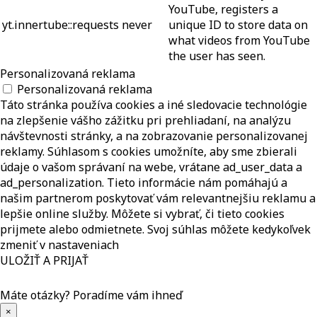
YouTube, registers a
yt.innertube::requests
never
unique ID to store data on
what videos from YouTube
the user has seen.
Personalizovaná reklama
Personalizovaná reklama
Táto stránka používa cookies a iné sledovacie technológie
na zlepšenie vášho zážitku pri prehliadaní, na analýzu
návštevnosti stránky, a na zobrazovanie personalizovanej
reklamy. Súhlasom s cookies umožníte, aby sme zbierali
údaje o vašom správaní na webe, vrátane ad_user_data a
ad_personalization. Tieto informácie nám pomáhajú a
našim partnerom poskytovať vám relevantnejšiu reklamu a
lepšie online služby. Môžete si vybrať, či tieto cookies
prijmete alebo odmietnete. Svoj súhlas môžete kedykoľvek
zmeniť v nastaveniach
ULOŽIŤ A PRIJAŤ
Máte otázky?
Poradíme vám ihneď
×