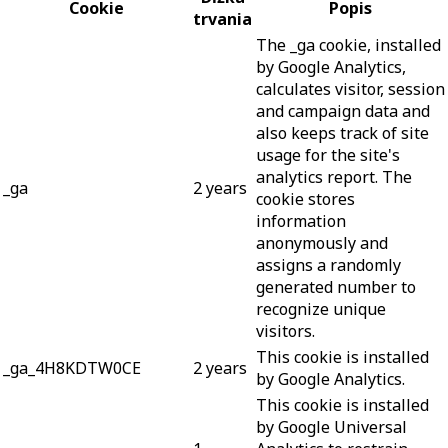
Cookie
Popis
trvania
The _ga cookie, installed
by Google Analytics,
calculates visitor, session
and campaign data and
also keeps track of site
usage for the site's
analytics report. The
_ga
2 years
cookie stores
information
anonymously and
assigns a randomly
generated number to
recognize unique
visitors.
This cookie is installed
_ga_4H8KDTW0CE
2 years
by Google Analytics.
This cookie is installed
by Google Universal