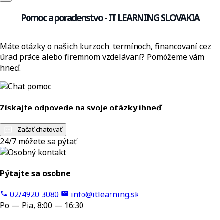
Pomoc a poradenstvo - IT LEARNING SLOVAKIA
Máte otázky o našich kurzoch, termínoch, financovaní cez
úrad práce alebo firemnom vzdelávaní? Pomôžeme vám
hneď.
Získajte odpovede na svoje otázky ihneď
Začať chatovať
24/7 môžete sa pýtať
Pýtajte sa osobne
02/4920 3080
info@itlearning.sk
Po — Pia, 8:00 — 16:30