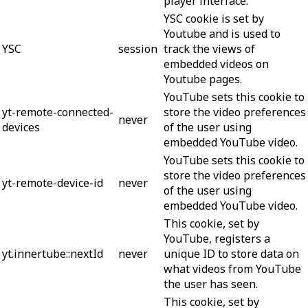
player interface.
YSC cookie is set by
Youtube and is used to
YSC
session
track the views of
embedded videos on
Youtube pages.
YouTube sets this cookie to
yt-remote-connected-
store the video preferences
never
devices
of the user using
embedded YouTube video.
YouTube sets this cookie to
store the video preferences
yt-remote-device-id
never
of the user using
embedded YouTube video.
This cookie, set by
YouTube, registers a
yt.innertube::nextId
never
unique ID to store data on
what videos from YouTube
the user has seen.
This cookie, set by