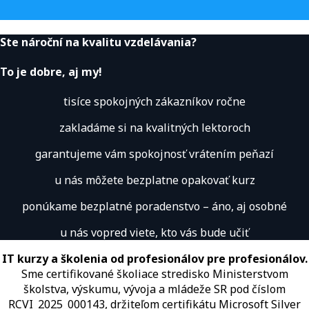
Ste nároční na kvalitu vzdelávania?
To je dobre, aj my!
tisíce spokojných zákazníkov ročne
zakladáme si na kvalitných lektoroch
garantujeme vám spokojnosť vrátením peňazí
u nás môžete bezplatne opakovať kurz
ponúkame bezplatné poradenstvo – áno, aj osobné
u nás vopred viete, kto vás bude učiť
IT kurzy a školenia od profesionálov pre profesionálov.
Sme certifikované školiace stredisko Ministerstvom
školstva, výskumu, vývoja a mládeže SR pod číslom
RCVI_2025_000143, držiteľom certifikátu Microsoft Silver