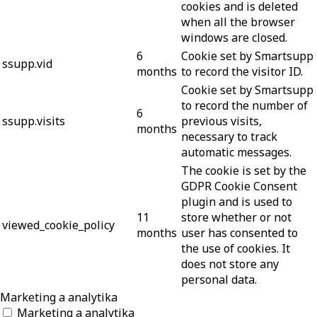
cookies and is deleted
when all the browser
windows are closed.
6
Cookie set by Smartsupp
ssupp.vid
months
to record the visitor ID.
Cookie set by Smartsupp
to record the number of
6
ssupp.visits
previous visits,
months
necessary to track
automatic messages.
The cookie is set by the
GDPR Cookie Consent
plugin and is used to
11
store whether or not
viewed_cookie_policy
months
user has consented to
the use of cookies. It
does not store any
personal data.
Marketing a analytika
Marketing a analytika