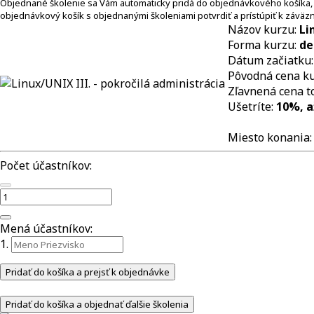
Objednané školenie sa Vám automaticky pridá do objednávkového košíka, ktorý
objednávkový košík s objednanými školeniami potvrdiť a prístúpiť k záväznej
Názov kurzu:
Li
Forma kurzu:
de
Dátum začiatku
Pôvodná cena k
Zľavnená cena t
Ušetríte:
10%, a
Miesto konania
Počet účastníkov:
Mená účastníkov:
1.
Pridať do košíka a prejsť k objednávke
Pridať do košíka a objednať ďalšie školenia