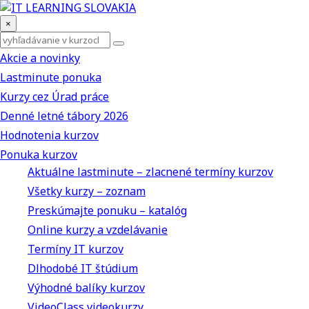
×
Akcie a novinky
Lastminute ponuka
Kurzy cez Úrad práce
Denné letné tábory 2026
Hodnotenia kurzov
Ponuka kurzov
Aktuálne lastminute – zlacnené termíny kurzov
Všetky kurzy – zoznam
Preskúmajte ponuku – katalóg
Online kurzy a vzdelávanie
Termíny IT kurzov
Dlhodobé IT štúdium
Výhodné balíky kurzov
VideoClass videokurzy