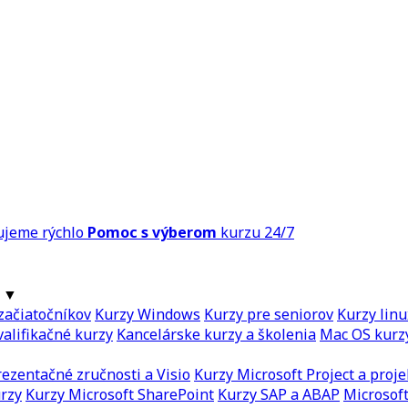
ujeme rýchlo
Pomoc s výberom
kurzu 24/7
▼
začiatočníkov
Kurzy Windows
Kurzy pre seniorov
Kurzy linu
alifikačné kurzy
Kancelárske kurzy a školenia
Mac OS kurz
ezentačné zručnosti a Visio
Kurzy Microsoft Project a proje
urzy
Kurzy Microsoft SharePoint
Kurzy SAP a ABAP
Microsoft