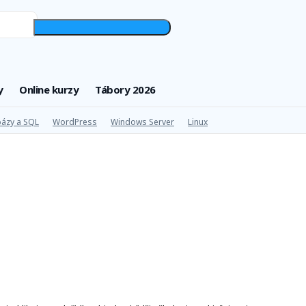
y
Online kurzy
Tábory 2026
ázy a SQL
WordPress
Windows Server
Linux