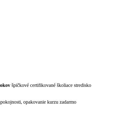
rokov
špičkové certifikované školiace stredisko
pokojnosti, opakovanie kurzu zadarmo