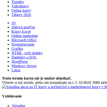
Termíny
Videokurzy
Online kurzy
Tábory 2026
AI
Dátová analýza
Kurzy Excel
Online marketing
Microsoft Office
Programovanie
Grafika
HTML, web stránky
Databázy a SQL
WordPress
Windows Server
Linux
Tento termín kurzu nie je možné objednať.
Vyberte si iný termín, alebo nás kontaktujte na t. č. 02/4920 3080 a
Vzdelávanie
Aktuálne