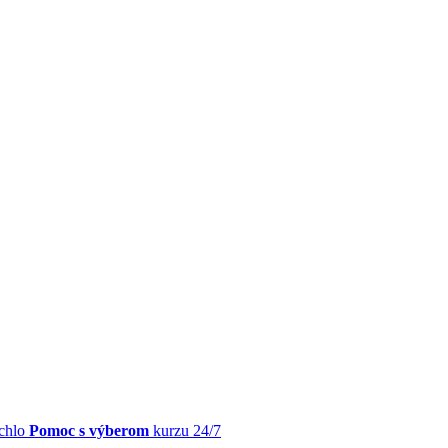
chlo
Pomoc s výberom
kurzu 24/7