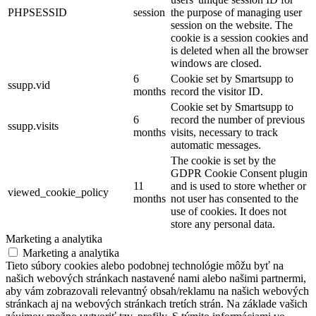
PHPSESSID
session
the purpose of managing user
session on the website. The
cookie is a session cookies and
is deleted when all the browser
windows are closed.
6
Cookie set by Smartsupp to
ssupp.vid
months
record the visitor ID.
Cookie set by Smartsupp to
6
record the number of previous
ssupp.visits
months
visits, necessary to track
automatic messages.
The cookie is set by the
GDPR Cookie Consent plugin
11
and is used to store whether or
viewed_cookie_policy
months
not user has consented to the
use of cookies. It does not
store any personal data.
Marketing a analytika
Marketing a analytika
Tieto súbory cookies alebo podobnej technológie môžu byť na
našich webových stránkach nastavené nami alebo našimi partnermi,
aby vám zobrazovali relevantný obsah/reklamu na našich webových
stránkach aj na webových stránkach tretích strán. Na základe vašich