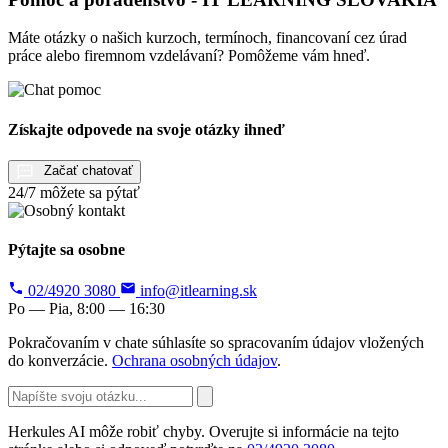
Máte otázky o našich kurzoch, termínoch, financovaní cez úrad
práce alebo firemnom vzdelávaní? Pomôžeme vám hneď.
Získajte odpovede na svoje otázky ihneď
Začať chatovať
24/7 môžete sa pýtať
Pýtajte sa osobne
02/4920 3080
info@itlearning.sk
Po — Pia, 8:00 — 16:30
Pokračovaním v chate súhlasíte so spracovaním údajov vložených
do konverzácie.
Ochrana osobných údajov
.
Herkules AI môže robiť chyby. Overujte si informácie na tejto