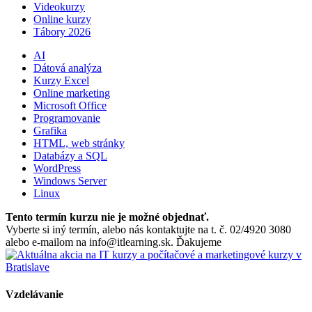
Videokurzy
Online kurzy
Tábory 2026
AI
Dátová analýza
Kurzy Excel
Online marketing
Microsoft Office
Programovanie
Grafika
HTML, web stránky
Databázy a SQL
WordPress
Windows Server
Linux
Tento termín kurzu nie je možné objednať.
Vyberte si iný termín, alebo nás kontaktujte na t. č. 02/4920 3080
alebo e-mailom na info@itlearning.sk. Ďakujeme
Vzdelávanie