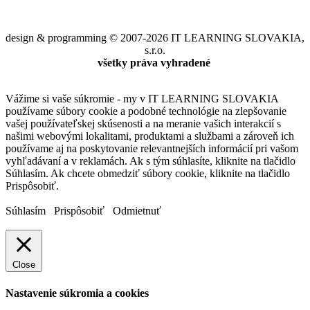
design & programming © 2007-2026 IT LEARNING SLOVAKIA,
s.r.o.
všetky práva vyhradené
Vážime si vaše súkromie - my v IT LEARNING SLOVAKIA
používame súbory cookie a podobné technológie na zlepšovanie
vašej používateľskej skúsenosti a na meranie vašich interakcií s
našimi webovými lokalitami, produktami a službami a zároveň ich
používame aj na poskytovanie relevantnejších informácií pri vašom
vyhľadávaní a v reklamách. Ak s tým súhlasíte, kliknite na tlačidlo
Súhlasím. Ak chcete obmedziť súbory cookie, kliknite na tlačidlo
Prispôsobiť.
Súhlasím
Prispôsobiť
Odmietnuť
Close
Nastavenie súkromia a cookies