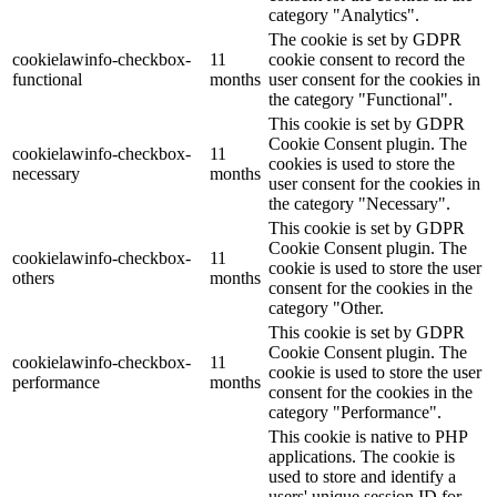
category "Analytics".
The cookie is set by GDPR
cookielawinfo-checkbox-
11
cookie consent to record the
functional
months
user consent for the cookies in
the category "Functional".
This cookie is set by GDPR
Cookie Consent plugin. The
cookielawinfo-checkbox-
11
cookies is used to store the
necessary
months
user consent for the cookies in
the category "Necessary".
This cookie is set by GDPR
Cookie Consent plugin. The
cookielawinfo-checkbox-
11
cookie is used to store the user
others
months
consent for the cookies in the
category "Other.
This cookie is set by GDPR
Cookie Consent plugin. The
cookielawinfo-checkbox-
11
cookie is used to store the user
performance
months
consent for the cookies in the
category "Performance".
This cookie is native to PHP
applications. The cookie is
used to store and identify a
users' unique session ID for