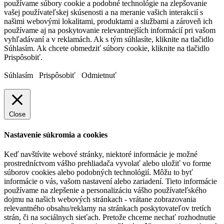
používame súbory cookie a podobné technológie na zlepšovanie
vašej používateľskej skúsenosti a na meranie vašich interakcií s
našimi webovými lokalitami, produktami a službami a zároveň ich
používame aj na poskytovanie relevantnejších informácií pri vašom
vyhľadávaní a v reklamách. Ak s tým súhlasíte, kliknite na tlačidlo
Súhlasím. Ak chcete obmedziť súbory cookie, kliknite na tlačidlo
Prispôsobiť.
Súhlasím
Prispôsobiť
Odmietnuť
Close
Nastavenie súkromia a cookies
Keď navštívite webové stránky, niektoré informácie je možné
prostredníctvom vášho prehliadača vyvolať alebo uložiť vo forme
súborov cookies alebo podobných technológií. Môžu to byť
informácie o vás, vašom nastavení alebo zariadení. Tieto informácie
používame na zlepšenie a personalizáciu vášho používateľského
dojmu na našich webových stránkach - vrátane zobrazovania
relevantného obsahu/reklamy na stránkach poskytovateľov tretích
strán, či na sociálnych sieťach. Pretože chceme nechať rozhodnutie