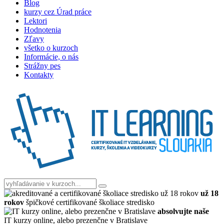
Blog
kurzy cez Úrad práce
Lektori
Hodnotenia
Zľavy
všetko o kurzoch
Informácie, o nás
Strážny pes
Kontakty
už 18
rokov
špičkové certifikované školiace stredisko
absolvujte naše
IT kurzy online, alebo prezenčne v Bratislave