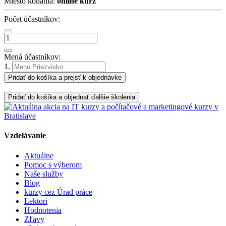
Miesto konania:
online kurz
Počet účastníkov:
Mená účastníkov:
1.
Pridať do košíka a prejsť k objednávke
Pridať do košíka a objednať ďalšie školenia
Vzdelávanie
Aktuálne
Pomoc s výberom
Naše služby
Blog
kurzy cez Úrad práce
Lektori
Hodnotenia
Zľavy