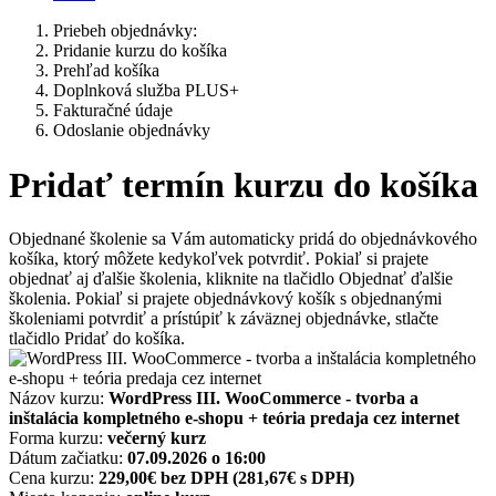
Priebeh objednávky:
Pridanie kurzu do košíka
Prehľad košíka
Doplnková služba PLUS+
Fakturačné údaje
Odoslanie objednávky
Pridať termín kurzu do košíka
Objednané školenie sa Vám automaticky pridá do objednávkového
košíka, ktorý môžete kedykoľvek potvrdiť. Pokiaľ si prajete
objednať aj ďalšie školenia, kliknite na tlačidlo Objednať ďalšie
školenia. Pokiaľ si prajete objednávkový košík s objednanými
školeniami potvrdiť a prístúpiť k záväznej objednávke, stlačte
tlačidlo Pridať do košíka.
Názov kurzu:
WordPress III. WooCommerce - tvorba a
inštalácia kompletného e-shopu + teória predaja cez internet
Forma kurzu:
večerný kurz
Dátum začiatku:
07.09.2026 o 16:00
Cena kurzu:
229,00€ bez DPH
(281,67€ s DPH)