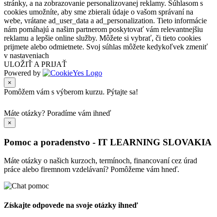
stránky, a na zobrazovanie personalizovanej reklamy. Súhlasom s
cookies umožníte, aby sme zbierali údaje o vašom správaní na
webe, vrátane ad_user_data a ad_personalization. Tieto informácie
nám pomáhajú a našim partnerom poskytovať vám relevantnejšiu
reklamu a lepšie online služby. Môžete si vybrať, či tieto cookies
prijmete alebo odmietnete. Svoj súhlas môžete kedykoľvek zmeniť
v nastaveniach
ULOŽIŤ A PRIJAŤ
Powered by
×
Pomôžem vám s výberom kurzu. Pýtajte sa!
Máte otázky?
Poradíme vám ihneď
×
Pomoc a poradenstvo - IT LEARNING SLOVAKIA
Máte otázky o našich kurzoch, termínoch, financovaní cez úrad
práce alebo firemnom vzdelávaní? Pomôžeme vám hneď.
Získajte odpovede na svoje otázky ihneď