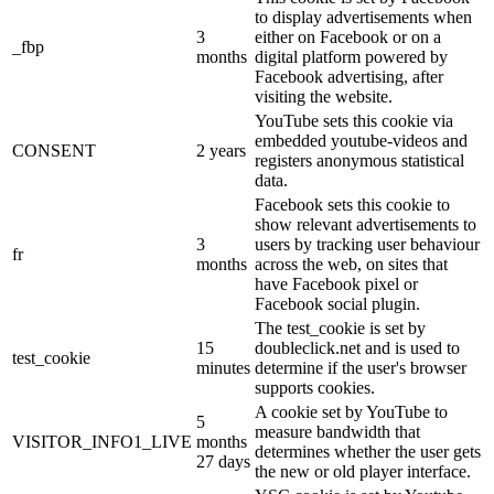
to display advertisements when
3
either on Facebook or on a
_fbp
months
digital platform powered by
Facebook advertising, after
visiting the website.
YouTube sets this cookie via
embedded youtube-videos and
CONSENT
2 years
registers anonymous statistical
data.
Facebook sets this cookie to
show relevant advertisements to
3
users by tracking user behaviour
fr
months
across the web, on sites that
have Facebook pixel or
Facebook social plugin.
The test_cookie is set by
15
doubleclick.net and is used to
test_cookie
minutes
determine if the user's browser
supports cookies.
A cookie set by YouTube to
5
measure bandwidth that
VISITOR_INFO1_LIVE
months
determines whether the user gets
27 days
the new or old player interface.