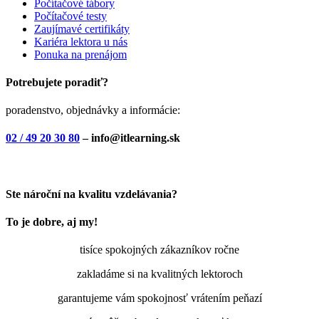
Počítačové tábory
Počítačové testy
Zaujímavé certifikáty
Kariéra lektora u nás
Ponuka na prenájom
Potrebujete poradiť?
poradenstvo, objednávky a informácie:
02 / 49 20 30 80
– info@itlearning.sk
Ste nároční na kvalitu vzdelávania?
To je dobre, aj my!
tisíce spokojných zákazníkov ročne
zakladáme si na kvalitných lektoroch
garantujeme vám spokojnosť vrátením peňazí