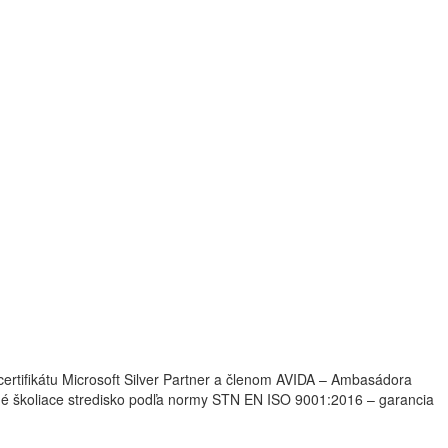
ertifikátu Microsoft Silver Partner a členom AVIDA – Ambasádora
 certifikované školiace stredisko podľa normy STN EN ISO 9001:2016 – garancia