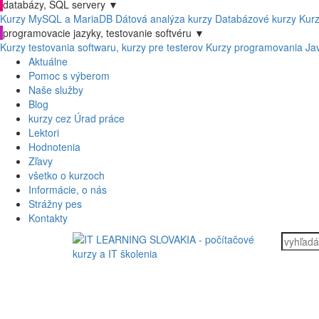
databázy, SQL servery
▼
Kurzy MySQL a MariaDB
Dátová analýza kurzy
Databázové kurzy
Kur
programovacie jazyky, testovanie softvéru
▼
Kurzy testovania softwaru, kurzy pre testerov
Kurzy programovania Ja
Aktuálne
Pomoc s výberom
Naše služby
Blog
kurzy cez Úrad práce
Lektori
Hodnotenia
Zľavy
všetko o kurzoch
Informácie, o nás
Strážny pes
Kontakty