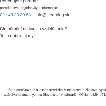
Potrebujete poradiť?
poradenstvo, objednávky a informácie:
02 / 49 20 30 80
– info@itlearning.sk
Ste nároční na kvalitu vzdelávania?
To je dobre, aj my!
Sme certifikované školiace stredisko Ministerstvom školstva, v
vzdelávania dospelých na Slovensku i v zahraničí.​​​​​​​​​​​​​​​​ Oficiálne 