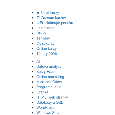
★ Nové kurzy
☰ Zoznam kurzov
∷ Preskúmajte ponuku
Lastminute
Balíky
Termíny
Videokurzy
Online kurzy
Tábory 2026
AI
Dátová analýza
Kurzy Excel
Online marketing
Microsoft Office
Programovanie
Grafika
HTML, web stránky
Databázy a SQL
WordPress
Windows Server