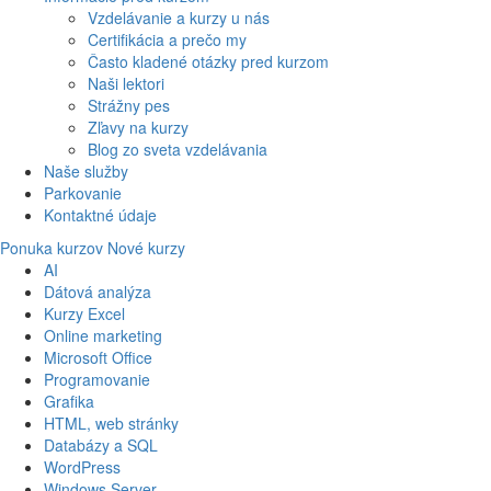
Vzdelávanie a kurzy u nás
Certifikácia a prečo my
Často kladené otázky pred kurzom
Naši lektori
Strážny pes
Zľavy na kurzy
Blog zo sveta vzdelávania
Naše služby
Parkovanie
Kontaktné údaje
Ponuka kurzov
Nové kurzy
AI
Dátová analýza
Kurzy Excel
Online marketing
Microsoft Office
Programovanie
Grafika
HTML, web stránky
Databázy a SQL
WordPress
Windows Server