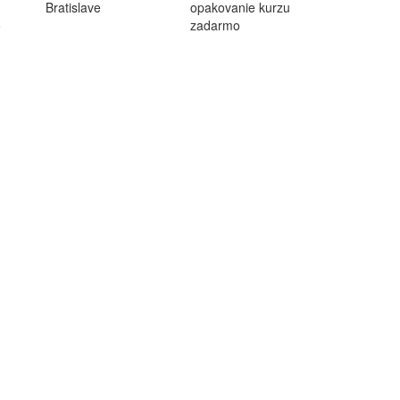
Bratislave
opakovanie kurzu
o
zadarmo