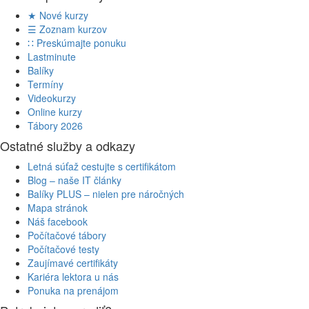
★ Nové kurzy
☰ Zoznam kurzov
∷ Preskúmajte ponuku
Lastminute
Balíky
Termíny
Videokurzy
Online kurzy
Tábory 2026
Ostatné služby a odkazy
Letná súťaž cestujte s certifikátom
Blog – naše IT články
Balíky PLUS – nielen pre náročných
Mapa stránok
Náš facebook
Počítačové tábory
Počítačové testy
Zaujímavé certifikáty
Kariéra lektora u nás
Ponuka na prenájom