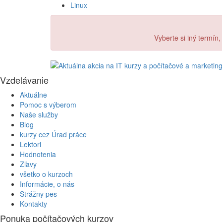
Linux
Vyberte si iný termín
Vzdelávanie
Aktuálne
Pomoc s výberom
Naše služby
Blog
kurzy cez Úrad práce
Lektori
Hodnotenia
Zľavy
všetko o kurzoch
Informácie, o nás
Strážny pes
Kontakty
Ponuka počítačových kurzov