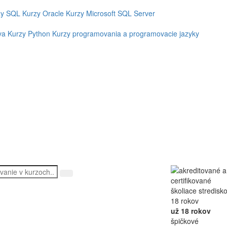
zy SQL
Kurzy Oracle
Kurzy Microsoft SQL Server
va
Kurzy Python
Kurzy programovania a programovacie jazyky
už 18 rokov
špičkové