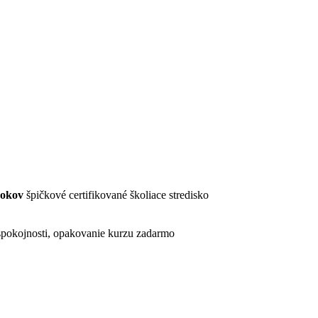
rokov
špičkové certifikované školiace stredisko
pokojnosti, opakovanie kurzu zadarmo