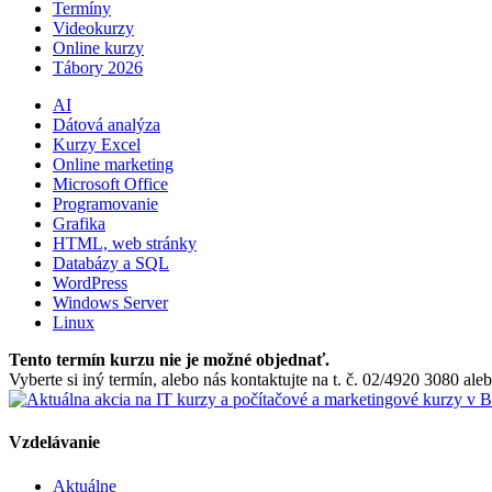
Termíny
Videokurzy
Online kurzy
Tábory 2026
AI
Dátová analýza
Kurzy Excel
Online marketing
Microsoft Office
Programovanie
Grafika
HTML, web stránky
Databázy a SQL
WordPress
Windows Server
Linux
Tento termín kurzu nie je možné objednať.
Vyberte si iný termín, alebo nás kontaktujte na t. č. 02/4920 3080 a
Vzdelávanie
Aktuálne