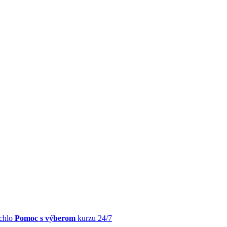
chlo
Pomoc s výberom
kurzu 24/7