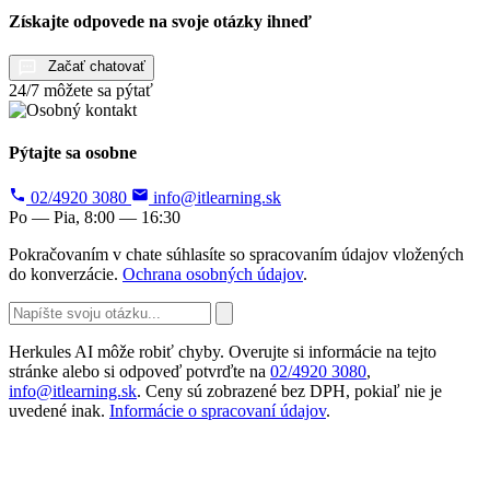
Získajte odpovede na svoje otázky ihneď
Začať chatovať
24/7 môžete sa pýtať
Pýtajte sa osobne
02/4920 3080
info@itlearning.sk
Po — Pia, 8:00 — 16:30
Pokračovaním v chate súhlasíte so spracovaním údajov vložených
do konverzácie.
Ochrana osobných údajov
.
Herkules AI môže robiť chyby. Overujte si informácie na tejto
stránke alebo si odpoveď potvrďte na
02/4920 3080
,
info@itlearning.sk
. Ceny sú zobrazené bez DPH, pokiaľ nie je
uvedené inak.
Informácie o spracovaní údajov
.