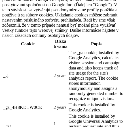
poskytovanú spoločnosťou Google Inc. (Ďalej len "Google"). V
tejto súvislosti sa vytvárajú pseudonymizované profily použitia a
používajú sa súbory cookies. Ukladanie cookies môžete zabrániť
nastavením príslušného softvéru prehliadača. Radi by sme však
zdôraznili, že v tomto prípade nemusí byť možné plne využívať
všetky funkcie tejto webovej stránky. Ďalšie informácie nájdete v
našich zásadách ochrany osobných údajov.
Dĺžka
Cookie
Popis
trvania
The _ga cookie, installed by
Google Analytics, calculates
visitor, session and campaign
data and also keeps track of
site usage for the site's
_ga
2 years
analytics report. The cookie
stores information
anonymously and assigns a
randomly generated number to
recognize unique visitors.
This cookie is installed by
_ga_4H8KDTW0CE
2 years
Google Analytics.
This cookie is installed by
Google Universal Analytics to
1
_gat
restrain request rate and thus