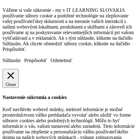
Vážime si vaše súkromie - my v IT LEARNING SLOVAKIA
používame súbory cookie a podobné technológie na zlepšovanie
vašej používateľskej skúsenosti a na meranie vašich interakcií s
našimi webovými lokalitami, produktami a službami a zároveň ich
používame aj na poskytovanie relevantnejších informácií pri vašom
vyhľadávaní a v reklamách. Ak s tým súhlasíte, kliknite na tlačidlo
Súhlasím. Ak chcete obmedziť súbory cookie, kliknite na tlačidlo
Prispôsobiť.
Súhlasím
Prispôsobiť
Odmietnuť
Close
Nastavenie súkromia a cookies
Keď navštívite webové stránky, niektoré informácie je možné
prostredníctvom vášho prehliadača vyvolať alebo uložiť vo forme
súborov cookies alebo podobných technológií. Môžu to byť
informácie o vás, vašom nastavení alebo zariadení. Tieto informácie
používame na zlepšenie a personalizáciu vášho používateľského
dojmu na našich webových stránkach - vrátane zobrazovania