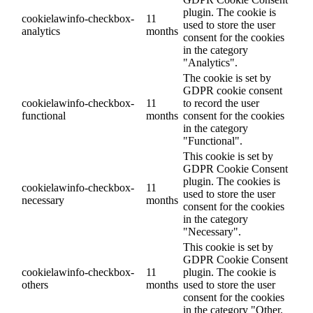
plugin. The cookie is
cookielawinfo-checkbox-
11
used to store the user
analytics
months
consent for the cookies
in the category
"Analytics".
The cookie is set by
GDPR cookie consent
cookielawinfo-checkbox-
11
to record the user
functional
months
consent for the cookies
in the category
"Functional".
This cookie is set by
GDPR Cookie Consent
plugin. The cookies is
cookielawinfo-checkbox-
11
used to store the user
necessary
months
consent for the cookies
in the category
"Necessary".
This cookie is set by
GDPR Cookie Consent
cookielawinfo-checkbox-
11
plugin. The cookie is
others
months
used to store the user
consent for the cookies
in the category "Other.