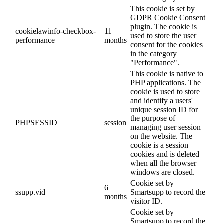
This cookie is set by
GDPR Cookie Consent
plugin. The cookie is
cookielawinfo-checkbox-
11
used to store the user
performance
months
consent for the cookies
in the category
"Performance".
This cookie is native to
PHP applications. The
cookie is used to store
and identify a users'
unique session ID for
the purpose of
PHPSESSID
session
managing user session
on the website. The
cookie is a session
cookies and is deleted
when all the browser
windows are closed.
Cookie set by
6
ssupp.vid
Smartsupp to record the
months
visitor ID.
Cookie set by
Smartsupp to record the