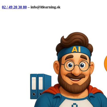
02 / 49 20 30 80
– info@itlearning.sk