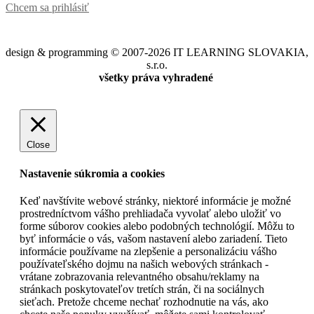
Chcem sa prihlásiť
design & programming © 2007-2026 IT LEARNING SLOVAKIA,
s.r.o.
všetky práva vyhradené
Close
Nastavenie súkromia a cookies
Keď navštívite webové stránky, niektoré informácie je možné
prostredníctvom vášho prehliadača vyvolať alebo uložiť vo
forme súborov cookies alebo podobných technológií. Môžu to
byť informácie o vás, vašom nastavení alebo zariadení. Tieto
informácie používame na zlepšenie a personalizáciu vášho
používateľského dojmu na našich webových stránkach -
vrátane zobrazovania relevantného obsahu/reklamy na
stránkach poskytovateľov tretích strán, či na sociálnych
sieťach. Pretože chceme nechať rozhodnutie na vás, ako