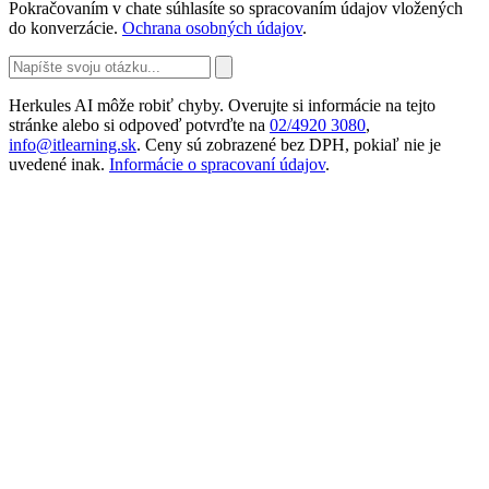
Pokračovaním v chate súhlasíte so spracovaním údajov vložených
do konverzácie.
Ochrana osobných údajov
.
Herkules AI môže robiť chyby. Overujte si informácie na tejto
stránke alebo si odpoveď potvrďte na
02/4920 3080
,
info@itlearning.sk
. Ceny sú zobrazené bez DPH, pokiaľ nie je
uvedené inak.
Informácie o spracovaní údajov
.