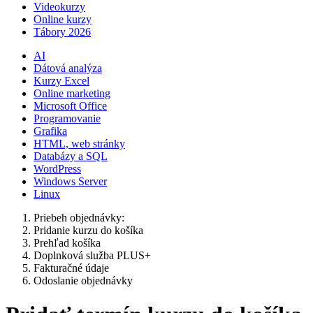
Videokurzy
Online kurzy
Tábory 2026
AI
Dátová analýza
Kurzy Excel
Online marketing
Microsoft Office
Programovanie
Grafika
HTML, web stránky
Databázy a SQL
WordPress
Windows Server
Linux
Priebeh objednávky:
Pridanie kurzu do košíka
Prehľad košíka
Doplnková služba PLUS+
Fakturačné údaje
Odoslanie objednávky