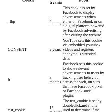
Cookie
Popis
trvania
This cookie is set by
Facebook to display
advertisements when
3
_fbp
either on Facebook or on
months
a digital platform powered
by Facebook advertising,
after visiting the website.
YouTube sets this cookie
via embedded youtube-
CONSENT
2 years
videos and registers
anonymous statistical
data.
Facebook sets this cookie
to show relevant
advertisements to users by
3
tracking user behaviour
fr
months
across the web, on sites
that have Facebook pixel
or Facebook social
plugin.
The test_cookie is set by
doubleclick.net and is
15
test_cookie
used to determine if the