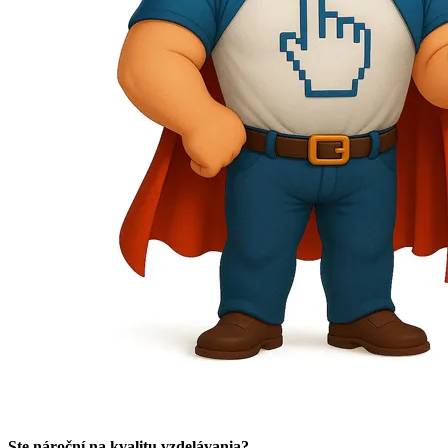
Ste nároční na kvalitu vzdelávania?