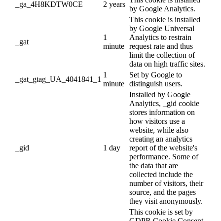
_ga_4H8KDTW0CE
2 years
by Google Analytics.
This cookie is installed
by Google Universal
1
Analytics to restrain
_gat
minute
request rate and thus
limit the collection of
data on high traffic sites.
1
Set by Google to
_gat_gtag_UA_4041841_1
minute
distinguish users.
Installed by Google
Analytics, _gid cookie
stores information on
how visitors use a
website, while also
creating an analytics
_gid
1 day
report of the website's
performance. Some of
the data that are
collected include the
number of visitors, their
source, and the pages
they visit anonymously.
This cookie is set by
GDPR Cookie Consent