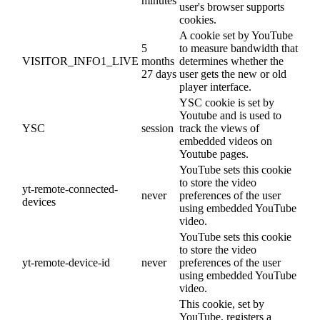
minutes
user's browser supports
cookies.
A cookie set by YouTube
5
to measure bandwidth that
VISITOR_INFO1_LIVE
months
determines whether the
27 days
user gets the new or old
player interface.
YSC cookie is set by
Youtube and is used to
YSC
session
track the views of
embedded videos on
Youtube pages.
YouTube sets this cookie
to store the video
yt-remote-connected-
never
preferences of the user
devices
using embedded YouTube
video.
YouTube sets this cookie
to store the video
yt-remote-device-id
never
preferences of the user
using embedded YouTube
video.
This cookie, set by
YouTube, registers a