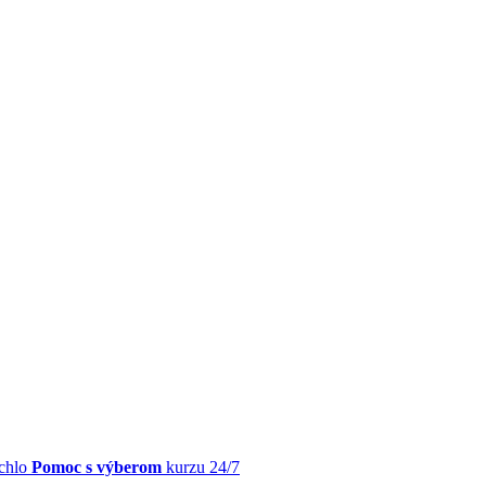
chlo
Pomoc s výberom
kurzu 24/7