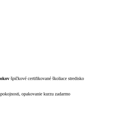
rokov
špičkové certifikované školiace stredisko
pokojnosti, opakovanie kurzu zadarmo