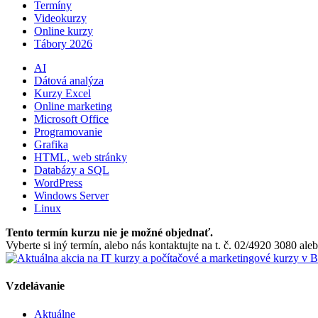
Termíny
Videokurzy
Online kurzy
Tábory 2026
AI
Dátová analýza
Kurzy Excel
Online marketing
Microsoft Office
Programovanie
Grafika
HTML, web stránky
Databázy a SQL
WordPress
Windows Server
Linux
Tento termín kurzu nie je možné objednať.
Vyberte si iný termín, alebo nás kontaktujte na t. č. 02/4920 3080 a
Vzdelávanie
Aktuálne