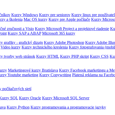
očníkov
Kurzy Windows
Kurzy pre seniorov
Kurzy linux pre používate
rzy a školenia
Mac OS kurzy
Kurzy pre Apple počítače
Kurzy Microso
čné zručnosti a Visio
Kurzy Microsoft Project a projektové riadenie
Ku
oint
Kurzy SAP a ABAP
Microsoft 365 kurzy
y grafiky - grafický dizajn
Kurzy Adobe Photoshop
Kurzy Adobe Illus
Video kurzy
Kurzy technického kreslenia
Kurzy fotografovania (mobi
y tvorby web stránok
Kurzy HTML
Kurzy PHP skript
Kurzy CSS
Kur
urzy
Marketingové kurzy Bratislava
Kurzy Facebook marketingu a Me
urzy Youtube marketing
Kurzy Copywriting
Platená reklama na Faceb
 počítačových sietí
Kurzy SQL
Kurzy Oracle
Kurzy Microsoft SQL Server
Java
Kurzy Python
Kurzy programovania a programovacie jazyky