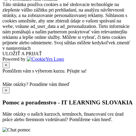
Táto stránka používa cookies a iné sledovacie technológie na
zlepšenie vášho zážitku pri prehliadaní, na analýzu návštevnosti
stránky, a na zobrazovanie personalizovanej reklamy. Súhlasom s
cookies umožníte, aby sme zbierali údaje o vašom správaní na
webe, vrátane ad_user_data a ad_personalization. Tieto informácie
nám pomáhajú a našim partnerom poskytovať vám relevantnejšiu
reklamu a lepšie online služby. Môžete si vybrať, či tieto cookies
prijmete alebo odmietnete. Svoj súhlas môžete kedykoľvek zmeniť
v nastaveniach
ULOŽIŤ A PRIJAŤ
Powered by
×
Pomôžem vám s výberom kurzu. Pýtajte sa!
Máte otázky?
Poradíme vám ihneď
×
Pomoc a poradenstvo - IT LEARNING SLOVAKIA
Máte otázky o našich kurzoch, termínoch, financovaní cez úrad
práce alebo firemnom vzdelávaní? Pomôžeme vám hneď.