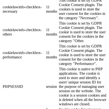
This cookie is set by GDPR
Cookie Consent plugin. The
cookielawinfo-checkbox-
11
cookies is used to store the
necessary
months
user consent for the cookies in
the category "Necessary".
This cookie is set by GDPR
Cookie Consent plugin. The
cookielawinfo-checkbox-
11
cookie is used to store the user
others
months
consent for the cookies in the
category "Other.
This cookie is set by GDPR
Cookie Consent plugin. The
cookielawinfo-checkbox-
11
cookie is used to store the user
performance
months
consent for the cookies in the
category "Performance".
This cookie is native to PHP
applications. The cookie is
used to store and identify a
users' unique session ID for
PHPSESSID
session
the purpose of managing user
session on the website. The
cookie is a session cookies and
is deleted when all the browser
windows are closed.