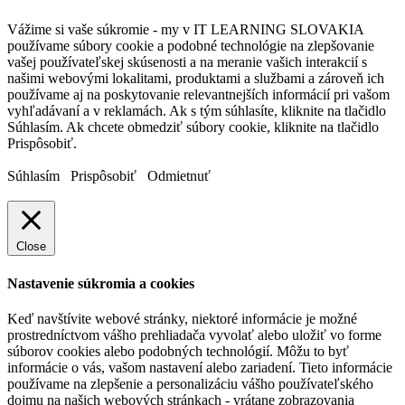
Vážime si vaše súkromie - my v IT LEARNING SLOVAKIA
používame súbory cookie a podobné technológie na zlepšovanie
vašej používateľskej skúsenosti a na meranie vašich interakcií s
našimi webovými lokalitami, produktami a službami a zároveň ich
používame aj na poskytovanie relevantnejších informácií pri vašom
vyhľadávaní a v reklamách. Ak s tým súhlasíte, kliknite na tlačidlo
Súhlasím. Ak chcete obmedziť súbory cookie, kliknite na tlačidlo
Prispôsobiť.
Súhlasím
Prispôsobiť
Odmietnuť
Close
Nastavenie súkromia a cookies
Keď navštívite webové stránky, niektoré informácie je možné
prostredníctvom vášho prehliadača vyvolať alebo uložiť vo forme
súborov cookies alebo podobných technológií. Môžu to byť
informácie o vás, vašom nastavení alebo zariadení. Tieto informácie
používame na zlepšenie a personalizáciu vášho používateľského
dojmu na našich webových stránkach - vrátane zobrazovania