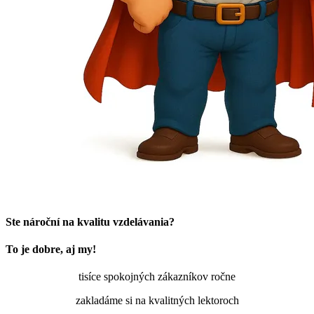
Ste nároční na kvalitu vzdelávania?
To je dobre, aj my!
tisíce spokojných zákazníkov ročne
zakladáme si na kvalitných lektoroch