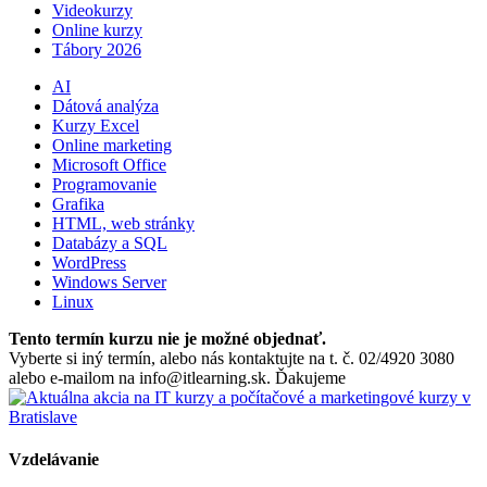
Videokurzy
Online kurzy
Tábory 2026
AI
Dátová analýza
Kurzy Excel
Online marketing
Microsoft Office
Programovanie
Grafika
HTML, web stránky
Databázy a SQL
WordPress
Windows Server
Linux
Tento termín kurzu nie je možné objednať.
Vyberte si iný termín, alebo nás kontaktujte na t. č. 02/4920 3080
alebo e-mailom na info@itlearning.sk. Ďakujeme
Vzdelávanie