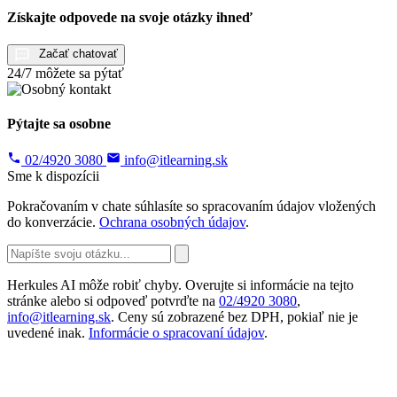
Získajte odpovede na svoje otázky ihneď
Začať chatovať
24/7 môžete sa pýtať
Pýtajte sa osobne
02/4920 3080
info@itlearning.sk
Sme k dispozícii
Pokračovaním v chate súhlasíte so spracovaním údajov vložených
do konverzácie.
Ochrana osobných údajov
.
Herkules AI môže robiť chyby. Overujte si informácie na tejto
stránke alebo si odpoveď potvrďte na
02/4920 3080
,
info@itlearning.sk
. Ceny sú zobrazené bez DPH, pokiaľ nie je
uvedené inak.
Informácie o spracovaní údajov
.