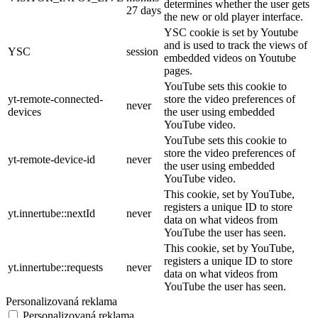
determines whether the user gets
27 days
the new or old player interface.
YSC cookie is set by Youtube
and is used to track the views of
YSC
session
embedded videos on Youtube
pages.
YouTube sets this cookie to
yt-remote-connected-
store the video preferences of
never
devices
the user using embedded
YouTube video.
YouTube sets this cookie to
store the video preferences of
yt-remote-device-id
never
the user using embedded
YouTube video.
This cookie, set by YouTube,
registers a unique ID to store
yt.innertube::nextId
never
data on what videos from
YouTube the user has seen.
This cookie, set by YouTube,
registers a unique ID to store
yt.innertube::requests
never
data on what videos from
YouTube the user has seen.
Personalizovaná reklama
Personalizovaná reklama