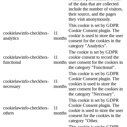
of the data that are collected
include the number of visitors,
their source, and the pages
they visit anonymously.
This cookie is set by GDPR
Cookie Consent plugin. The
cookielawinfo-checkbox-
11
cookie is used to store the user
analytics
months
consent for the cookies in the
category "Analytics".
The cookie is set by GDPR
cookielawinfo-checkbox-
11
cookie consent to record the
functional
months
user consent for the cookies in
the category "Functional".
This cookie is set by GDPR
Cookie Consent plugin. The
cookielawinfo-checkbox-
11
cookies is used to store the
necessary
months
user consent for the cookies in
the category "Necessary".
This cookie is set by GDPR
Cookie Consent plugin. The
cookielawinfo-checkbox-
11
cookie is used to store the user
others
months
consent for the cookies in the
category "Other.
This cookie is set by GDPR