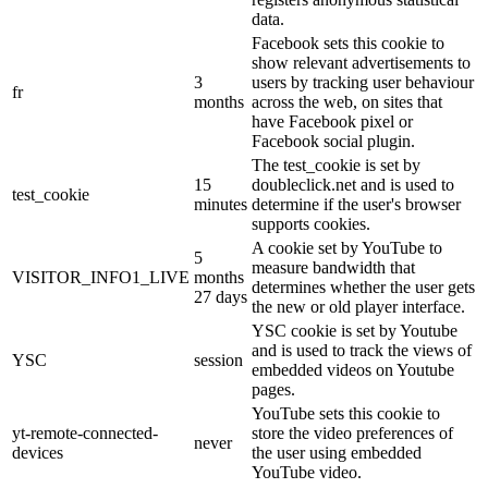
data.
Facebook sets this cookie to
show relevant advertisements to
3
users by tracking user behaviour
fr
months
across the web, on sites that
have Facebook pixel or
Facebook social plugin.
The test_cookie is set by
15
doubleclick.net and is used to
test_cookie
minutes
determine if the user's browser
supports cookies.
A cookie set by YouTube to
5
measure bandwidth that
VISITOR_INFO1_LIVE
months
determines whether the user gets
27 days
the new or old player interface.
YSC cookie is set by Youtube
and is used to track the views of
YSC
session
embedded videos on Youtube
pages.
YouTube sets this cookie to
yt-remote-connected-
store the video preferences of
never
devices
the user using embedded
YouTube video.