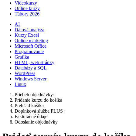
Videokurzy
Online kurzy
Tábory 2026
AI
Dátová analýza
Kurzy Excel
Online marketing
Microsoft Office
Programovanie
Grafika
HTML, web stránky
Databázy a SQL
WordPress
Windows Server
Linux
Priebeh objednávky:
Pridanie kurzu do košíka
Prehľad košíka
Doplnková služba PLUS+
Fakturačné údaje
Odoslanie objednávky