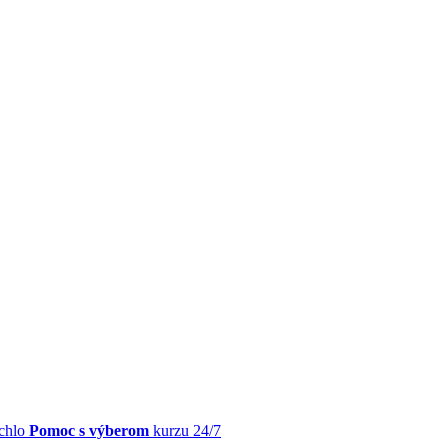
chlo
Pomoc s výberom
kurzu 24/7