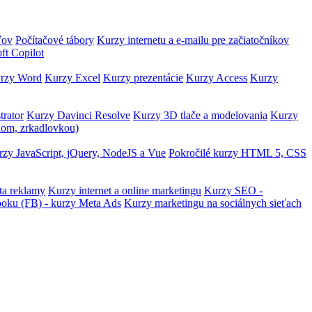
ľov
Počítačové tábory
Kurzy internetu a e-mailu pre začiatočníkov
ft Copilot
rzy Word
Kurzy Excel
Kurzy prezentácie
Kurzy Access
Kurzy
trator
Kurzy Davinci Resolve
Kurzy 3D tlače a modelovania
Kurzy
lom, zrkadlovkou)
zy JavaScript, jQuery, NodeJS a Vue
Pokročilé kurzy HTML 5, CSS
ta reklamy
Kurzy internet a online marketingu
Kurzy SEO -
ooku (FB) - kurzy Meta Ads
Kurzy marketingu na sociálnych sieťach