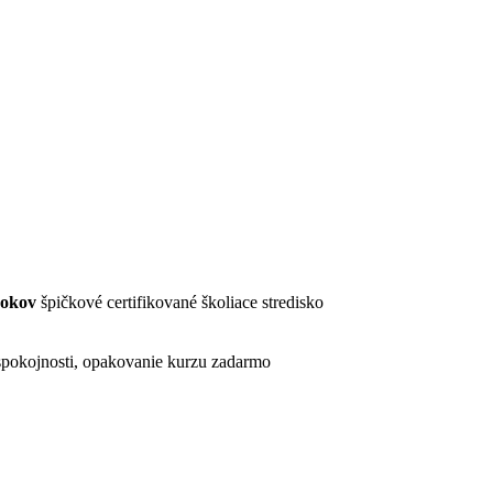
rokov
špičkové certifikované školiace stredisko
pokojnosti, opakovanie kurzu zadarmo