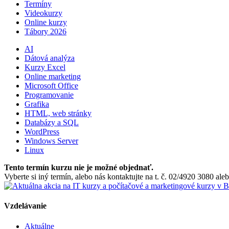
Termíny
Videokurzy
Online kurzy
Tábory 2026
AI
Dátová analýza
Kurzy Excel
Online marketing
Microsoft Office
Programovanie
Grafika
HTML, web stránky
Databázy a SQL
WordPress
Windows Server
Linux
Tento termín kurzu nie je možné objednať.
Vyberte si iný termín, alebo nás kontaktujte na t. č. 02/4920 3080 a
Vzdelávanie
Aktuálne