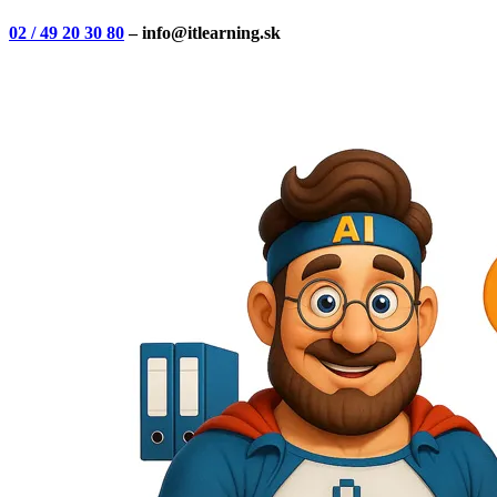
02 / 49 20 30 80
– info@itlearning.sk