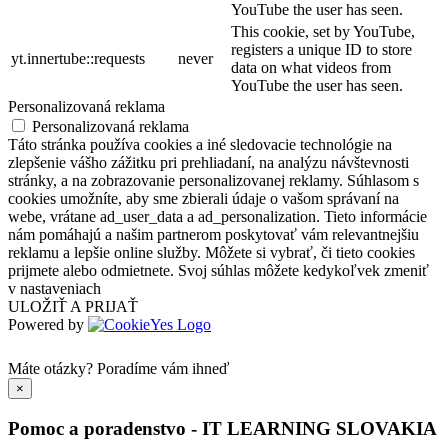
YouTube the user has seen.
This cookie, set by YouTube,
registers a unique ID to store
yt.innertube::requests
never
data on what videos from
YouTube the user has seen.
Personalizovaná reklama
Personalizovaná reklama
Táto stránka používa cookies a iné sledovacie technológie na
zlepšenie vášho zážitku pri prehliadaní, na analýzu návštevnosti
stránky, a na zobrazovanie personalizovanej reklamy. Súhlasom s
cookies umožníte, aby sme zbierali údaje o vašom správaní na
webe, vrátane ad_user_data a ad_personalization. Tieto informácie
nám pomáhajú a našim partnerom poskytovať vám relevantnejšiu
reklamu a lepšie online služby. Môžete si vybrať, či tieto cookies
prijmete alebo odmietnete. Svoj súhlas môžete kedykoľvek zmeniť
v nastaveniach
ULOŽIŤ A PRIJAŤ
Powered by
Máte otázky?
Poradíme vám ihneď
×
Pomoc a poradenstvo - IT LEARNING SLOVAKIA