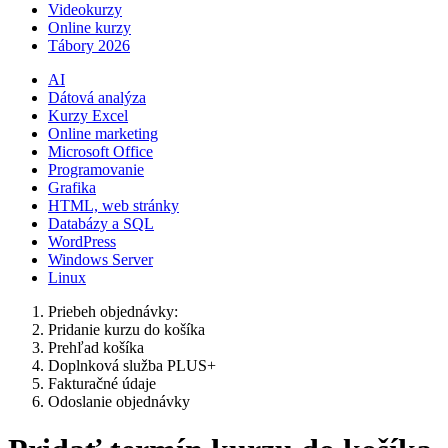
Videokurzy
Online kurzy
Tábory 2026
AI
Dátová analýza
Kurzy Excel
Online marketing
Microsoft Office
Programovanie
Grafika
HTML, web stránky
Databázy a SQL
WordPress
Windows Server
Linux
Priebeh objednávky:
Pridanie kurzu do košíka
Prehľad košíka
Doplnková služba PLUS+
Fakturačné údaje
Odoslanie objednávky