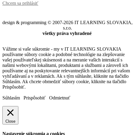
Chcem sa prihlásiť
design & programming © 2007-2026 IT LEARNING SLOVAKIA,
s.r.o.
všetky práva vyhradené
Vážime si vaše súkromie - my v IT LEARNING SLOVAKIA
používame súbory cookie a podobné technológie na zlepšovanie
vašej používateľskej skúsenosti a na meranie vašich interakcií s
našimi webovými lokalitami, produktami a službami a zároveň ich
používame aj na poskytovanie relevantnejších informácií pri vašom
vyhľadávaní a v reklamách. Ak s tým súhlasíte, kliknite na tlačidlo
Súhlasím. Ak chcete obmedziť súbory cookie, kliknite na tlačidlo
Prispôsobiť.
Súhlasím
Prispôsobiť
Odmietnuť
Close
Nastavenie súkromia a cookies