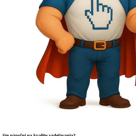
Ste nároční na kvalitu vzdelávania?