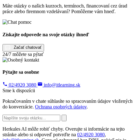
Máte otázky o našich kurzoch, termínoch, financovaní cez úrad
práce alebo firemnom vzdelávaní? Pomôžeme vám hneď.
Získajte odpovede na svoje otázky ihneď
Začať chatovať
24/7 môžete sa pýtať
Pýtajte sa osobne
02/4920 3080
info@itlearning.sk
Sme k dispozícii
Pokračovaním v chate súhlasíte so spracovaním údajov vložených
do konverzácie.
Ochrana osobných údajov
.
Herkules AI môže robiť chyby. Overujte si informácie na tejto
stránke alebo si odpoveď potvrďte na
02/4920 3080
,