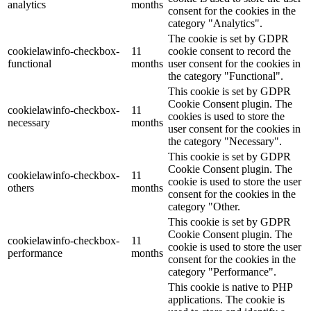
analytics
months
consent for the cookies in the
category "Analytics".
The cookie is set by GDPR
cookielawinfo-checkbox-
11
cookie consent to record the
functional
months
user consent for the cookies in
the category "Functional".
This cookie is set by GDPR
Cookie Consent plugin. The
cookielawinfo-checkbox-
11
cookies is used to store the
necessary
months
user consent for the cookies in
the category "Necessary".
This cookie is set by GDPR
Cookie Consent plugin. The
cookielawinfo-checkbox-
11
cookie is used to store the user
others
months
consent for the cookies in the
category "Other.
This cookie is set by GDPR
Cookie Consent plugin. The
cookielawinfo-checkbox-
11
cookie is used to store the user
performance
months
consent for the cookies in the
category "Performance".
This cookie is native to PHP
applications. The cookie is