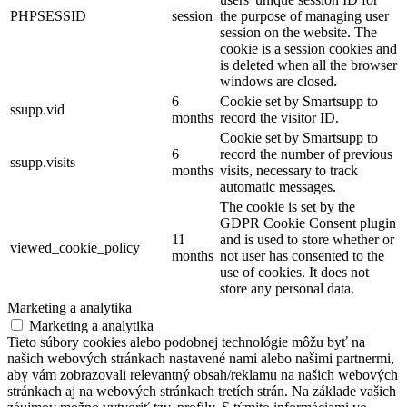
PHPSESSID
session
the purpose of managing user
session on the website. The
cookie is a session cookies and
is deleted when all the browser
windows are closed.
6
Cookie set by Smartsupp to
ssupp.vid
months
record the visitor ID.
Cookie set by Smartsupp to
6
record the number of previous
ssupp.visits
months
visits, necessary to track
automatic messages.
The cookie is set by the
GDPR Cookie Consent plugin
11
and is used to store whether or
viewed_cookie_policy
months
not user has consented to the
use of cookies. It does not
store any personal data.
Marketing a analytika
Marketing a analytika
Tieto súbory cookies alebo podobnej technológie môžu byť na
našich webových stránkach nastavené nami alebo našimi partnermi,
aby vám zobrazovali relevantný obsah/reklamu na našich webových
stránkach aj na webových stránkach tretích strán. Na základe vašich