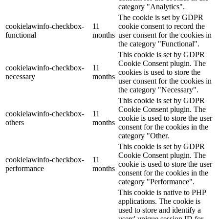
category "Analytics".
The cookie is set by GDPR
cookielawinfo-checkbox-
11
cookie consent to record the
functional
months
user consent for the cookies in
the category "Functional".
This cookie is set by GDPR
Cookie Consent plugin. The
cookielawinfo-checkbox-
11
cookies is used to store the
necessary
months
user consent for the cookies in
the category "Necessary".
This cookie is set by GDPR
Cookie Consent plugin. The
cookielawinfo-checkbox-
11
cookie is used to store the user
others
months
consent for the cookies in the
category "Other.
This cookie is set by GDPR
Cookie Consent plugin. The
cookielawinfo-checkbox-
11
cookie is used to store the user
performance
months
consent for the cookies in the
category "Performance".
This cookie is native to PHP
applications. The cookie is
used to store and identify a
users' unique session ID for