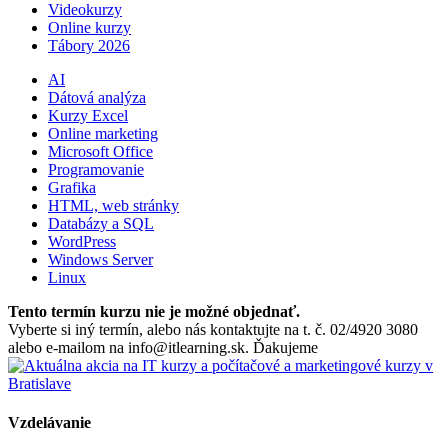
Videokurzy
Online kurzy
Tábory 2026
AI
Dátová analýza
Kurzy Excel
Online marketing
Microsoft Office
Programovanie
Grafika
HTML, web stránky
Databázy a SQL
WordPress
Windows Server
Linux
Tento termín kurzu nie je možné objednať.
Vyberte si iný termín, alebo nás kontaktujte na t. č. 02/4920 3080
alebo e-mailom na info@itlearning.sk. Ďakujeme
Vzdelávanie