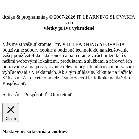
design & programming © 2007-2026 IT LEARNING SLOVAKIA,
s.r.o.
všetky práva vyhradené
Vážime si vaše súkromie - my v IT LEARNING SLOVAKIA
používame súbory cookie a podobné technológie na zlepšovanie
vašej používateľskej skúsenosti a na meranie vašich interakcií s
našimi webovými lokalitami, produktami a službami a zároveň ich
používame aj na poskytovanie relevantnejších informácií pri vašom
vyhľadávaní a v reklamách. Ak s tým súhlasíte, kliknite na tlačidlo
Súhlasím. Ak chcete obmedziť súbory cookie, kliknite na tlačidlo
Prispôsobiť.
Súhlasím
Prispôsobiť
Odmietnuť
Close
Nastavenie súkromia a cookies