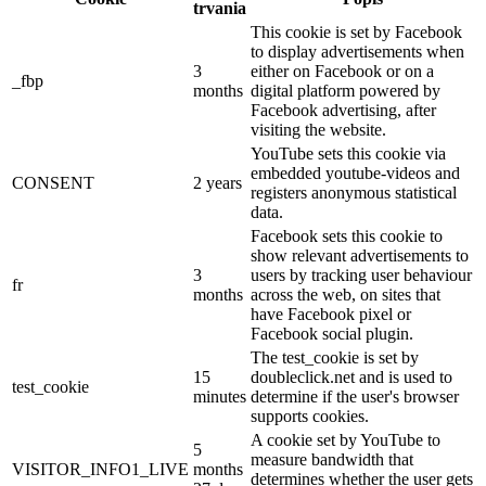
trvania
This cookie is set by Facebook
to display advertisements when
3
either on Facebook or on a
_fbp
months
digital platform powered by
Facebook advertising, after
visiting the website.
YouTube sets this cookie via
embedded youtube-videos and
CONSENT
2 years
registers anonymous statistical
data.
Facebook sets this cookie to
show relevant advertisements to
3
users by tracking user behaviour
fr
months
across the web, on sites that
have Facebook pixel or
Facebook social plugin.
The test_cookie is set by
15
doubleclick.net and is used to
test_cookie
minutes
determine if the user's browser
supports cookies.
A cookie set by YouTube to
5
measure bandwidth that
VISITOR_INFO1_LIVE
months
determines whether the user gets