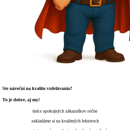
Ste nároční na kvalitu vzdelávania?
To je dobre, aj my!
tisíce spokojných zákazníkov ročne
zakladáme si na kvalitných lektoroch