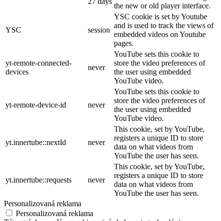
27 days
the new or old player interface.
YSC cookie is set by Youtube
and is used to track the views of
YSC
session
embedded videos on Youtube
pages.
YouTube sets this cookie to
yt-remote-connected-
store the video preferences of
never
devices
the user using embedded
YouTube video.
YouTube sets this cookie to
store the video preferences of
yt-remote-device-id
never
the user using embedded
YouTube video.
This cookie, set by YouTube,
registers a unique ID to store
yt.innertube::nextId
never
data on what videos from
YouTube the user has seen.
This cookie, set by YouTube,
registers a unique ID to store
yt.innertube::requests
never
data on what videos from
YouTube the user has seen.
Personalizovaná reklama
Personalizovaná reklama