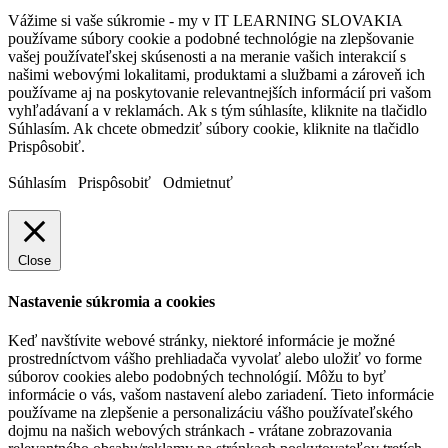
Vážime si vaše súkromie - my v IT LEARNING SLOVAKIA
používame súbory cookie a podobné technológie na zlepšovanie
vašej používateľskej skúsenosti a na meranie vašich interakcií s
našimi webovými lokalitami, produktami a službami a zároveň ich
používame aj na poskytovanie relevantnejších informácií pri vašom
vyhľadávaní a v reklamách. Ak s tým súhlasíte, kliknite na tlačidlo
Súhlasím. Ak chcete obmedziť súbory cookie, kliknite na tlačidlo
Prispôsobiť.
Súhlasím
Prispôsobiť
Odmietnuť
Close
Nastavenie súkromia a cookies
Keď navštívite webové stránky, niektoré informácie je možné
prostredníctvom vášho prehliadača vyvolať alebo uložiť vo forme
súborov cookies alebo podobných technológií. Môžu to byť
informácie o vás, vašom nastavení alebo zariadení. Tieto informácie
používame na zlepšenie a personalizáciu vášho používateľského
dojmu na našich webových stránkach - vrátane zobrazovania