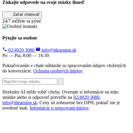
Získajte odpovede na svoje otázky ihneď
Začať chatovať
24/7 môžete sa pýtať
Pýtajte sa osobne
02/4920 3080
info@itlearning.sk
Po — Pia, 8:00 — 16:30
Pokračovaním v chate súhlasíte so spracovaním údajov vložených
do konverzácie.
Ochrana osobných údajov
.
Herkules AI môže robiť chyby. Overujte si informácie na tejto
stránke alebo si odpoveď potvrďte na
02/4920 3080
,
info@itlearning.sk
. Ceny sú zobrazené bez DPH, pokiaľ nie je
uvedené inak.
Informácie o spracovaní údajov
.