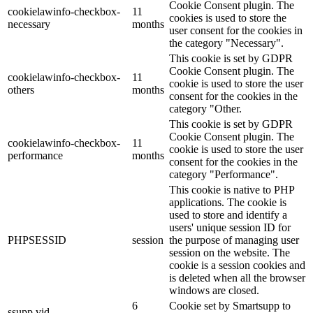
Cookie Consent plugin. The
cookielawinfo-checkbox-
11
cookies is used to store the
necessary
months
user consent for the cookies in
the category "Necessary".
This cookie is set by GDPR
Cookie Consent plugin. The
cookielawinfo-checkbox-
11
cookie is used to store the user
others
months
consent for the cookies in the
category "Other.
This cookie is set by GDPR
Cookie Consent plugin. The
cookielawinfo-checkbox-
11
cookie is used to store the user
performance
months
consent for the cookies in the
category "Performance".
This cookie is native to PHP
applications. The cookie is
used to store and identify a
users' unique session ID for
PHPSESSID
session
the purpose of managing user
session on the website. The
cookie is a session cookies and
is deleted when all the browser
windows are closed.
6
Cookie set by Smartsupp to
ssupp.vid