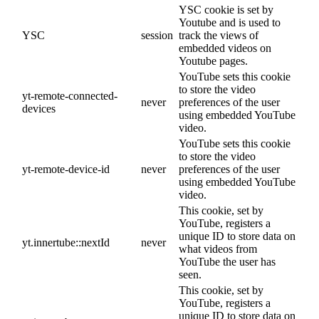
YSC cookie is set by
Youtube and is used to
YSC
session
track the views of
embedded videos on
Youtube pages.
YouTube sets this cookie
to store the video
yt-remote-connected-
never
preferences of the user
devices
using embedded YouTube
video.
YouTube sets this cookie
to store the video
yt-remote-device-id
never
preferences of the user
using embedded YouTube
video.
This cookie, set by
YouTube, registers a
unique ID to store data on
yt.innertube::nextId
never
what videos from
YouTube the user has
seen.
This cookie, set by
YouTube, registers a
unique ID to store data on