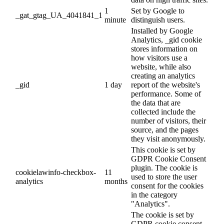
1
Set by Google to
_gat_gtag_UA_4041841_1
minute
distinguish users.
Installed by Google
Analytics, _gid cookie
stores information on
how visitors use a
website, while also
creating an analytics
_gid
1 day
report of the website's
performance. Some of
the data that are
collected include the
number of visitors, their
source, and the pages
they visit anonymously.
This cookie is set by
GDPR Cookie Consent
plugin. The cookie is
cookielawinfo-checkbox-
11
used to store the user
analytics
months
consent for the cookies
in the category
"Analytics".
The cookie is set by
GDPR cookie consent