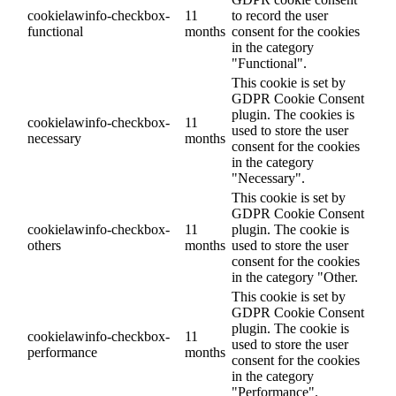
cookielawinfo-checkbox-
11
to record the user
functional
months
consent for the cookies
in the category
"Functional".
This cookie is set by
GDPR Cookie Consent
plugin. The cookies is
cookielawinfo-checkbox-
11
used to store the user
necessary
months
consent for the cookies
in the category
"Necessary".
This cookie is set by
GDPR Cookie Consent
cookielawinfo-checkbox-
11
plugin. The cookie is
others
months
used to store the user
consent for the cookies
in the category "Other.
This cookie is set by
GDPR Cookie Consent
plugin. The cookie is
cookielawinfo-checkbox-
11
used to store the user
performance
months
consent for the cookies
in the category
"Performance".