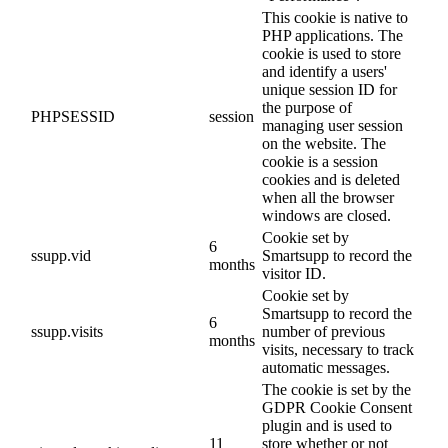
This cookie is native to
PHP applications. The
cookie is used to store
and identify a users'
unique session ID for
the purpose of
PHPSESSID
session
managing user session
on the website. The
cookie is a session
cookies and is deleted
when all the browser
windows are closed.
Cookie set by
6
ssupp.vid
Smartsupp to record the
months
visitor ID.
Cookie set by
Smartsupp to record the
6
ssupp.visits
number of previous
months
visits, necessary to track
automatic messages.
The cookie is set by the
GDPR Cookie Consent
plugin and is used to
11
store whether or not