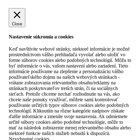
Close
Nastavenie súkromia a cookies
Keď navštívite webové stránky, niektoré informácie je možné
prostredníctvom vášho prehliadača vyvolať alebo uložiť vo
forme súborov cookies alebo podobných technológií. Môžu to
byť informácie o vás, vašom nastavení alebo zariadení. Tieto
informácie používame na zlepšenie a personalizáciu vášho
používateľského dojmu na našich webových stránkach -
vrátane zobrazovania relevantného obsahu/reklamy na
stránkach poskytovateľov tretích strán, či na sociálnych
sieťach. Pretože chceme nechať rozhodnutie na vás, ako
chcete naše ponuky využívať, môžete sami kontrolovať
používanie určitých typov súborov cookies alebo podobných
technológií. Kliknutím na rôzne kategórie nadpisov získate
ďalšie informácie a zmeníte svoje nastavenia. Ak odmietnete
určité súbory cookies alebo podobné technológie, môže to
mať za následok zobrazenie menej relevantného obsahu alebo
niektoré funkcie našich služieb nebudú k dispozícii.
Nevyhnutné cookies