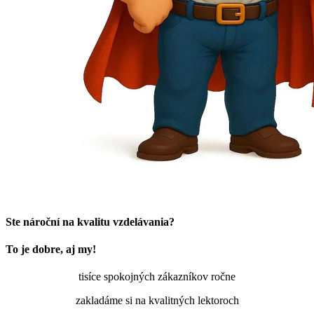
Ste nároční na kvalitu vzdelávania?
To je dobre, aj my!
tisíce spokojných zákazníkov ročne
zakladáme si na kvalitných lektoroch