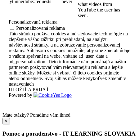
yt.innertube::requests
never
what videos from
YouTube the user has
seen.
Personalizovaná reklama
Personalizovaná reklama
Táto stránka používa cookies a iné sledovacie technológie na
zlepšenie vášho zážitku pri prehliadaní, na analýzu
návštevnosti stránky, a na zobrazovanie personalizovanej
reklamy. Súhlasom s cookies umožníte, aby sme zbierali údaje
o vašom správaní na webe, vrátane ad_user_data a
ad_personalization. Tieto informácie nám pomáhajú a našim
partnerom poskytovať vám relevantnejšiu reklamu a lepšie
online služby. Môžete si vybrať, či tieto cookies prijmete
alebo odmietnete. Svoj súhlas môžete kedykoľvek zmeniť v
nastaveniach
ULOŽIŤ A PRIJAŤ
Powered by
Máte otázky?
Poradíme vám ihneď
×
Pomoc a poradenstvo - IT LEARNING SLOVAKIA