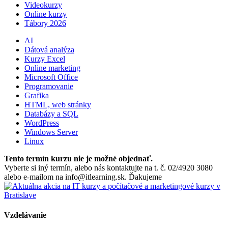
Videokurzy
Online kurzy
Tábory 2026
AI
Dátová analýza
Kurzy Excel
Online marketing
Microsoft Office
Programovanie
Grafika
HTML, web stránky
Databázy a SQL
WordPress
Windows Server
Linux
Tento termín kurzu nie je možné objednať.
Vyberte si iný termín, alebo nás kontaktujte na t. č. 02/4920 3080
alebo e-mailom na info@itlearning.sk. Ďakujeme
Vzdelávanie