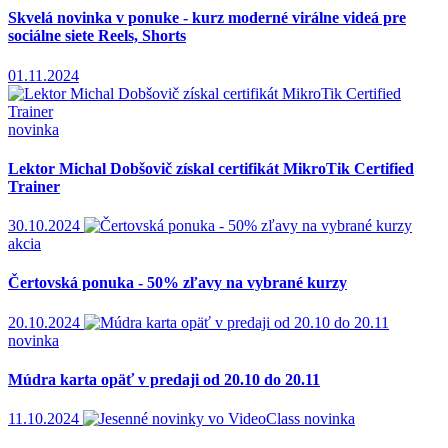
Skvelá novinka v ponuke - kurz moderné virálne videá pre
sociálne siete Reels, Shorts
01.11.2024
novinka
Lektor Michal Dobšovič získal certifikát MikroTik Certified
Trainer
30.10.2024
akcia
Čertovská ponuka - 50% zľavy na vybrané kurzy
20.10.2024
novinka
Múdra karta opäť v predaji od 20.10 do 20.11
11.10.2024
novinka