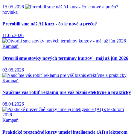
15.05.2026
novinka
Prerobili sme náš AI kurz - čo je nové a prečo?
11.05.2026
Kampaň
Otvorili sme stovky nových termínov kurzov - máj až jún 2026
02.05.2026
Kampaň
Naučíme vás robiť reklamu pre váš biznis efektívne a prakticky
08.04.2026
Kampaň
Praktické prezenčné kurzy umelej inteligencie (AI) s lektorom