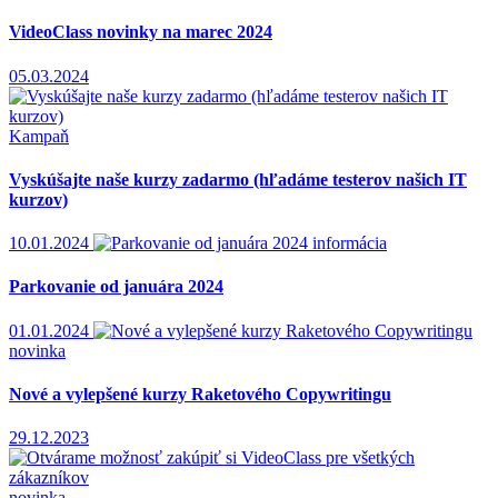
VideoClass novinky na marec 2024
05.03.2024
Kampaň
Vyskúšajte naše kurzy zadarmo (hľadáme testerov našich IT
kurzov)
10.01.2024
informácia
Parkovanie od januára 2024
01.01.2024
novinka
Nové a vylepšené kurzy Raketového Copywritingu
29.12.2023
novinka