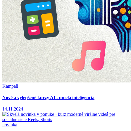
Kampaň
Nové a vylepšené kurzy AI - umelá inteligencia
14.11.2024
novinka