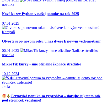
24.01.2025
novinka
Nové kurzy Python v našej ponuke na rok 2025
07.01.2025
Kampaň
Otvorte si po novom roku u nás dvere k novým vedomostiam!
06.01.2025
novinka
MikroTik kurzy - sme oficiálne školiace stredisko
10.12.2024
akcia
Čertovská ponuka sa vypredáva – darujte (si) tento rok
pod stromček vzdelanie!