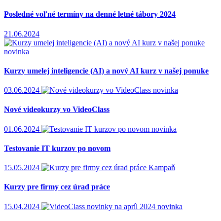
Posledné voľné termíny na denné letné tábory 2024
21.06.2024
novinka
Kurzy umelej inteligencie (AI) a nový AI kurz v našej ponuke
03.06.2024
novinka
Nové videokurzy vo VideoClass
01.06.2024
novinka
Testovanie IT kurzov po novom
15.05.2024
Kampaň
Kurzy pre firmy cez úrad práce
15.04.2024
novinka