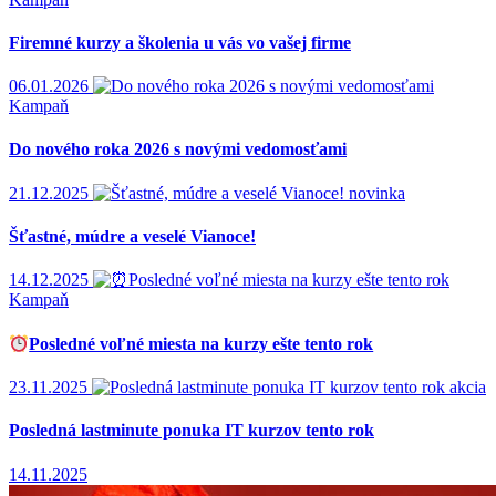
Firemné kurzy a školenia u vás vo vašej firme
06.01.2026
Kampaň
Do nového roka 2026 s novými vedomosťami
21.12.2025
novinka
Šťastné, múdre a veselé Vianoce!
14.12.2025
Kampaň
Posledné voľné miesta na kurzy ešte tento rok
23.11.2025
akcia
Posledná lastminute ponuka IT kurzov tento rok
14.11.2025