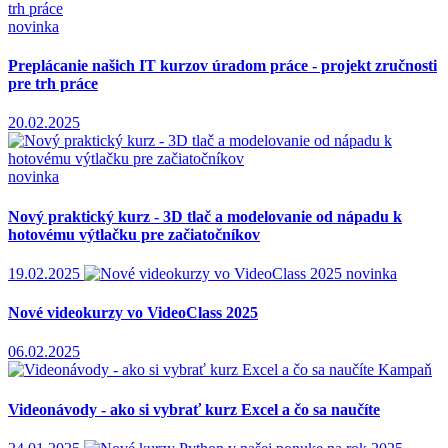
novinka
Preplácanie našich IT kurzov úradom práce - projekt zručnosti
pre trh práce
20.02.2025
novinka
Nový praktický kurz - 3D tlač a modelovanie od nápadu k
hotovému výtlačku pre začiatočníkov
19.02.2025
novinka
Nové videokurzy vo VideoClass 2025
06.02.2025
Kampaň
Videonávody - ako si vybrať kurz Excel a čo sa naučíte