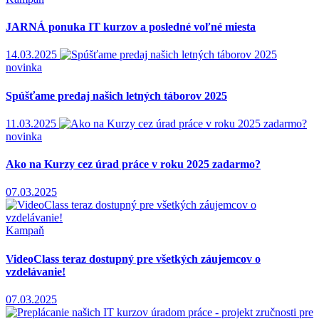
JARNÁ ponuka IT kurzov a posledné voľné miesta
14.03.2025
novinka
Spúšťame predaj našich letných táborov 2025
11.03.2025
novinka
Ako na Kurzy cez úrad práce v roku 2025 zadarmo?
07.03.2025
Kampaň
VideoClass teraz dostupný pre všetkých záujemcov o
vzdelávanie!
07.03.2025