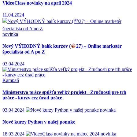
VideoClass novinky na apríl 2024
11.04.2024
novinka
Nový VÝHODNÝ balík kurzov (
27) – Online marketér
špecialista od A po Z
03.04.2024
Kampaň
Ministerstvo práce spúšťa veľký projekt - Zručnosti pre trh
práce - kurzy cez úrad práce
03.04.2024
novinka
Nové kurzy Python v našej ponuke
18.03.2024
novinka