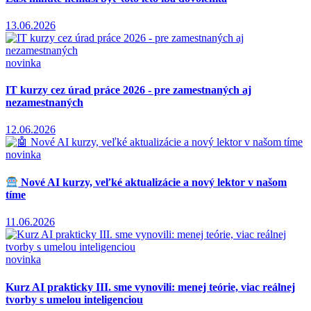
13.06.2026
novinka
IT kurzy cez úrad práce 2026 - pre zamestnaných aj
nezamestnaných
12.06.2026
novinka
Nové AI kurzy, veľké aktualizácie a nový lektor v našom
tíme
11.06.2026
novinka
Kurz AI prakticky III. sme vynovili: menej teórie, viac reálnej
tvorby s umelou inteligenciou