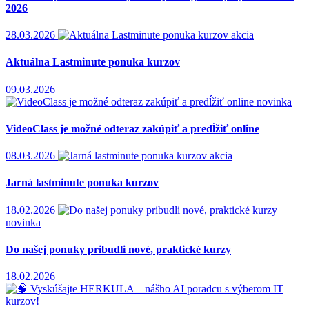
2026
28.03.2026
akcia
Aktuálna Lastminute ponuka kurzov
09.03.2026
novinka
VideoClass je možné odteraz zakúpiť a predĺžiť online
08.03.2026
akcia
Jarná lastminute ponuka kurzov
18.02.2026
novinka
Do našej ponuky pribudli nové, praktické kurzy
18.02.2026