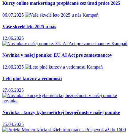
Kurzy online markertingu preplácané cez úrad práce 2025
06.07.2025
Kampaň
Vaše skvelé leto 2025 u nás
12.06.2025
Kampaň
Novinka v našej ponuke: EU AI Act pre zamestnancov
12.06.2025
Kampaň
Leto plné kurzov a vedomostí
27.05.2025
novinka
Novinka - kurzy kybernetickej bezpečnosti v našej ponuke
25.04.2025