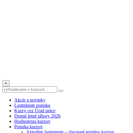
×
Akcie a novinky
Lastminute ponuka
Kurzy cez Úrad práce
Denné letné tábory 2026
Hodnotenia kurzov
Ponuka kurzov
Aktuálne lastminute – zlacnené termíny kurzov