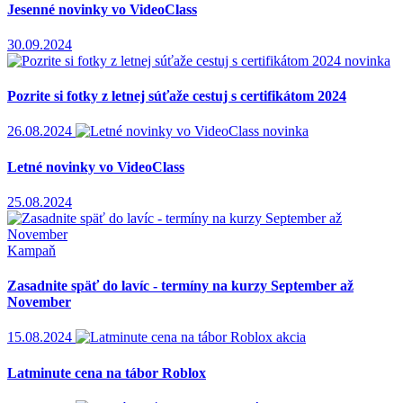
Jesenné novinky vo VideoClass
30.09.2024
novinka
Pozrite si fotky z letnej súťaže cestuj s certifikátom 2024
26.08.2024
novinka
Letné novinky vo VideoClass
25.08.2024
Kampaň
Zasadnite späť do lavíc - termíny na kurzy September až
November
15.08.2024
akcia
Latminute cena na tábor Roblox