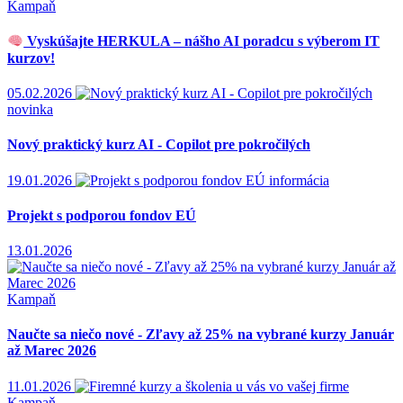
Kampaň
Vyskúšajte HERKULA – nášho AI poradcu s výberom IT
kurzov!
05.02.2026
novinka
Nový praktický kurz AI - Copilot pre pokročilých
19.01.2026
informácia
Projekt s podporou fondov EÚ
13.01.2026
Kampaň
Naučte sa niečo nové - Zľavy až 25% na vybrané kurzy Január
až Marec 2026
11.01.2026
Kampaň