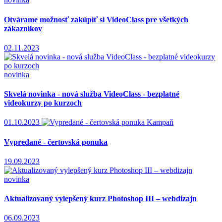
Otvárame možnosť zakúpiť si VideoClass pre všetkých
zákazníkov
02.11.2023
novinka
Skvelá novinka - nová služba VideoClass - bezplatné
videokurzy po kurzoch
01.10.2023
Kampaň
Vypredané - čertovská ponuka
19.09.2023
novinka
Aktualizovaný vylepšený kurz Photoshop III – webdizajn
06.09.2023