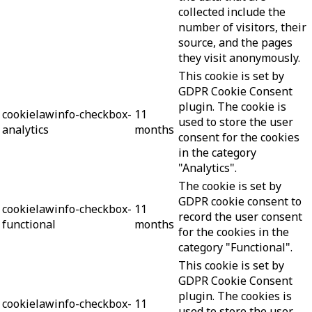
collected include the
number of visitors, their
source, and the pages
they visit anonymously.
This cookie is set by
GDPR Cookie Consent
plugin. The cookie is
cookielawinfo-checkbox-
11
used to store the user
analytics
months
consent for the cookies
in the category
"Analytics".
The cookie is set by
GDPR cookie consent to
cookielawinfo-checkbox-
11
record the user consent
functional
months
for the cookies in the
category "Functional".
This cookie is set by
GDPR Cookie Consent
plugin. The cookies is
cookielawinfo-checkbox-
11
used to store the user