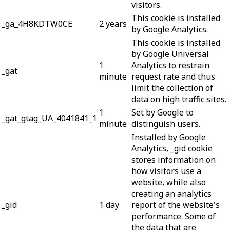
visitors.
This cookie is installed
_ga_4H8KDTW0CE
2 years
by Google Analytics.
This cookie is installed
by Google Universal
1
Analytics to restrain
_gat
minute
request rate and thus
limit the collection of
data on high traffic sites.
1
Set by Google to
_gat_gtag_UA_4041841_1
minute
distinguish users.
Installed by Google
Analytics, _gid cookie
stores information on
how visitors use a
website, while also
creating an analytics
_gid
1 day
report of the website's
performance. Some of
the data that are