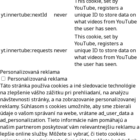
This cookie, set by
YouTube, registers a
yt.innertube::nextId
never
unique ID to store data on
what videos from YouTube
the user has seen.
This cookie, set by
YouTube, registers a
yt.innertube::requests
never
unique ID to store data on
what videos from YouTube
the user has seen.
Personalizovaná reklama
Personalizovaná reklama
Táto stránka používa cookies a iné sledovacie technológie
na zlepšenie vášho zážitku pri prehliadaní, na analýzu
návštevnosti stránky, a na zobrazovanie personalizovanej
reklamy. Súhlasom s cookies umožníte, aby sme zbierali
údaje o vašom správaní na webe, vrátane ad_user_data a
ad_personalization. Tieto informácie nám pomáhajú a
našim partnerom poskytovať vám relevantnejšiu reklamu a
lepšie online služby. Môžete si vybrať, či tieto cookies