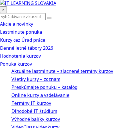
×
Akcie a novinky
Lastminute ponuka
Kurzy cez Úrad práce
Denné letné tábory 2026
Hodnotenia kurzov
Ponuka kurzov
Aktuálne lastminute – zlacnené termíny kurzov
Všetky kurzy – zoznam
Preskúmajte ponuku – katalóg
Online kurzy a vzdelávanie
Termíny IT kurzov
Dlhodobé IT štúdium
Výhodné balíky kurzov
VideoClass videokurzy