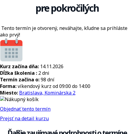
pre pokročilých
Tento termín je otvorený, neváhajte, kľudne sa prihláste
ako prvý!
Kurz začína dňa:
14.11.2026
Dĺžka školenia :
2 dni
Termín začína o:
98 dní
Forma:
víkendový kurz od 09:00 do 14:00
Miesto:
Bratislava, Kominárska 2
Objednať tento termín
Prejsť na detail kurzu
Ďalšie zaujímavé podrobnosti o termíne