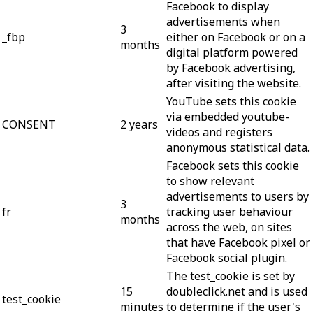
Facebook to display
advertisements when
3
_fbp
either on Facebook or on a
months
digital platform powered
by Facebook advertising,
after visiting the website.
YouTube sets this cookie
via embedded youtube-
CONSENT
2 years
videos and registers
anonymous statistical data.
Facebook sets this cookie
to show relevant
advertisements to users by
3
fr
tracking user behaviour
months
across the web, on sites
that have Facebook pixel or
Facebook social plugin.
The test_cookie is set by
15
doubleclick.net and is used
test_cookie
minutes
to determine if the user's