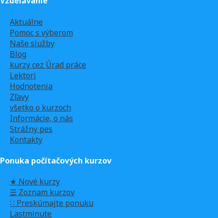
Vzdelávanie
Aktuálne
Pomoc s výberom
Naše služby
Blog
kurzy cez Úrad práce
Lektori
Hodnotenia
Zľavy
všetko o kurzoch
Informácie, o nás
Strážny pes
Kontakty
Ponuka počítačových kurzov
★ Nové kurzy
☰ Zoznam kurzov
∷ Preskúmajte ponuku
Lastminute