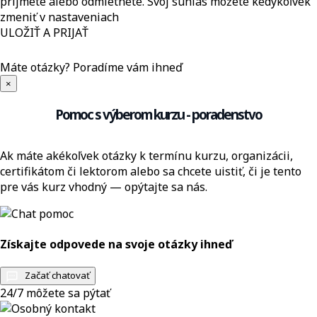
prijmete alebo odmietnete. Svoj súhlas môžete kedykoľvek
zmeniť v nastaveniach
ULOŽIŤ A PRIJAŤ
Máte otázky?
Poradíme vám ihneď
×
Pomoc s výberom kurzu - poradenstvo
Ak máte akékoľvek otázky k termínu kurzu, organizácii,
certifikátom či lektorom alebo sa chcete uistiť, či je tento
pre vás kurz vhodný — opýtajte sa nás.
Získajte odpovede na svoje otázky ihneď
Začať chatovať
24/7 môžete sa pýtať