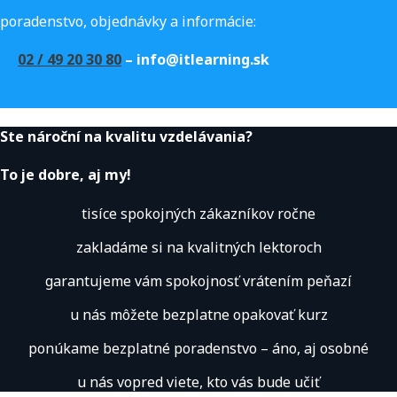
poradenstvo, objednávky a informácie:
02 / 49 20 30 80
– info@itlearning.sk
Ste nároční na kvalitu vzdelávania?
To je dobre, aj my!
tisíce spokojných zákazníkov ročne
zakladáme si na kvalitných lektoroch
garantujeme vám spokojnosť vrátením peňazí
u nás môžete bezplatne opakovať kurz
ponúkame bezplatné poradenstvo – áno, aj osobné
u nás vopred viete, kto vás bude učiť