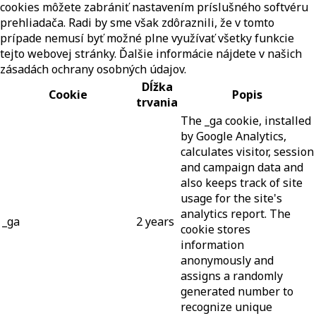
cookies môžete zabrániť nastavením príslušného softvéru
prehliadača. Radi by sme však zdôraznili, že v tomto
prípade nemusí byť možné plne využívať všetky funkcie
tejto webovej stránky. Ďalšie informácie nájdete v našich
zásadách ochrany osobných údajov.
Dĺžka
Cookie
Popis
trvania
The _ga cookie, installed
by Google Analytics,
calculates visitor, session
and campaign data and
also keeps track of site
usage for the site's
analytics report. The
_ga
2 years
cookie stores
information
anonymously and
assigns a randomly
generated number to
recognize unique