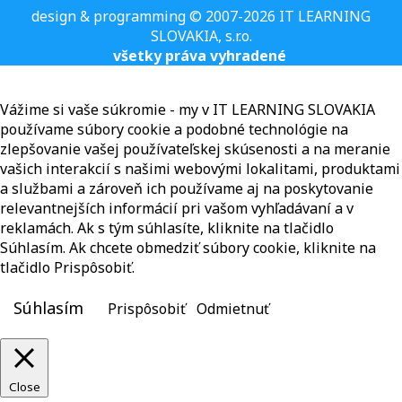
design & programming © 2007-2026 IT LEARNING
SLOVAKIA, s.r.o.
všetky práva vyhradené
Vážime si vaše súkromie - my v IT LEARNING SLOVAKIA
používame súbory cookie a podobné technológie na
zlepšovanie vašej používateľskej skúsenosti a na meranie
vašich interakcií s našimi webovými lokalitami, produktami
a službami a zároveň ich používame aj na poskytovanie
relevantnejších informácií pri vašom vyhľadávaní a v
reklamách. Ak s tým súhlasíte, kliknite na tlačidlo
Súhlasím. Ak chcete obmedziť súbory cookie, kliknite na
tlačidlo Prispôsobiť.
Súhlasím
Prispôsobiť
Odmietnuť
Close