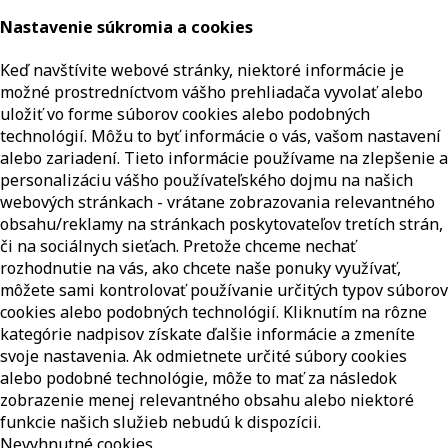
Nastavenie súkromia a cookies
Keď navštívite webové stránky, niektoré informácie je
možné prostredníctvom vášho prehliadača vyvolať alebo
uložiť vo forme súborov cookies alebo podobných
technológií. Môžu to byť informácie o vás, vašom nastavení
alebo zariadení. Tieto informácie používame na zlepšenie a
personalizáciu vášho používateľského dojmu na našich
webových stránkach - vrátane zobrazovania relevantného
obsahu/reklamy na stránkach poskytovateľov tretích strán,
či na sociálnych sieťach. Pretože chceme nechať
rozhodnutie na vás, ako chcete naše ponuky využívať,
môžete sami kontrolovať používanie určitých typov súborov
cookies alebo podobných technológií. Kliknutím na rôzne
kategórie nadpisov získate ďalšie informácie a zmeníte
svoje nastavenia. Ak odmietnete určité súbory cookies
alebo podobné technológie, môže to mať za následok
zobrazenie menej relevantného obsahu alebo niektoré
funkcie našich služieb nebudú k dispozícii.
Nevyhnutné cookies