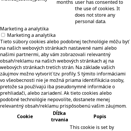
months
user has consented to
the use of cookies. It
does not store any
personal data.
Marketing a analytika
Marketing a analytika
Tieto súbory cookies alebo podobnej technológie môžu byť
na našich webových stránkach nastavené nami alebo
našimi partnermi, aby vám zobrazovali relevantný
obsah/reklamu na našich webových stránkach aj na
webových stránkach tretích strán. Na základe vašich
záujmov možno vytvoriť tzv. profily. S týmito informáciami
vo všeobecnosti nie je možná priama identifikácia osoby,
pretože sa používajú iba pseudonymné informácie o
prehliadači, alebo zariadení. Ak tieto cookies alebo
podobné technológie nepovolíte, dostanete menej
relevantný obsah/reklamu prispôsobenú vašim záujmom.
Dĺžka
Cookie
Popis
trvania
This cookie is set by