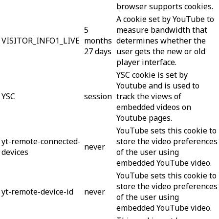
browser supports cookies.
A cookie set by YouTube to
5
measure bandwidth that
VISITOR_INFO1_LIVE
months
determines whether the
27 days
user gets the new or old
player interface.
YSC cookie is set by
Youtube and is used to
YSC
session
track the views of
embedded videos on
Youtube pages.
YouTube sets this cookie to
yt-remote-connected-
store the video preferences
never
devices
of the user using
embedded YouTube video.
YouTube sets this cookie to
store the video preferences
yt-remote-device-id
never
of the user using
embedded YouTube video.