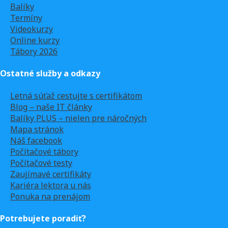
Balíky
Termíny
Videokurzy
Online kurzy
Tábory 2026
Ostatné služby a odkazy
Letná súťaž cestujte s certifikátom
Blog – naše IT články
Balíky PLUS – nielen pre náročných
Mapa stránok
Náš facebook
Počítačové tábory
Počítačové testy
Zaujímavé certifikáty
Kariéra lektora u nás
Ponuka na prenájom
Potrebujete poradiť?