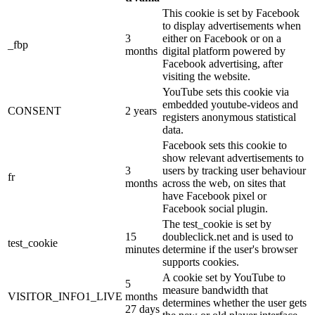
This cookie is set by Facebook
to display advertisements when
3
either on Facebook or on a
_fbp
months
digital platform powered by
Facebook advertising, after
visiting the website.
YouTube sets this cookie via
embedded youtube-videos and
CONSENT
2 years
registers anonymous statistical
data.
Facebook sets this cookie to
show relevant advertisements to
3
users by tracking user behaviour
fr
months
across the web, on sites that
have Facebook pixel or
Facebook social plugin.
The test_cookie is set by
15
doubleclick.net and is used to
test_cookie
minutes
determine if the user's browser
supports cookies.
A cookie set by YouTube to
5
measure bandwidth that
VISITOR_INFO1_LIVE
months
determines whether the user gets
27 days