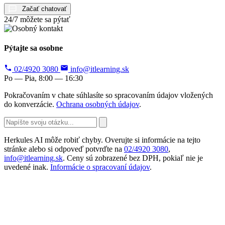
Začať chatovať
24/7 môžete sa pýtať
Pýtajte sa osobne
02/4920 3080
info@itlearning.sk
Po — Pia, 8:00 — 16:30
Pokračovaním v chate súhlasíte so spracovaním údajov vložených
do konverzácie.
Ochrana osobných údajov
.
Herkules AI môže robiť chyby. Overujte si informácie na tejto
stránke alebo si odpoveď potvrďte na
02/4920 3080
,
info@itlearning.sk
. Ceny sú zobrazené bez DPH, pokiaľ nie je
uvedené inak.
Informácie o spracovaní údajov
.