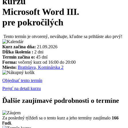
kurzu
Microsoft Word III.
pre pokročilých
Tento termín je otvorený, neváhajte, kľudne sa prihláste ako prvý!
Kurz začína dňa:
21.09.2026
Dĺžka školenia :
2 dni
Termín začína o:
45 dní
Forma:
večerný kurz od 16:00 do 20:00
Miesto:
Bratislava, Kominárska 2
Objednať tento termín
Prejsť na detail kurzu
Ďalšie zaujímavé podrobnosti o termíne
Za posledný týždeň sa o tento kurz a jeho termíny zaujímalo
166
ľudí
.