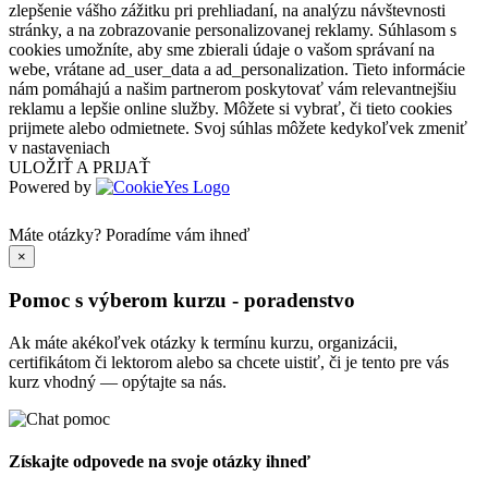
zlepšenie vášho zážitku pri prehliadaní, na analýzu návštevnosti
stránky, a na zobrazovanie personalizovanej reklamy. Súhlasom s
cookies umožníte, aby sme zbierali údaje o vašom správaní na
webe, vrátane ad_user_data a ad_personalization. Tieto informácie
nám pomáhajú a našim partnerom poskytovať vám relevantnejšiu
reklamu a lepšie online služby. Môžete si vybrať, či tieto cookies
prijmete alebo odmietnete. Svoj súhlas môžete kedykoľvek zmeniť
v nastaveniach
ULOŽIŤ A PRIJAŤ
Powered by
Máte otázky?
Poradíme vám ihneď
×
Pomoc s výberom kurzu - poradenstvo
Ak máte akékoľvek otázky k termínu kurzu, organizácii,
certifikátom či lektorom alebo sa chcete uistiť, či je tento pre vás
kurz vhodný — opýtajte sa nás.
Získajte odpovede na svoje otázky ihneď