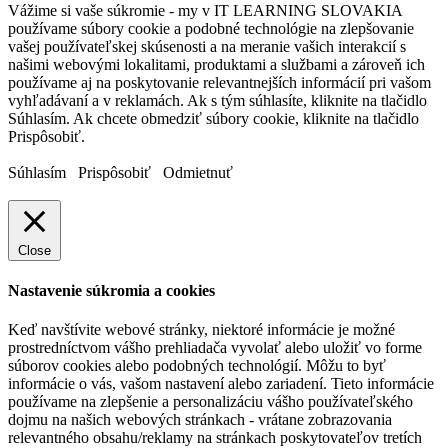
Vážime si vaše súkromie - my v IT LEARNING SLOVAKIA
používame súbory cookie a podobné technológie na zlepšovanie
vašej používateľskej skúsenosti a na meranie vašich interakcií s
našimi webovými lokalitami, produktami a službami a zároveň ich
používame aj na poskytovanie relevantnejších informácií pri vašom
vyhľadávaní a v reklamách. Ak s tým súhlasíte, kliknite na tlačidlo
Súhlasím. Ak chcete obmedziť súbory cookie, kliknite na tlačidlo
Prispôsobiť.
Súhlasím
Prispôsobiť
Odmietnuť
Close
Nastavenie súkromia a cookies
Keď navštívite webové stránky, niektoré informácie je možné
prostredníctvom vášho prehliadača vyvolať alebo uložiť vo forme
súborov cookies alebo podobných technológií. Môžu to byť
informácie o vás, vašom nastavení alebo zariadení. Tieto informácie
používame na zlepšenie a personalizáciu vášho používateľského
dojmu na našich webových stránkach - vrátane zobrazovania
relevantného obsahu/reklamy na stránkach poskytovateľov tretích