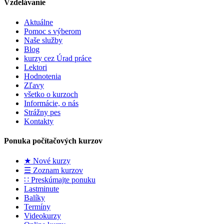
Vzdelávanie
Aktuálne
Pomoc s výberom
Naše služby
Blog
kurzy cez Úrad práce
Lektori
Hodnotenia
Zľavy
všetko o kurzoch
Informácie, o nás
Strážny pes
Kontakty
Ponuka počítačových kurzov
★ Nové kurzy
☰ Zoznam kurzov
∷ Preskúmajte ponuku
Lastminute
Balíky
Termíny
Videokurzy