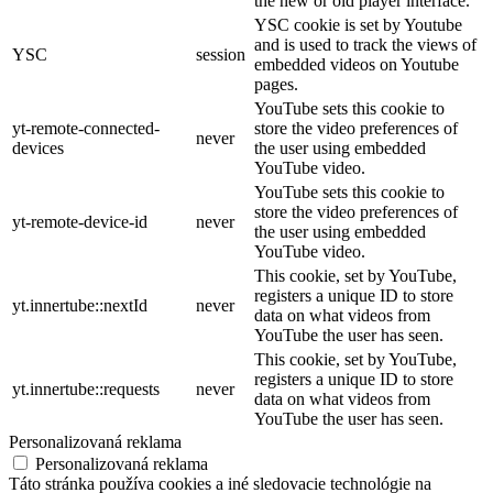
the new or old player interface.
YSC cookie is set by Youtube
and is used to track the views of
YSC
session
embedded videos on Youtube
pages.
YouTube sets this cookie to
yt-remote-connected-
store the video preferences of
never
devices
the user using embedded
YouTube video.
YouTube sets this cookie to
store the video preferences of
yt-remote-device-id
never
the user using embedded
YouTube video.
This cookie, set by YouTube,
registers a unique ID to store
yt.innertube::nextId
never
data on what videos from
YouTube the user has seen.
This cookie, set by YouTube,
registers a unique ID to store
yt.innertube::requests
never
data on what videos from
YouTube the user has seen.
Personalizovaná reklama
Personalizovaná reklama
Táto stránka používa cookies a iné sledovacie technológie na