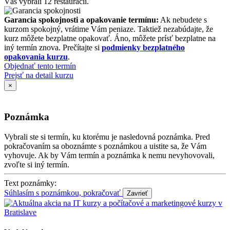
Vás vybrali 12 reštaurácií.
Garancia spokojnosti a opakovanie termínu:
Ak nebudete s
kurzom spokojný, vrátime Vám peniaze. Taktiež nezabúdajte, že
kurz môžete bezplatne opakovať. Áno, môžete prísť bezplatne na
iný termín znova. Prečítajte si
podmienky bezplatného
opakovania kurzu
.
Objednať tento termín
Prejsť na detail kurzu
×
Poznámka
Vybrali ste si termín, ku ktorému je nasledovná poznámka. Pred
pokračovaním sa oboznámte s poznámkou a uistite sa, že Vám
vyhovuje. Ak by Vám termín a poznámka k nemu nevyhovovali,
zvoľte si iný termín.
Text poznámky:
Súhlasím s poznámkou, pokračovať